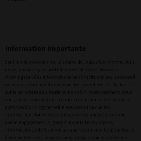
Pays-Bas
Norvège
Portugal
Suède
Documents
Fiche
30/06/2026