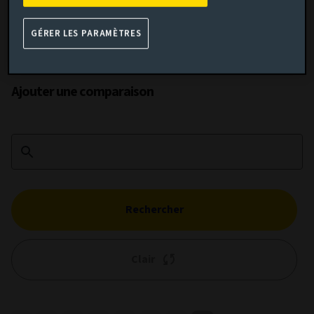
GÉRER LES PARAMÈTRES
Performance cumulée
Ajouter une comparaison
Rechercher
Clair