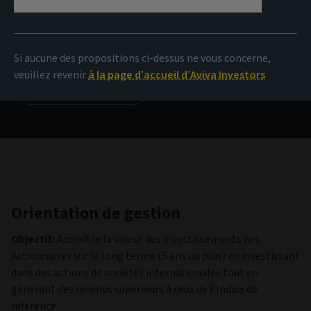
VL
12,04 EUR
(au 06/08/2026)
Si aucune des propositions ci-dessus ne vous concerne,
veuillez revenir
à la page d’accueil d’Aviva Investors
Voir tous les fonds
Orientation de gestion
Objectif:
Accroître la valeur des investissements des
Actionnaires sur le long terme (5 ans ou plus) en investissant
dans des actions de sociétés internationales tout en
générant des revenus supérieurs à ceux de l'Indice de
référence.