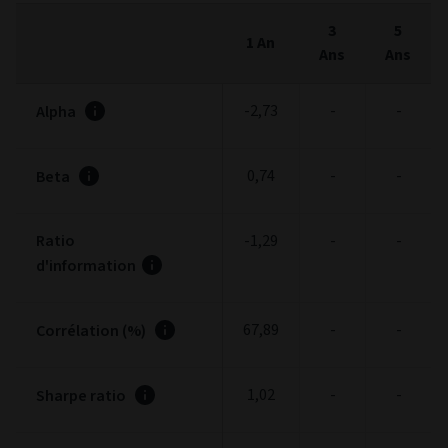
Principaux indicateurs
(au 31/07/2026)
3
5
1 An
Ans
Ans
-2,73
-
-
Alpha
0,74
-
-
Beta
Ratio
-1,29
-
-
d'information
67,89
-
-
Corrélation (%)