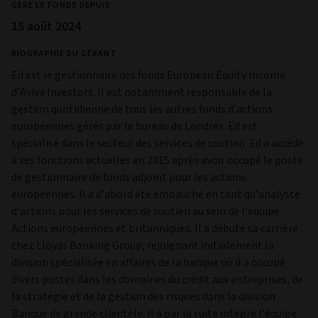
Luxembourg,
Luxembourg,
L-1249
UCITS
Oui
Gérants
GÉRANT
Richard Saldanha
GÈRE LE FONDS DEPUIS
17 janv. 2024
BIOGRAPHIE DU GÉRANT