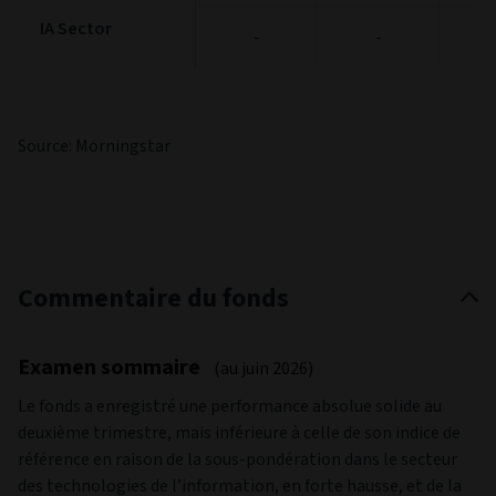
Indice de
Indice de
-
-
référence (%)
référence (%)
IA Sector
IA Sector
-
-
Source: Morningstar
Commentaire du fonds
Examen sommaire
(au juin 2026)