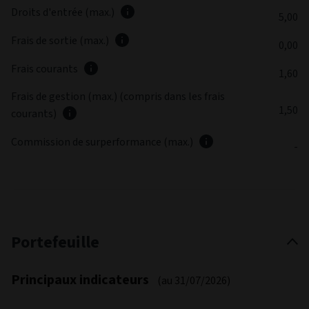
Coûts et frais
FRAIS
%
Droits d'entrée (max.)
5,00
Frais de sortie (max.)
0,00
Frais courants
1,60
Frais de gestion (max.) (compris dans les frais
1,50
courants)
Commission de surperformance (max.)
-
Portefeuille