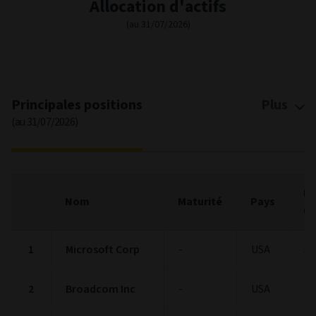
Chart with 9 data points.
Stock Style chart. The chart is a heatmap showing the distribut
Large
29
35
18
View as data table, Stock Style
The chart has 1 X axis displaying categories.
The chart has 1 Y axis displaying categories.
5
10
4
Mid
50+
25-49
10-24
Small
0
0
0
0-9
End of interactive chart.
Graphique circulaire
Graphique à barres