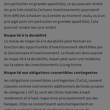
(en particulier en grandes quantités), ce qui pourrait rendre
les prix très volatils.Certains investissements pourraient
être difficiles à évaluer ou à vendre au moment voulu, ou à un
prix jugé juste (en particulier en grandes quantités). Cela
pourrait rendre leur prix volatil.
Risque lié à la durabilité
Le niveau du risque lié à la durabilité peut fluctuer en
fonction des opportunités d’investissement identifiées par
le Gestionnaire d’investissement. Le fonds est donc exposé
au risque lié à la durabilité, lequel peut avoir une incidence
sur la valeur des investissements à long terme.
Risque lié aux obligations convertibles contingentes
les obligations convertibles contingentes (CoCo), souvent
classées comme instruments additionnels de fonds propres
de catégorie 1 (AT1), sont des titres hybrides à haut
rendement et à haut risque émis principalement par des
banques. Elles se convertissent automatiquement en
actions ou font l’objet d’une dépréciation en cas de