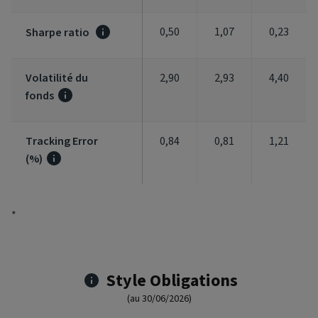
0,50
1,07
0,23
Sharpe ratio
Volatilité du
2,90
2,93
4,40
fonds
Tracking Error
0,84
0,81
1,21
(%)
*
Style Obligations
(au 30/06/2026)