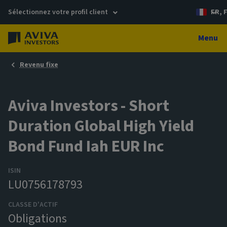
Sélectionnez votre profil client
FR, 
Menu
Revenu fixe
Aviva Investors - Short
Duration Global High Yield
Bond Fund Iah EUR Inc
ISIN
LU0756178793
CLASSE D'ACTIF
Obligations