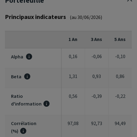
Portefeuille
Principaux indicateurs
(au 30/06/2026)
1 An
3 Ans
5 Ans
0,16
-0,06
-0,10
Alpha
1,31
0,93
0,86
Beta
Ratio
0,56
-0,39
-0,22
d'information
Corrélation
97,08
92,73
94,49
(%)