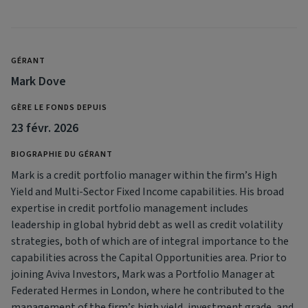
GÉRANT
Mark Dove
GÈRE LE FONDS DEPUIS
23 févr. 2026
BIOGRAPHIE DU GÉRANT
Mark is a credit portfolio manager within the firm’s High
Yield and Multi‑Sector Fixed Income capabilities. His broad
expertise in credit portfolio management includes
leadership in global hybrid debt as well as credit volatility
strategies, both of which are of integral importance to the
capabilities across the Capital Opportunities area. Prior to
joining Aviva Investors, Mark was a Portfolio Manager at
Federated Hermes in London, where he contributed to the
management of the firm’s high yield, investment grade, and