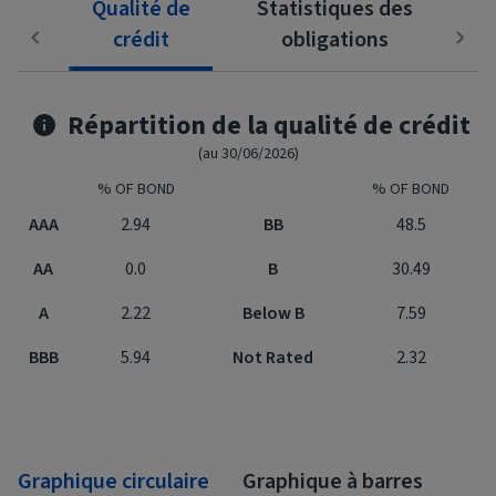
Qualité de
Statistiques des
crédit
obligations
Répartition de la qualité de crédit
(au 30/06/2026)
% OF BOND
% OF BOND
AAA
2.94
BB
48.5
AA
0.0
B
30.49
A
2.22
Below B
7.59
BBB
5.94
Not Rated
2.32
Graphique circulaire
Graphique à barres