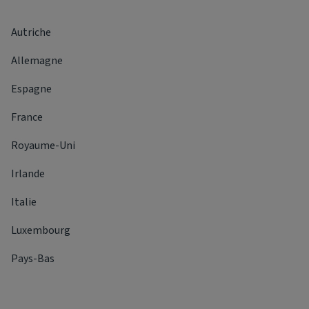
Autriche
Allemagne
Espagne
France
Royaume-Uni
Irlande
Italie
Luxembourg
Pays-Bas