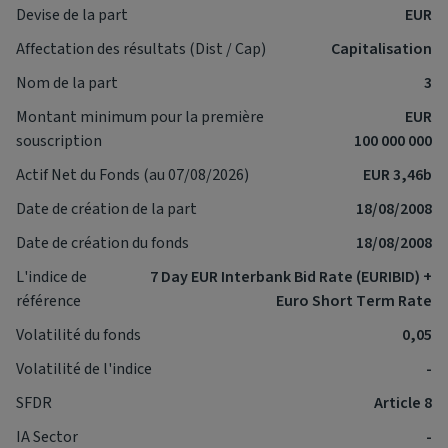
Devise de la part
EUR
Affectation des résultats (Dist / Cap)
Capitalisation
Nom de la part
3
Montant minimum pour la première
EUR
souscription
100 000 000
Actif Net du Fonds (au 07/08/2026)
EUR 3,46b
Date de création de la part
18/08/2008
Date de création du fonds
18/08/2008
L'indice de
7 Day EUR Interbank Bid Rate (EURIBID) +
référence
Euro Short Term Rate
Volatilité du fonds
0,05
Volatilité de l'indice
-
SFDR
Article 8
IA Sector
-