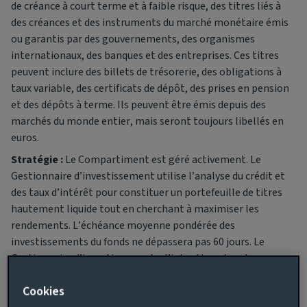
de créance à court terme et à faible risque, des titres liés à
des créances et des instruments du marché monétaire émis
ou garantis par des gouvernements, des organismes
internationaux, des banques et des entreprises. Ces titres
peuvent inclure des billets de trésorerie, des obligations à
taux variable, des certificats de dépôt, des prises en pension
et des dépôts à terme. Ils peuvent être émis depuis des
marchés du monde entier, mais seront toujours libellés en
euros.
Stratégie :
Le Compartiment est géré activement. Le
Gestionnaire d’investissement utilise l’analyse du crédit et
des taux d’intérêt pour constituer un portefeuille de titres
hautement liquide tout en cherchant à maximiser les
rendements. L’échéance moyenne pondérée des
investissements du fonds ne dépassera pas 60 jours. Le
Gestionnaire d’investissement a l’intention, dans la mesure
du possible, de gérer le Fonds conformément à sa
Cookies
classification en tant que fonds du marché monétaire à court