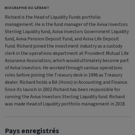
BIOGRAPHIE DU GÉRANT
Richard is the Head of Liquidity Funds portfolio
management. He is the fund manager of the Aviva Investors
Sterling Liquidity fund, Aviva Investors Government Liquidity
fund, Aviva Pension Deposit Fund, and Aviva Life Deposit
Fund. Richard joined the investment industry as a custody
clerk in the operations department at Provident Mutual Life
Assurance Association, which would ultimately become part
of Aviva Investors. He worked through various operations
roles before joining the Treasury desk in 1996 as Treasury
dealer. Richard holds a BA (Hons) in Accounting and Finance.
Since its launch in 2002 Richard has been responsible for
running the Aviva Investors Sterling Liquidity fund. Richard
was made Head of Liquidity portfolio management in 2018.
Pays enregistrés