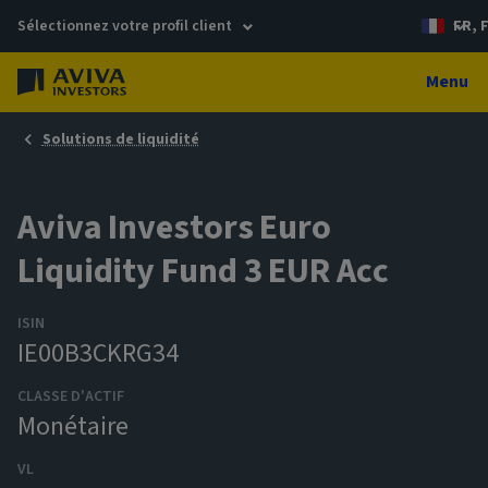
Sélectionnez votre profil client
FR, 
Menu
Solutions de liquidité
Aviva Investors Euro
Liquidity Fund 3 EUR Acc
ISIN
IE00B3CKRG34
CLASSE D'ACTIF
Monétaire
VL