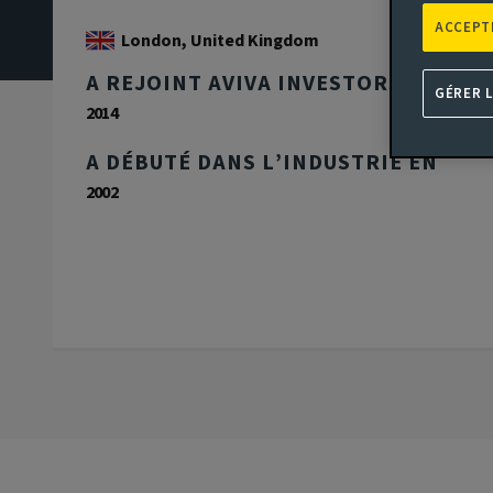
ACCEPT
London, United Kingdom
A REJOINT AVIVA INVESTORS EN
GÉRER 
2014
A DÉBUTÉ DANS L’INDUSTRIE EN
2002