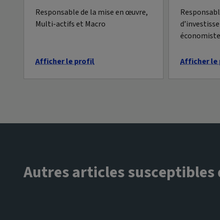
Responsable de la mise en œuvre,
Responsable
Multi-actifs et Macro
d’investiss
économist
Afficher le profil
Afficher le 
Autres articles susceptibles