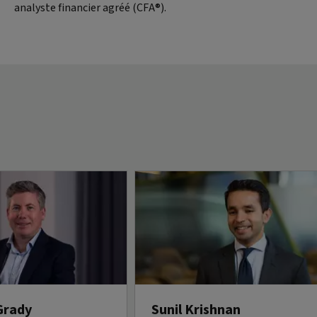
analyste financier agréé (CFA®).
Grady
Sunil Krishnan