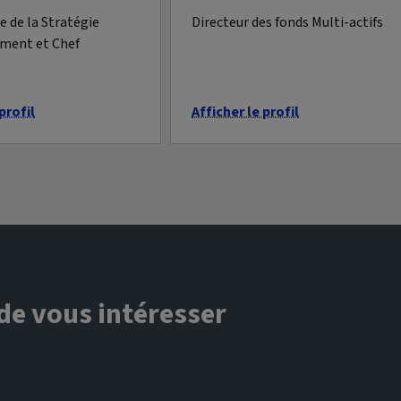
 de la Stratégie
Directeur des fonds Multi-actifs
ement et Chef
e
profil
Afficher le profil
 de vous intéresser