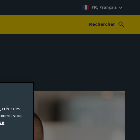
FR, Français
Rechercher
, créer des
comment vous
ue