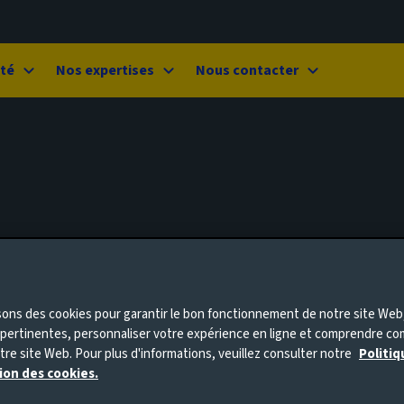
ité
Nos expertises
Nous contacter
sons des cookies pour garantir le bon fonctionnement de notre site Web
s pertinentes, personnaliser votre expérience en ligne et comprendre 
otre site Web. Pour plus d'informations, veuillez consulter notre
Politiq
tion des cookies.