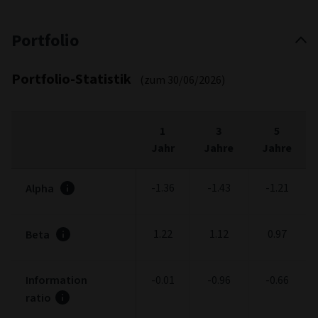
Portfolio
Portfolio-Statistik
(zum 30/06/2026)
1
3
5
Jahr
Jahre
Jahre
-1.36
-1.43
-1.21
Alpha
1.22
1.12
0.97
Beta
Information
-0.01
-0.96
-0.66
ratio