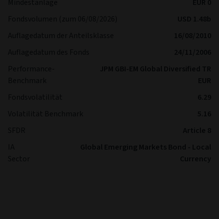
Mindestanlage
EUR 0
Fondsvolumen (zum 06/08/2026)
USD 1.48b
Auflagedatum der Anteilsklasse
16/08/2010
Auflagedatum des Fonds
24/11/2006
Performance-
JPM GBI-EM Global Diversified TR
Benchmark
EUR
Fondsvolatilität
6.29
Volatilität Benchmark
5.16
SFDR
Article 8
IA
Global Emerging Markets Bond - Local
Sector
Currency