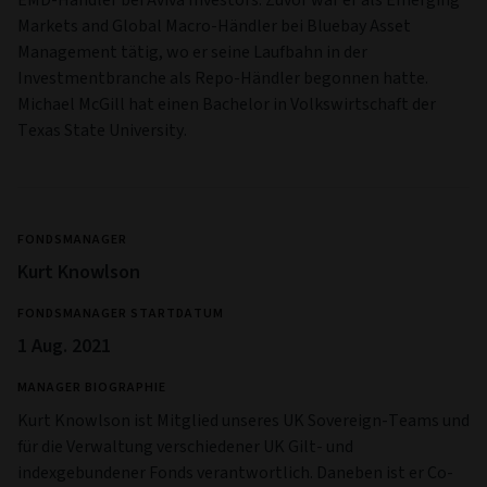
Markets and Global Macro-Händler bei Bluebay Asset
Management tätig, wo er seine Laufbahn in der
Investmentbranche als Repo-Händler begonnen hatte.
Michael McGill hat einen Bachelor in Volkswirtschaft der
Texas State University.
FONDSMANAGER
Kurt Knowlson
FONDSMANAGER STARTDATUM
1 Aug. 2021
MANAGER BIOGRAPHIE
Kurt Knowlson ist Mitglied unseres UK Sovereign-Teams und
für die Verwaltung verschiedener UK Gilt- und
indexgebundener Fonds verantwortlich. Daneben ist er Co-