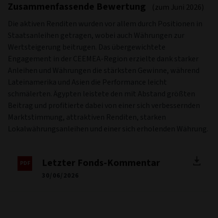
Zusammenfassende Bewertung
(zum Juni 2026)
Die aktiven Renditen wurden vor allem durch Positionen in
Staatsanleihen getragen, wobei auch Währungen zur
Wertsteigerung beitrugen. Das übergewichtete
Engagement in der CEEMEA-Region erzielte dank starker
Anleihen und Währungen die stärksten Gewinne, während
Lateinamerika und Asien die Performance leicht
schmälerten. Ägypten leistete den mit Abstand größten
Beitrag und profitierte dabei von einer sich verbessernden
Marktstimmung, attraktiven Renditen, starken
Lokalwährungsanleihen und einer sich erholenden Währung.
Letzter Fonds-Kommentar
30/06/2026