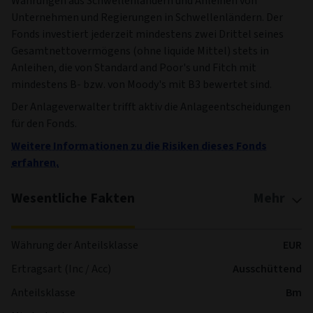
Währungen aus Schwellenländern und Anleihen von
Unternehmen und Regierungen in Schwellenländern. Der
Fonds investiert jederzeit mindestens zwei Drittel seines
Gesamtnettovermögens (ohne liquide Mittel) stets in
Anleihen, die von Standard and Poor's und Fitch mit
mindestens B- bzw. von Moody's mit B3 bewertet sind.
Der Anlageverwalter trifft aktiv die Anlageentscheidungen
für den Fonds.
Weitere Informationen zu die Risiken dieses Fonds
erfahren.
Wesentliche Fakten
Mehr
Währung der Anteilsklasse
EUR
Ertragsart (Inc / Acc)
Ausschüttend
Anteilsklasse
Bm