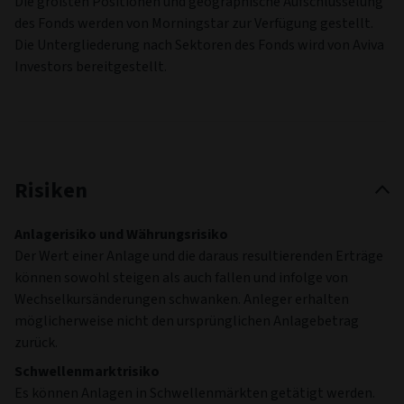
Die größten Positionen und geographische Aufschlüsselung
des Fonds werden von Morningstar zur Verfügung gestellt.
Die Untergliederung nach Sektoren des Fonds wird von Aviva
Investors bereitgestellt.
Risiken
Anlagerisiko und Währungsrisiko
Der Wert einer Anlage und die daraus resultierenden Erträge
können sowohl steigen als auch fallen und infolge von
Wechselkursänderungen schwanken. Anleger erhalten
möglicherweise nicht den ursprünglichen Anlagebetrag
zurück.
Schwellenmarktrisiko
Es können Anlagen in Schwellenmärkten getätigt werden.