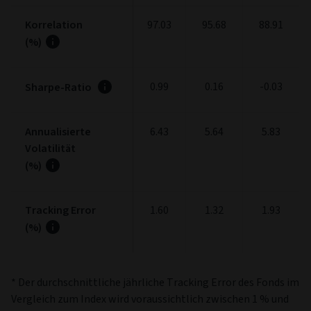
Korrelation
97.03
95.68
88.91
(%)
0.99
0.16
-0.03
Sharpe-Ratio
Annualisierte
6.43
5.64
5.83
Volatilität
(%)
Tracking Error
1.60
1.32
1.93
(%)
* Der durchschnittliche jährliche Tracking Error des Fonds im
Vergleich zum Index wird voraussichtlich zwischen 1 % und