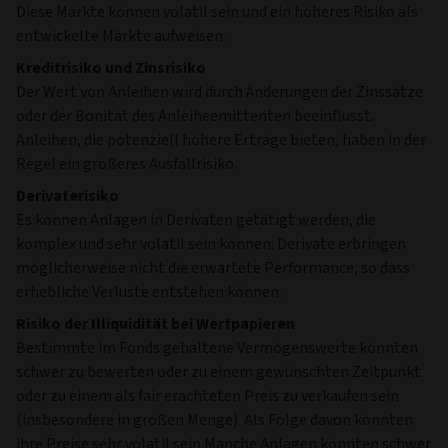
Diese Märkte können volatil sein und ein höheres Risiko als
entwickelte Märkte aufweisen.
Kreditrisiko und Zinsrisiko
Der Wert von Anleihen wird durch Änderungen der Zinssätze
oder der Bonität des Anleiheemittenten beeinflusst.
Anleihen, die potenziell höhere Erträge bieten, haben in der
Regel ein größeres Ausfallrisiko.
Derivaterisiko
Es können Anlagen in Derivaten getätigt werden, die
komplex und sehr volatil sein können. Derivate erbringen
möglicherweise nicht die erwartete Performance, so dass
erhebliche Verluste entstehen können.
Risiko der Illiquidität bei Wertpapieren
Bestimmte im Fonds gehaltene Vermögenswerte könnten
schwer zu bewerten oder zu einem gewünschten Zeitpunkt
oder zu einem als fair erachteten Preis zu verkaufen sein
(insbesondere in großen Menge). Als Folge davon könnten
ihre Preise sehr volatil sein.Manche Anlagen könnten schwer