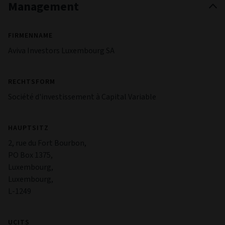
Management
FIRMENNAME
Aviva Investors Luxembourg SA
RECHTSFORM
Société d'investissement à Capital Variable
HAUPTSITZ
2, rue du Fort Bourbon,
PO Box 1375,
Luxembourg,
Luxembourg,
L-1249
UCITS