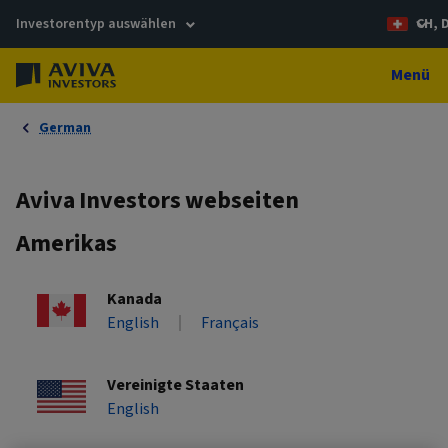
Investorentyp auswählen
CH, 
Menü
German
Aviva Investors webseiten
Amerikas
Kanada
English
Français
Vereinigte Staaten
English