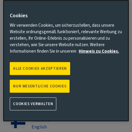
Asien-Pazifik
Cookies
Singapur
Wir verwenden Cookies, um sicherzustellen, dass unsere
Website ordnungsgemäß funktioniert, relevante Werbung zu
English
erstellen, Ihr Online-Erlebnis zu personalisieren und zu
verstehen, wie Sie unsere Website nutzen. Weitere
Europa
Informationen finden Sie in unserem
Hinweis zu Cookies.
ALLE COOKIES AKZEPTIEREN
Österreich
Deutsch
NUR WESENTLICHE COOKIES
Belgien
English
COOKIES VERWALTEN
Finnland
English