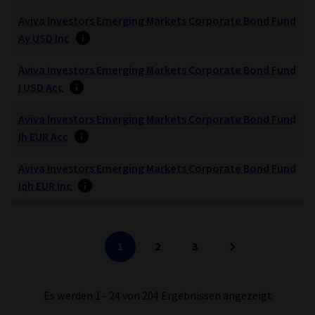
Aviva Investors Emerging Markets Corporate Bond Fund
Ay USD Inc
Aviva Investors Emerging Markets Corporate Bond Fund
I USD Acc
Aviva Investors Emerging Markets Corporate Bond Fund
Ih EUR Acc
Aviva Investors Emerging Markets Corporate Bond Fund
Iqh EUR Inc
1
2
3
Es werden 1 - 24 von 204 Ergebnissen angezeigt