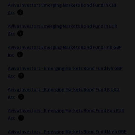
Aviva Investors Emerging Markets Bond Fund Ih CHF
Acc
Aviva Investors Emerging Markets Bond Fund Ih EUR
Acc
Aviva Investors Emerging Markets Bond Fund Imh GBP
Inc
Aviva Investors - Emerging Markets Bond Fund Iyh GBP
Acc
Aviva Investors - Emerging Markets Bond Fund K USD
Acc
Aviva Investors - Emerging Markets Bond Fund Kqh EUR
Acc
Aviva Investors - Emerging Markets Bond Fund Mmh GBP