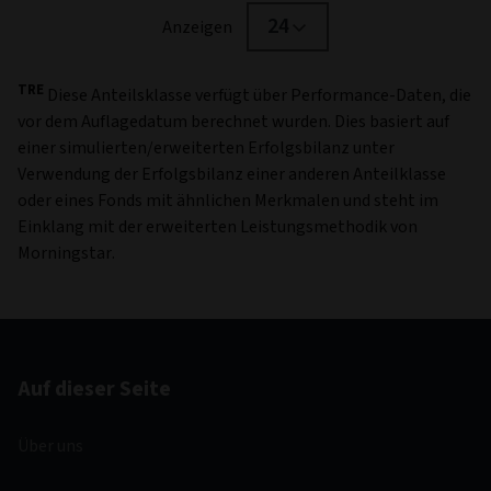
24
Anzeigen
TRE
Diese Anteilsklasse verfügt über Performance-Daten, die
vor dem Auflagedatum berechnet wurden. Dies basiert auf
einer simulierten/erweiterten Erfolgsbilanz unter
Verwendung der Erfolgsbilanz einer anderen Anteilklasse
oder eines Fonds mit ähnlichen Merkmalen und steht im
Einklang mit der erweiterten Leistungsmethodik von
Morningstar.
Auf dieser Seite
Über uns