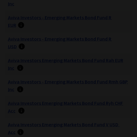
Inc
Aviva Investors - Emerging Markets Bond Fund R
EUR
Aviva Investors - Emerging Markets Bond Fund R
USD
Aviva Investors Emerging Markets Bond Fund Rah EUR
Inc
Aviva Investors - Emerging Markets Bond Fund Rmh GBP
Inc
Aviva Investors Emerging Markets Bond Fund Ryh CHF
Acc
Aviva Investors Emerging Markets Bond Fund V USD
Acc