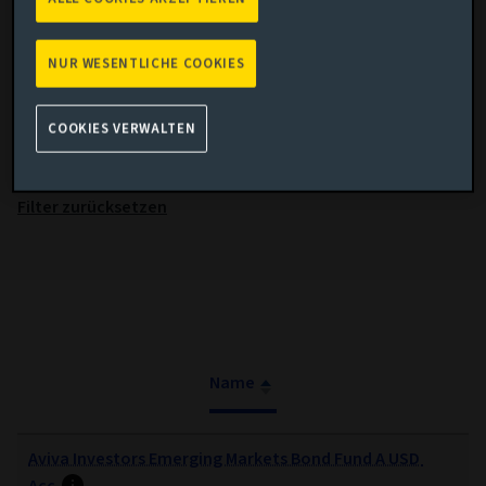
Alle
NUR WESENTLICHE COOKIES
SFDR
COOKIES VERWALTEN
Alle
Filter zurücksetzen
Name
Aviva Investors Emerging Markets Bond Fund A USD