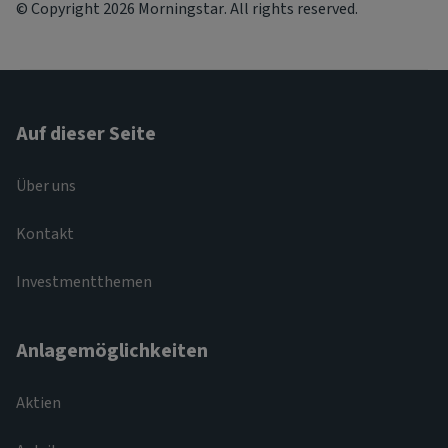
© Copyright 2026 Morningstar. All rights reserved.
Auf dieser Seite
Über uns
Kontakt
Investmentthemen
Anlagemöglichkeiten
Aktien