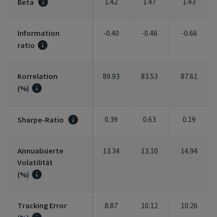
1.42
1.47
1.43
Beta
Information
-0.40
-0.46
-0.66
ratio
Korrelation
89.93
83.53
87.61
(%)
0.39
0.63
0.19
Sharpe-Ratio
Annualisierte
13.34
13.10
14.94
Volatilität
(%)
Tracking Error
8.87
10.12
10.26