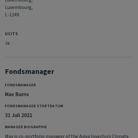
Luxembourg,
L-1249
UCITS
Ja
Fondsmanager
FONDSMANAGER
Max Burns
FONDSMANAGER STARTDATUM
31 Juli 2021
MANAGER BIOGRAPHIE
Max is co-portfolio manager of the Aviva Investors Climate