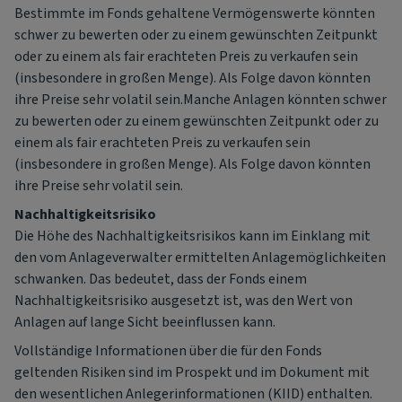
Bestimmte im Fonds gehaltene Vermögenswerte könnten
schwer zu bewerten oder zu einem gewünschten Zeitpunkt
oder zu einem als fair erachteten Preis zu verkaufen sein
(insbesondere in großen Menge). Als Folge davon könnten
ihre Preise sehr volatil sein.Manche Anlagen könnten schwer
zu bewerten oder zu einem gewünschten Zeitpunkt oder zu
einem als fair erachteten Preis zu verkaufen sein
(insbesondere in großen Menge). Als Folge davon könnten
ihre Preise sehr volatil sein.
Nachhaltigkeitsrisiko
Die Höhe des Nachhaltigkeitsrisikos kann im Einklang mit
den vom Anlageverwalter ermittelten Anlagemöglichkeiten
schwanken. Das bedeutet, dass der Fonds einem
Nachhaltigkeitsrisiko ausgesetzt ist, was den Wert von
Anlagen auf lange Sicht beeinflussen kann.
Vollständige Informationen über die für den Fonds
geltenden Risiken sind im Prospekt und im Dokument mit
den wesentlichen Anlegerinformationen (KIID) enthalten.