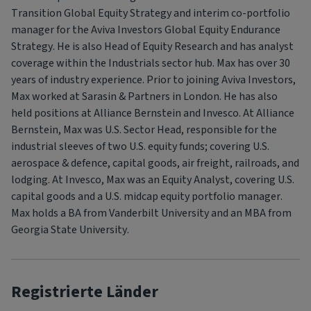
Transition Global Equity Strategy and interim co-portfolio
manager for the Aviva Investors Global Equity Endurance
Strategy. He is also Head of Equity Research and has analyst
coverage within the Industrials sector hub. Max has over 30
years of industry experience. Prior to joining Aviva Investors,
Max worked at Sarasin & Partners in London. He has also
held positions at Alliance Bernstein and Invesco. At Alliance
Bernstein, Max was U.S. Sector Head, responsible for the
industrial sleeves of two U.S. equity funds; covering U.S.
aerospace & defence, capital goods, air freight, railroads, and
lodging. At Invesco, Max was an Equity Analyst, covering U.S.
capital goods and a U.S. midcap equity portfolio manager.
Max holds a BA from Vanderbilt University and an MBA from
Georgia State University.
Registrierte Länder