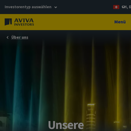
Investorentyp auswählen
CH, 
Menü
Über uns
Unsere