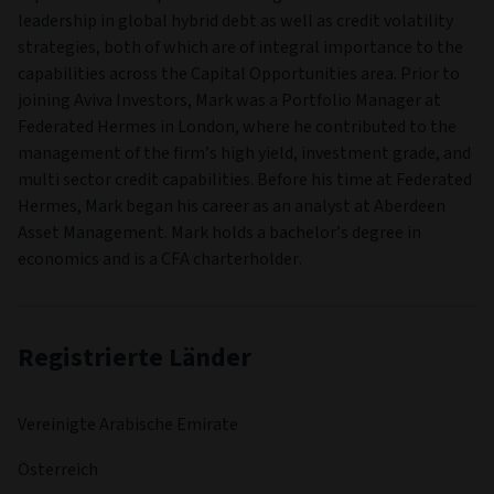
leadership in global hybrid debt as well as credit volatility
strategies, both of which are of integral importance to the
capabilities across the Capital Opportunities area. Prior to
joining Aviva Investors, Mark was a Portfolio Manager at
Federated Hermes in London, where he contributed to the
management of the firm’s high yield, investment grade, and
multi sector credit capabilities. Before his time at Federated
Hermes, Mark began his career as an analyst at Aberdeen
Asset Management. Mark holds a bachelor’s degree in
economics and is a CFA charterholder.
Registrierte Länder
Vereinigte Arabische Emirate
Österreich