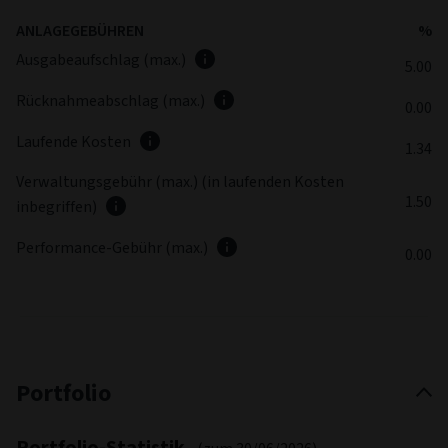
ANLAGEGEBÜHREN
%
Ausgabeaufschlag (max.)
5.00
Rücknahmeabschlag (max.)
0.00
Laufende Kosten
1.34
Verwaltungsgebühr (max.) (in laufenden Kosten
1.50
inbegriffen)
Performance-Gebühr (max.)
0.00
Portfolio
Portfolio-Statistik