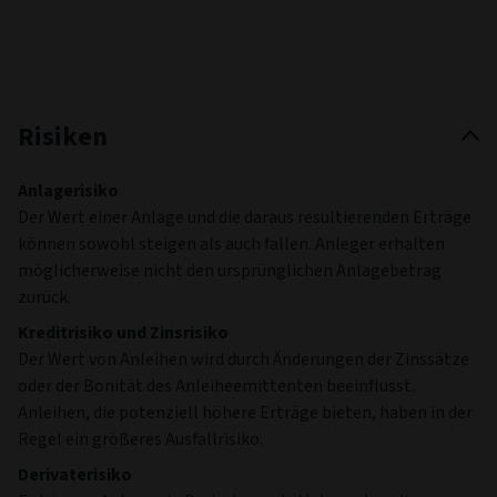
Risiken
Anlagerisiko
Der Wert einer Anlage und die daraus resultierenden Erträge
können sowohl steigen als auch fallen. Anleger erhalten
möglicherweise nicht den ursprünglichen Anlagebetrag
zurück.
Kreditrisiko und Zinsrisiko
Der Wert von Anleihen wird durch Änderungen der Zinssätze
oder der Bonität des Anleiheemittenten beeinflusst.
Anleihen, die potenziell höhere Erträge bieten, haben in der
Regel ein größeres Ausfallrisiko.
Derivaterisiko