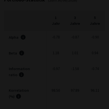
(zum 30/06/2026)
1
3
5
Jahr
Jahre
Jahre
-0.78
-0.87
-0.90
Alpha
1.18
1.01
0.94
Beta
Information
-0.97
-1.58
-0.74
ratio
Korrelation
98.50
97.89
96.11
(%)