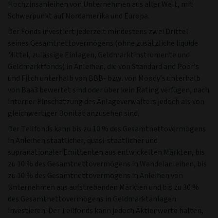
Hochzinsanleihen von Unternehmen aus aller Welt, mit
Schwerpunkt auf Nordamerika und Europa.
Der Fonds investiert jederzeit mindestens zwei Drittel
seines Gesamtnettovermögens (ohne zusätzliche liquide
Mittel, zulässige Einlagen, Geldmarktinstrumente und
Geldmarktfonds) in Anleihen, die von Standard and Poor’s
und Fitch unterhalb von BBB- bzw. von Moody’s unterhalb
von Baa3 bewertet sind oder über kein Rating verfügen, nach
interner Einschätzung des Anlageverwalters jedoch als von
gleichwertiger Bonität anzusehen sind.
Der Teilfonds kann bis zu 10 % des Gesamtnettovermögens
in Anleihen staatlicher, quasi-staatlicher und
supranationaler Emittenten aus entwickelten Märkten, bis
zu 10 % des Gesamtnettovermögens in Wandelanleihen, bis
zu 10 % des Gesamtnettovermögens in Anleihen von
Unternehmen aus aufstrebenden Märkten und bis zu 30 %
des Gesamtnettovermögens in Geldmarktanlagen
investieren. Der Teilfonds kann jedoch Aktienwerte halten,