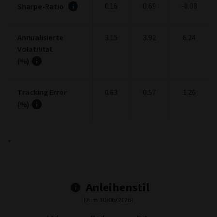
0.16
0.69
-0.08
Sharpe-Ratio
Annualisierte
3.15
3.92
6.24
Volatilität
(%)
Tracking Error
0.63
0.57
1.26
(%)
*
Anleihenstil
(zum 30/06/2026)