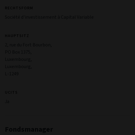
RECHTSFORM
Société d'investissement à Capital Variable
HAUPTSITZ
2, rue du Fort Bourbon,
PO Box 1375,
Luxembourg,
Luxembourg,
L-1249
UCITS
Ja
Fondsmanager