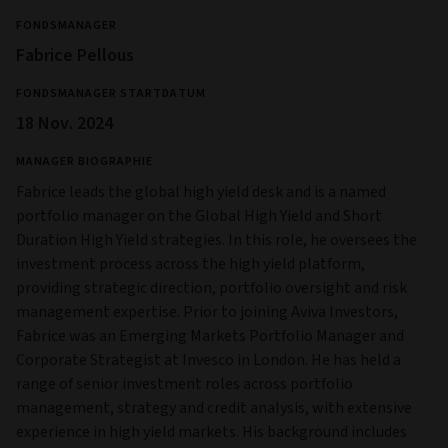
FONDSMANAGER
Fabrice Pellous
FONDSMANAGER STARTDATUM
18 Nov. 2024
MANAGER BIOGRAPHIE
Fabrice leads the global high yield desk and is a named
portfolio manager on the Global High Yield and Short
Duration High Yield strategies. In this role, he oversees the
investment process across the high yield platform,
providing strategic direction, portfolio oversight and risk
management expertise. Prior to joining Aviva Investors,
Fabrice was an Emerging Markets Portfolio Manager and
Corporate Strategist at Invesco in London. He has held a
range of senior investment roles across portfolio
management, strategy and credit analysis, with extensive
experience in high yield markets. His background includes