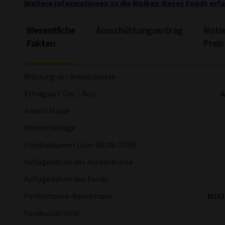
Weitere Informationen zu die Risiken dieses Fonds erfa
Wesentliche
Ausschüttungsertrag
Notie
Fakten
Preis
Währung der Anteilsklasse
Ertragsart (Inc / Acc)
A
Anteilsklasse
Mindestanlage
Fondsvolumen (zum 06/08/2026)
Auflagedatum der Anteilsklasse
Auflagedatum des Fonds
Performance-Benchmark
MSCI
Fondsvolatilität