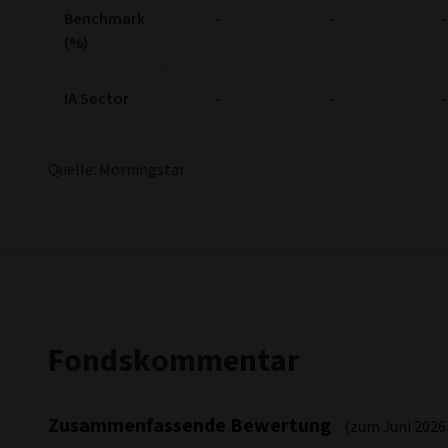
Benchmark
-
-
-
(%)
IA Sector
-
-
-
Quelle: Morningstar
Fondskommentar
Zusammenfassende Bewertung
(zum Juni 2026