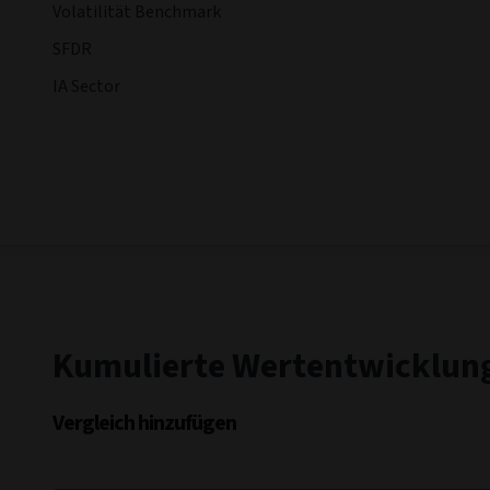
Volatilität Benchmark
SFDR
IA Sector
Kumulierte Wertentwicklun
Vergleich hinzufügen