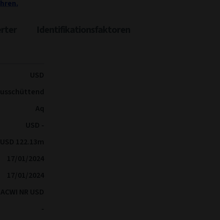
hren.
rter
Identifikationsfaktoren
USD
usschüttend
Aq
USD -
USD 122.13m
17/01/2024
17/01/2024
 ACWI NR USD
-