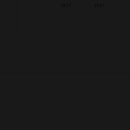
-
-
16.17
23.67
-
-
-
-