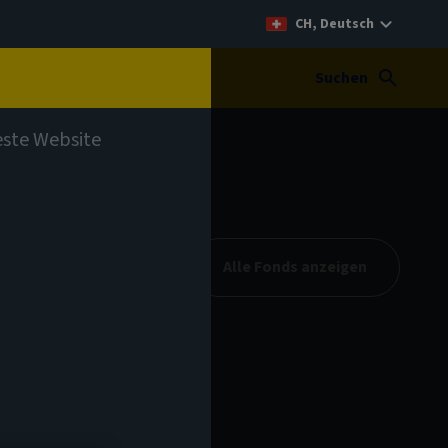
CH, Deutsch
t
Suchen
teste Website
Alle Fonds anzeigen