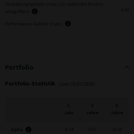
Verwaltungsgebühr (max.) (in laufenden Kosten
0.40
inbegriffen)
Performance-Gebühr (max.)
-
Portfolio
Portfolio-Statistik
(zum 31/07/2026)
1
3
5
Jahr
Jahre
Jahre
-0.14
0.07
-0.10
Alpha