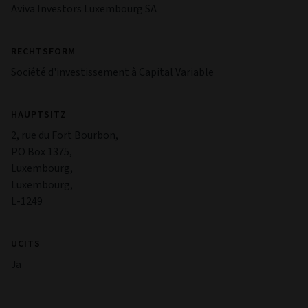
Aviva Investors Luxembourg SA
RECHTSFORM
Société d'investissement à Capital Variable
HAUPTSITZ
2, rue du Fort Bourbon,
PO Box 1375,
Luxembourg,
Luxembourg,
L-1249
UCITS
Ja