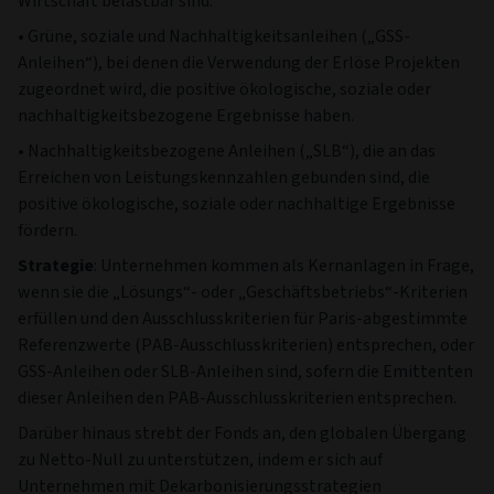
Wirtschaft belastbar sind.
• Grüne, soziale und Nachhaltigkeitsanleihen („GSS-
Anleihen“), bei denen die Verwendung der Erlöse Projekten
zugeordnet wird, die positive ökologische, soziale oder
nachhaltigkeitsbezogene Ergebnisse haben.
• Nachhaltigkeitsbezogene Anleihen („SLB“), die an das
Erreichen von Leistungskennzahlen gebunden sind, die
positive ökologische, soziale oder nachhaltige Ergebnisse
fördern.
Strategie
: Unternehmen kommen als Kernanlagen in Frage,
wenn sie die „Lösungs“- oder „Geschäftsbetriebs“-Kriterien
erfüllen und den Ausschlusskriterien für Paris-abgestimmte
Referenzwerte (PAB-Ausschlusskriterien) entsprechen, oder
GSS-Anleihen oder SLB-Anleihen sind, sofern die Emittenten
dieser Anleihen den PAB-Ausschlusskriterien entsprechen.
Darüber hinaus strebt der Fonds an, den globalen Übergang
zu Netto-Null zu unterstützen, indem er sich auf
Unternehmen mit Dekarbonisierungsstrategien