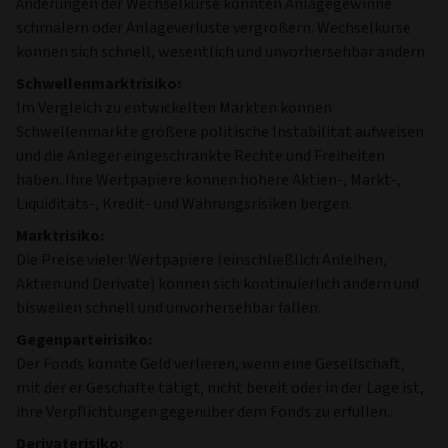
Änderungen der Wechselkurse könnten Anlagegewinne
schmälern oder Anlageverluste vergrößern. Wechselkurse
können sich schnell, wesentlich und unvorhersehbar ändern.
Schwellenmarktrisiko:
Im Vergleich zu entwickelten Märkten können
Schwellenmärkte größere politische Instabilität aufweisen
und die Anleger eingeschränkte Rechte und Freiheiten
haben. Ihre Wertpapiere können höhere Aktien-, Markt-,
Liquiditäts-, Kredit- und Währungsrisiken bergen.
Marktrisiko:
Die Preise vieler Wertpapiere (einschließlich Anleihen,
Aktien und Derivate) können sich kontinuierlich ändern und
bisweilen schnell und unvorhersehbar fallen.
Gegenparteirisiko:
Der Fonds könnte Geld verlieren, wenn eine Gesellschaft,
mit der er Geschäfte tätigt, nicht bereit oder in der Lage ist,
ihre Verpflichtungen gegenüber dem Fonds zu erfüllen.
Derivaterisiko: