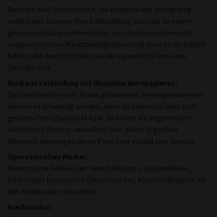
Derivate sind Instrumente, die komplex und hochgradig
volatil sein können. Ihre Entwicklung kann bis zu einem
gewissen Grad unvorhersehbar sein (insbesondere unter
ungewöhnlichen Marktbedingungen) und kann zu Verlusten
führen, die deutlich höher als der eigentliche Preis des
Derivats sind.
Risiko in Verbindung mit illiquiden Wertpapieren:
Bei bestimmten vom Fonds gehaltenen Vermögenswerten
könnte es schwierig werden, diese zu bewerten oder zum
gewünschten Zeitpunkt bzw. zu einem als angemessen
erachteten Preis zu veräußern (vor allem in großen
Mengen), weswegen deren Preis sehr volatil sein könnte.
Operationelles Risiko:
Menschliche Fehler oder Verarbeitungs-/ Systemfehler,
intern oder bei unseren Dienstleistern, könnten Verluste für
den Fonds nach sich ziehen.
Kreditrisiko: