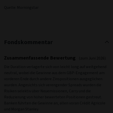
Quelle: Morningstar
Fondskommentar
Zusammenfassende Bewertung
(zum Juni 2026)
Die Duration verlagerte sich von leicht long auf weitgehend
neutral, wobei die Gewinne aus dem GBP-Engagement am
vorderen Ende durch andere Zinspositionen ausgeglichen
wurden. Angesichts sich verengender Spreads wurden die
Risiken selektiv über Neuemissionen, Carry und die
Reduzierung von höher bewerteten Positionen gestreut.
Banken führten die Gewinne an, allen voran Crédit Agricole
und Morgan Stanley.