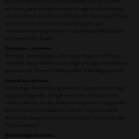
Eine Anleihe oder ein Geldmarktpapier könnte an Wert
verlieren, wenn sich die finanzielle Lage des Emittenten
verschlechtert. Anleihen unterhalb von Investment Grade
(auch bekannt als Hochzinsanleihen) besitzen
normalerweise ein größeres Kreditrisiko als Wertpapiere
mit Investment Grade.
Zinsrisiko – Anleihen:
Wenn die Zinsen steigen, fällt in der Regel der Wert der
Anleihen. Dieses Risiko ist bei längerfristigen Anleihen und
Anleihen mit höherer Kreditqualität in der Regel größer.
Fremdkapitalrisiko:
Ein geringer Kursrückgang bei einer „fremdfinanzierten “
zugrunde liegenden Anlage kann einen entsprechend
höheren Verlust für den Fonds verursachen. Ein allgemein
hoher Grad an Fremdkapital und/oder ungewöhnliche
Marktbedingungen könnten wesentliche Verluste für den
Fonds bedeuten.
Nachhaltigkeitsrisiko: