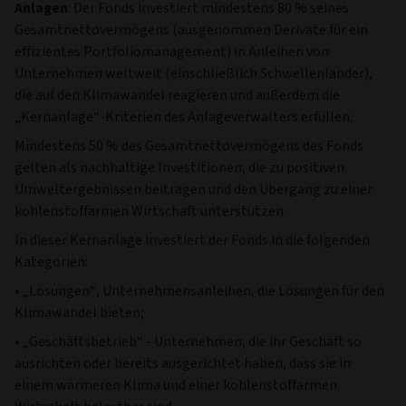
Anlagen
: Der Fonds investiert mindestens 80 % seines
Gesamtnettovermögens (ausgenommen Derivate für ein
effizientes Portfoliomanagement) in Anleihen von
Unternehmen weltweit (einschließlich Schwellenländer),
die auf den Klimawandel reagieren und außerdem die
„Kernanlage“-Kriterien des Anlageverwalters erfüllen.
Mindestens 50 % des Gesamtnettovermögens des Fonds
gelten als nachhaltige Investitionen, die zu positiven
Umweltergebnissen beitragen und den Übergang zu einer
kohlenstoffarmen Wirtschaft unterstützen.
In dieser Kernanlage investiert der Fonds in die folgenden
Kategorien:
• „Lösungen“, Unternehmensanleihen, die Lösungen für den
Klimawandel bieten;
• „Geschäftsbetrieb“ - Unternehmen, die ihr Geschäft so
ausrichten oder bereits ausgerichtet haben, dass sie in
einem wärmeren Klima und einer kohlenstoffarmen