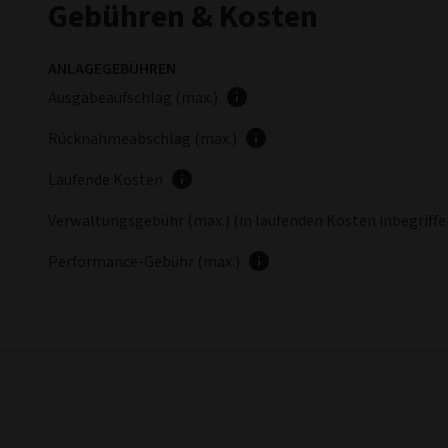
Fondskommentar
Zusammenfassende Bewertung
(zum Juni 2026
Die Wertentwicklung im Vergleich zur Benchmark im Bericht
Sektorpositionierung. Der größte Belastungsfaktor war di
Letzter Fonds-Kommentar