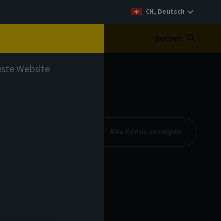
CH, Deutsch
t
Suchen
teste Website
Alle Fonds anzeigen