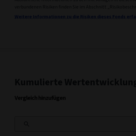
verbundenen Risiken finden Sie im Abschnitt „Risikobesch
Weitere Informationen zu die Risiken dieses Fonds erfa
Kumulierte Wertentwicklun
Vergleich hinzufügen