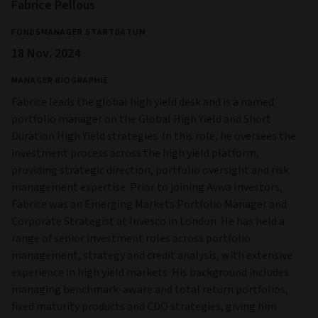
Fabrice Pellous
FONDSMANAGER STARTDATUM
18 Nov. 2024
MANAGER BIOGRAPHIE
Fabrice leads the global high yield desk and is a named
portfolio manager on the Global High Yield and Short
Duration High Yield strategies. In this role, he oversees the
investment process across the high yield platform,
providing strategic direction, portfolio oversight and risk
management expertise. Prior to joining Aviva Investors,
Fabrice was an Emerging Markets Portfolio Manager and
Corporate Strategist at Invesco in London. He has held a
range of senior investment roles across portfolio
management, strategy and credit analysis, with extensive
experience in high yield markets. His background includes
managing benchmark-aware and total return portfolios,
fixed maturity products and CDO strategies, giving him