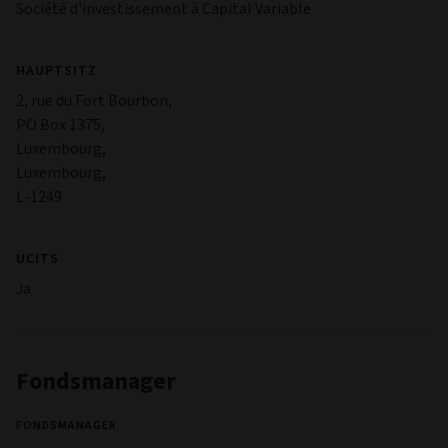
Société d'investissement à Capital Variable
HAUPTSITZ
2, rue du Fort Bourbon,
PO Box 1375,
Luxembourg,
Luxembourg,
L-1249
UCITS
Ja
Fondsmanager
FONDSMANAGER