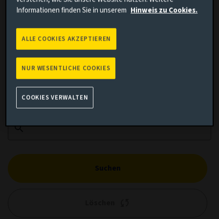
Informationen finden Sie in unserem
Hinweis zu Cookies.
ALLE COOKIES AKZEPTIEREN
Kumulierte Wertentwicklung
NUR WESENTLICHE COOKIES
Vergleich hinzufügen
COOKIES VERWALTEN
Suchen
Löschen