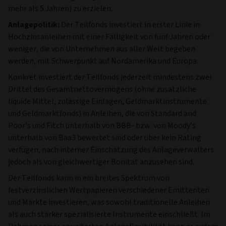
mehr als 5 Jahren) zu erzielen.
Anlagepolitik:
Der Teilfonds investiert in erster Linie in
Hochzinsanleihen mit einer Fälligkeit von fünf Jahren oder
weniger, die von Unternehmen aus aller Welt begeben
werden, mit Schwerpunkt auf Nordamerika und Europa.
Konkret investiert der Teilfonds jederzeit mindestens zwei
Drittel des Gesamtnettovermögens (ohne zusätzliche
liquide Mittel, zulässige Einlagen, Geldmarktinstrumente
und Geldmarktfonds) in Anleihen, die von Standard and
Poor’s und Fitch unterhalb von BBB- bzw. von Moody’s
unterhalb von Baa3 bewertet sind oder über kein Rating
verfügen, nach interner Einschätzung des Anlageverwalters
jedoch als von gleichwertiger Bonität anzusehen sind.
Der Teilfonds kann in ein breites Spektrum von
festverzinslichen Wertpapieren verschiedener Emittenten
und Märkte investieren, was sowohl traditionelle Anleihen
als auch stärker spezialisierte Instrumente einschließt. Im