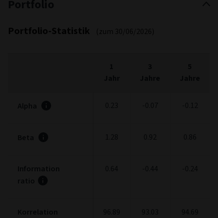
Portfolio
Portfolio-Statistik
(zum 30/06/2026)
1
3
5
Jahr
Jahre
Jahre
0.23
-0.07
-0.12
Alpha
1.28
0.92
0.86
Beta
Information
0.64
-0.44
-0.24
ratio
Korrelation
96.89
93.03
94.69