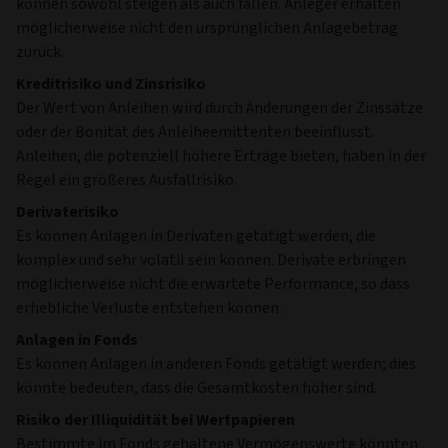
können sowohl steigen als auch fallen. Anleger erhalten
möglicherweise nicht den ursprünglichen Anlagebetrag
zurück.
Kreditrisiko und Zinsrisiko
Der Wert von Anleihen wird durch Änderungen der Zinssätze
oder der Bonität des Anleiheemittenten beeinflusst.
Anleihen, die potenziell höhere Erträge bieten, haben in der
Regel ein größeres Ausfallrisiko.
Derivaterisiko
Es können Anlagen in Derivaten getätigt werden, die
komplex und sehr volatil sein können. Derivate erbringen
möglicherweise nicht die erwartete Performance, so dass
erhebliche Verluste entstehen können.
Anlagen in Fonds
Es können Anlagen in anderen Fonds getätigt werden; dies
könnte bedeuten, dass die Gesamtkosten höher sind.
Risiko der Illiquidität bei Wertpapieren
Bestimmte im Fonds gehaltene Vermögenswerte könnten