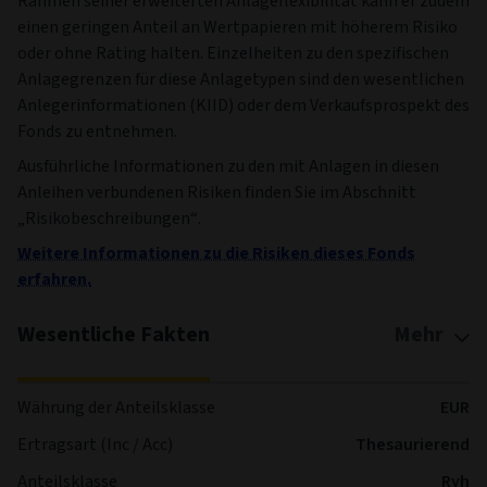
Rahmen seiner erweiterten Anlageflexibilität kann er zudem
einen geringen Anteil an Wertpapieren mit höherem Risiko
oder ohne Rating halten. Einzelheiten zu den spezifischen
Anlagegrenzen für diese Anlagetypen sind den wesentlichen
Anlegerinformationen (KIID) oder dem Verkaufsprospekt des
Fonds zu entnehmen.
Ausführliche Informationen zu den mit Anlagen in diesen
Anleihen verbundenen Risiken finden Sie im Abschnitt
„Risikobeschreibungen“.
Weitere Informationen zu die Risiken dieses Fonds
erfahren.
Wesentliche Fakten
Mehr
Währung der Anteilsklasse
EUR
Ertragsart (Inc / Acc)
Thesaurierend
Anteilsklasse
Ryh