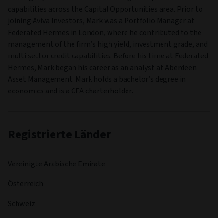
capabilities across the Capital Opportunities area. Prior to
joining Aviva Investors, Mark was a Portfolio Manager at
Federated Hermes in London, where he contributed to the
management of the firm’s high yield, investment grade, and
multi sector credit capabilities. Before his time at Federated
Hermes, Mark began his career as an analyst at Aberdeen
Asset Management. Mark holds a bachelor’s degree in
economics and is a CFA charterholder.
Registrierte Länder
Vereinigte Arabische Emirate
Österreich
Schweiz