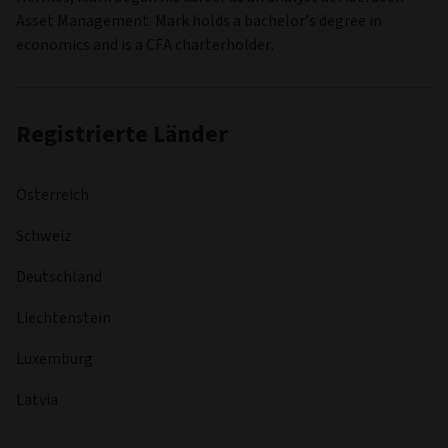
Asset Management. Mark holds a bachelor’s degree in
economics and is a CFA charterholder.
Registrierte Länder
Österreich
Schweiz
Deutschland
Liechtenstein
Luxemburg
Latvia