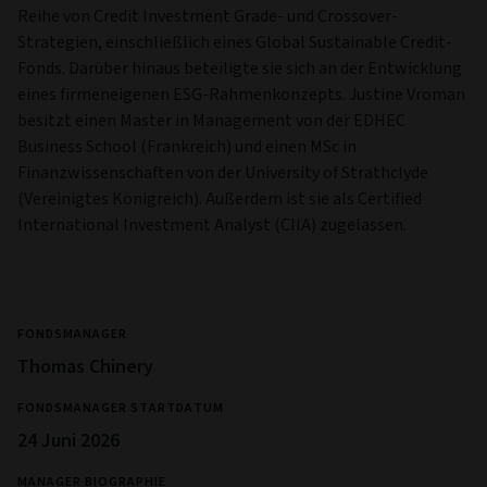
Reihe von Credit Investment Grade- und Crossover-
Strategien, einschließlich eines Global Sustainable Credit-
Fonds. Darüber hinaus beteiligte sie sich an der Entwicklung
eines firmeneigenen ESG-Rahmenkonzepts. Justine Vroman
besitzt einen Master in Management von der EDHEC
Business School (Frankreich) und einen MSc in
Finanzwissenschaften von der University of Strathclyde
(Vereinigtes Königreich). Außerdem ist sie als Certified
International Investment Analyst (CIIA) zugelassen.
FONDSMANAGER
Thomas Chinery
FONDSMANAGER STARTDATUM
24 Juni 2026
MANAGER BIOGRAPHIE