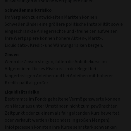
Auswirkungen auf solche Wertpapiere haben.
Schwellenmarktrisiko
Im Vergleich zu entwickelten Märkten können
Schwellenländer eine größere politische Instabilität sowie
eingeschränkte Anlegerrechte und -freiheiten aufweisen.
Ihre Wertpapiere können höhere Aktien-, Markt-,
Liquiditäts-, Kredit- und Währungsrisiken bergen.
Zinsen
Wenn die Zinsen steigen, fallen die Anleihekurse im
Allgemeinen. Dieses Risiko ist in der Regel bei
längerfristigen Anleihen und bei Anleihen mit höherer
Kreditqualität größer.
Liquiditätsrisiko
Bestimmte im Fonds gehaltene Vermögenswerte können
von Natur aus unter Umständen nicht zum gewünschten
Zeitpunkt oder zu einem als fair geltenden Kurs bewertet
oder verkauft werden (besonders in großen Mengen).
Infolgedessen könnten ihre Kurse sehr stark schwanken.