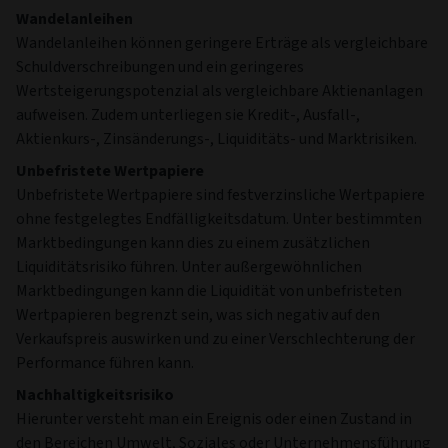
Wandelanleihen
Wandelanleihen können geringere Erträge als vergleichbare
Schuldverschreibungen und ein geringeres
Wertsteigerungspotenzial als vergleichbare Aktienanlagen
aufweisen. Zudem unterliegen sie Kredit-, Ausfall-,
Aktienkurs-, Zinsänderungs-, Liquiditäts- und Marktrisiken.
Unbefristete Wertpapiere
Unbefristete Wertpapiere sind festverzinsliche Wertpapiere
ohne festgelegtes Endfälligkeitsdatum. Unter bestimmten
Marktbedingungen kann dies zu einem zusätzlichen
Liquiditätsrisiko führen. Unter außergewöhnlichen
Marktbedingungen kann die Liquidität von unbefristeten
Wertpapieren begrenzt sein, was sich negativ auf den
Verkaufspreis auswirken und zu einer Verschlechterung der
Performance führen kann.
Nachhaltigkeitsrisiko
Hierunter versteht man ein Ereignis oder einen Zustand in
den Bereichen Umwelt, Soziales oder Unternehmensführung