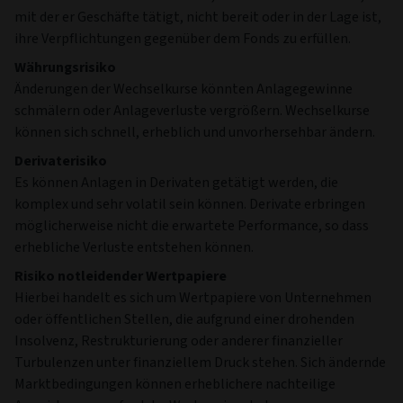
mit der er Geschäfte tätigt, nicht bereit oder in der Lage ist,
ihre Verpflichtungen gegenüber dem Fonds zu erfüllen.
Währungsrisiko
Änderungen der Wechselkurse könnten Anlagegewinne
schmälern oder Anlageverluste vergrößern. Wechselkurse
können sich schnell, erheblich und unvorhersehbar ändern.
Derivaterisiko
Es können Anlagen in Derivaten getätigt werden, die
komplex und sehr volatil sein können. Derivate erbringen
möglicherweise nicht die erwartete Performance, so dass
erhebliche Verluste entstehen können.
Risiko notleidender Wertpapiere
Hierbei handelt es sich um Wertpapiere von Unternehmen
oder öffentlichen Stellen, die aufgrund einer drohenden
Insolvenz, Restrukturierung oder anderer finanzieller
Turbulenzen unter finanziellem Druck stehen. Sich ändernde
Marktbedingungen können erheblichere nachteilige