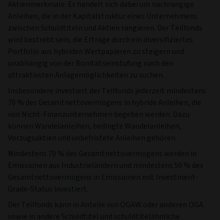
Aktienmerkmale. Es handelt sich dabei um nachrangige
Anleihen, die in der Kapitalstruktur eines Unternehmens
zwischen Schuldtiteln und Aktien rangieren. Der Teilfonds
wird bestrebt sein, die Erträge durch ein diversifiziertes
Portfolio aus hybriden Wertpapieren zu steigern und
unabhängig von der Bonitätseinstufung nach den
attraktivsten Anlagemöglichkeiten zu suchen.
Insbesondere investiert der Teilfonds jederzeit mindestens
70 % des Gesamtnettovermögens in hybride Anleihen, die
von Nicht-Finanzunternehmen begeben werden. Dazu
können Wandelanleihen, bedingte Wandelanleihen,
Vorzugsaktien und unbefristete Anleihen gehören.
Mindestens 70 % des Gesamtnettovermögens werden in
Emissionen aus Industrieländern und mindestens 50 % des
Gesamtnettovermögens in Emissionen mit Investment-
Grade-Status investiert.
Der Teilfonds kann in Anteile von OGAW oder anderen OGA
sowie in andere Schuldtitel und schuldtitelähnliche