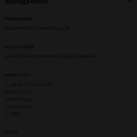
Management
FIRMENNAME
Aviva Investors Luxembourg SA
RECHTSFORM
Société d'investissement à Capital Variable
HAUPTSITZ
2, rue du Fort Bourbon,
PO Box 1375,
Luxembourg,
Luxembourg,
L-1249
UCITS