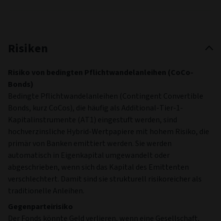
Risiken
Risiko von bedingten Pflichtwandelanleihen (CoCo-
Bonds)
Bedingte Pflichtwandelanleihen (Contingent Convertible
Bonds, kurz CoCos), die häufig als Additional-Tier-1-
Kapitalinstrumente (AT1) eingestuft werden, sind
hochverzinsliche Hybrid-Wertpapiere mit hohem Risiko, die
primär von Banken emittiert werden. Sie werden
automatisch in Eigenkapital umgewandelt oder
abgeschrieben, wenn sich das Kapital des Emittenten
verschlechtert. Damit sind sie strukturell risikoreicher als
traditionelle Anleihen.
Gegenparteirisiko
Der Fonds könnte Geld verlieren, wenn eine Gesellschaft,