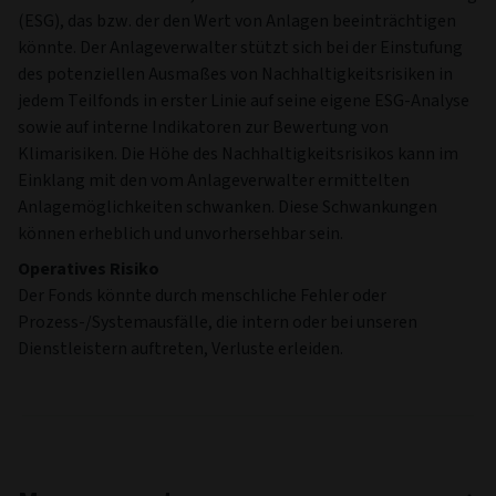
(ESG), das bzw. der den Wert von Anlagen beeinträchtigen
könnte. Der Anlageverwalter stützt sich bei der Einstufung
des potenziellen Ausmaßes von Nachhaltigkeitsrisiken in
jedem Teilfonds in erster Linie auf seine eigene ESG-Analyse
sowie auf interne Indikatoren zur Bewertung von
Klimarisiken. Die Höhe des Nachhaltigkeitsrisikos kann im
Einklang mit den vom Anlageverwalter ermittelten
Anlagemöglichkeiten schwanken. Diese Schwankungen
können erheblich und unvorhersehbar sein.
Operatives Risiko
Der Fonds könnte durch menschliche Fehler oder
Prozess-/Systemausfälle, die intern oder bei unseren
Dienstleistern auftreten, Verluste erleiden.