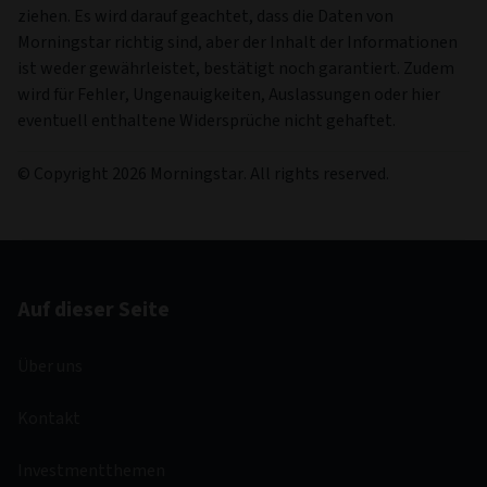
ziehen. Es wird darauf geachtet, dass die Daten von
Morningstar richtig sind, aber der Inhalt der Informationen
ist weder gewährleistet, bestätigt noch garantiert. Zudem
wird für Fehler, Ungenauigkeiten, Auslassungen oder hier
eventuell enthaltene Widersprüche nicht gehaftet.
© Copyright 2026 Morningstar. All rights reserved.
Auf dieser Seite
Über uns
Kontakt
Investmentthemen