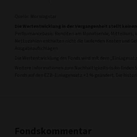
Quelle: Morningstar
Die Wertentwicklung in der Vergangenheit stellt keinen
Performancebasis: Renditen am Monatsende, Mittelkurs, in
Nettozahlen enthalten nicht die laufenden Kosten und G
Ausgabeaufschlägen.
Die Wertentwicklung des Fonds wird mit dem „Einlagesatz“
Weitere Informationen zum Nachhaltigkeitsrisiko finden 
Fonds auf den EZB-Einlagensatz +3 % geändert. Die histor
Fondskommentar