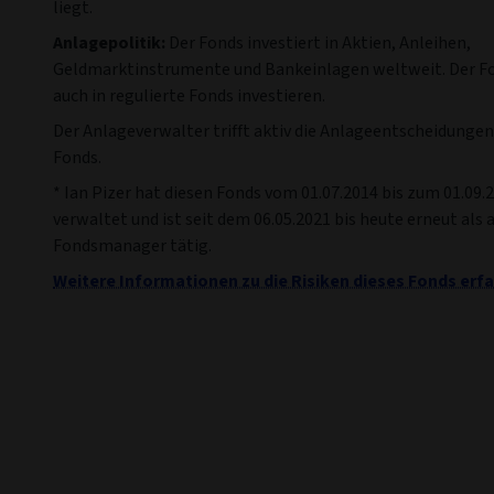
liegt.
Anlagepolitik:
Der Fonds investiert in Aktien, Anleihen,
Geldmarktinstrumente und Bankeinlagen weltweit. Der F
auch in regulierte Fonds investieren.
Der Anlageverwalter trifft aktiv die Anlageentscheidungen
Fonds.
* Ian Pizer hat diesen Fonds vom 01.07.2014 bis zum 01.09.
verwaltet und ist seit dem 06.05.2021 bis heute erneut als 
Fondsmanager tätig.
Weitere Informationen zu die Risiken dieses Fonds erfa