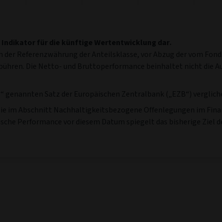
 Indikator für die künftige Wertentwicklung dar.
 der Referenzwährung der Anteilsklasse, vor Abzug der vom Fonds
ebühren. Die Netto- und Bruttoperformance beinhaltet nicht die
 genannten Satz der Europäischen Zentralbank („EZB“) verglichen
Sie im Abschnitt Nachhaltigkeitsbezogene Offenlegungen im Fina
ische Performance vor diesem Datum spiegelt das bisherige Ziel 