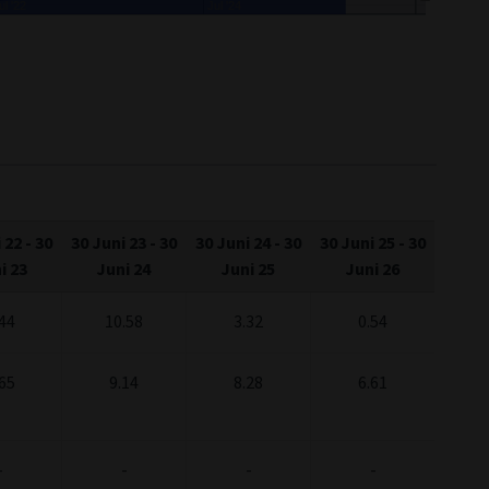
ul '22
Jul '24
 22
-
30
30 Juni 23
-
30
30 Juni 24
-
30
30 Juni 25
-
30
i 23
Juni 24
Juni 25
Juni 26
44
10.58
3.32
0.54
65
9.14
8.28
6.61
-
-
-
-