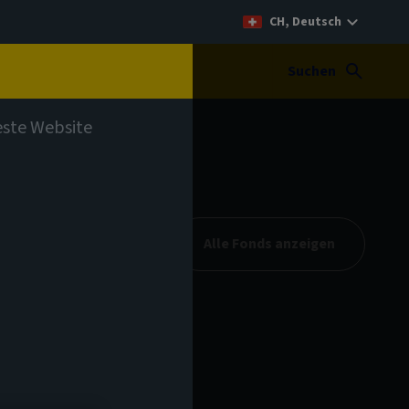
CH, Deutsch
t
Suchen
teste Website
Alle Fonds anzeigen