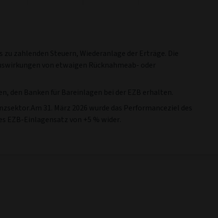
 zu zahlenden Steuern, Wiederanlage der Erträge. Die
 Auswirkungen von etwaigen Rücknahmeab- oder
, den Banken für Bareinlagen bei der EZB erhalten.
nzsektor.Am 31. März 2026 wurde das Performanceziel des
des EZB-Einlagensatz von +5 % wider.