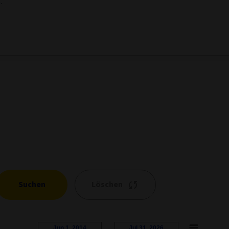
.
Suchen
Löschen
Jun 1, 2014
→
Jul 31, 2026