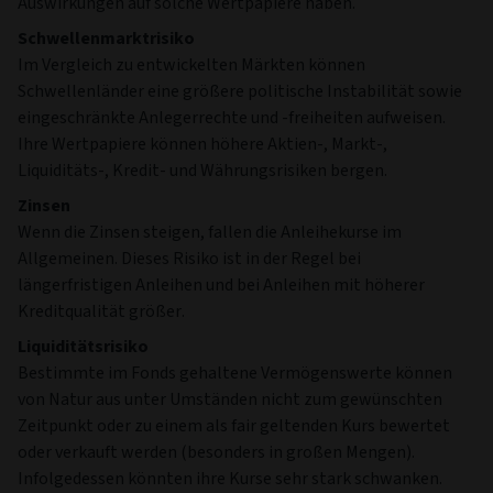
Auswirkungen auf solche Wertpapiere haben.
Schwellenmarktrisiko
Im Vergleich zu entwickelten Märkten können
Schwellenländer eine größere politische Instabilität sowie
eingeschränkte Anlegerrechte und -freiheiten aufweisen.
Ihre Wertpapiere können höhere Aktien-, Markt-,
Liquiditäts-, Kredit- und Währungsrisiken bergen.
Zinsen
Wenn die Zinsen steigen, fallen die Anleihekurse im
Allgemeinen. Dieses Risiko ist in der Regel bei
längerfristigen Anleihen und bei Anleihen mit höherer
Kreditqualität größer.
Liquiditätsrisiko
Bestimmte im Fonds gehaltene Vermögenswerte können
von Natur aus unter Umständen nicht zum gewünschten
Zeitpunkt oder zu einem als fair geltenden Kurs bewertet
oder verkauft werden (besonders in großen Mengen).
Infolgedessen könnten ihre Kurse sehr stark schwanken.