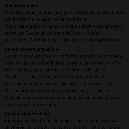
Wandelanleihen
Wandelanleihen können geringere Erträge als vergleichbare
Schuldverschreibungen und ein geringeres
Wertsteigerungspotenzial als vergleichbare Aktienanlagen
aufweisen. Zudem unterliegen sie Kredit-, Ausfall-,
Aktienkurs-, Zinsänderungs-, Liquiditäts- und Marktrisiken.
Unbefristete Wertpapiere
Unbefristete Wertpapiere sind festverzinsliche Wertpapiere
ohne festgelegtes Endfälligkeitsdatum. Unter bestimmten
Marktbedingungen kann dies zu einem zusätzlichen
Liquiditätsrisiko führen. Unter außergewöhnlichen
Marktbedingungen kann die Liquidität von unbefristeten
Wertpapieren begrenzt sein, was sich negativ auf den
Verkaufspreis auswirken und zu einer Verschlechterung der
Performance führen kann.
Nachhaltigkeitsrisiko
Hierunter versteht man ein Ereignis oder einen Zustand in
den Bereichen Umwelt, Soziales oder Unternehmensführung