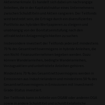
Aktienmerkmale. Es handelt sich dabei um nachrangige
Anleihen, die in der Kapitalstruktur eines Unternehmens
zwischen Schuldtiteln und Aktien rangieren. Der Teilfonds
wird bestrebt sein, die Erträge durch ein diversifiziertes
Portfolio aus hybriden Wertpapieren zu steigern und
unabhängig von der Bonitätseinstufung nach den
attraktivsten Anlagemöglichkeiten zu suchen.
Insbesondere investiert der Teilfonds jederzeit mindestens
70 % des Gesamtnettovermögens in hybride Anleihen, die
von Nicht-Finanzunternehmen begeben werden. Dazu
können Wandelanleihen, bedingte Wandelanleihen,
Vorzugsaktien und unbefristete Anleihen gehören.
Mindestens 70 % des Gesamtnettovermögens werden in
Emissionen aus Industrieländern und mindestens 50 % des
Gesamtnettovermögens in Emissionen mit Investment-
Grade-Status investiert.
Der Teilfonds kann in Anteile von OGAW oder anderen OGA
sowie in andere Schuldtitel und schuldtitelähnliche