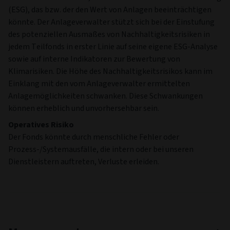
(ESG), das bzw. der den Wert von Anlagen beeinträchtigen
könnte. Der Anlageverwalter stützt sich bei der Einstufung
des potenziellen Ausmaßes von Nachhaltigkeitsrisiken in
jedem Teilfonds in erster Linie auf seine eigene ESG-Analyse
sowie auf interne Indikatoren zur Bewertung von
Klimarisiken. Die Höhe des Nachhaltigkeitsrisikos kann im
Einklang mit den vom Anlageverwalter ermittelten
Anlagemöglichkeiten schwanken. Diese Schwankungen
können erheblich und unvorhersehbar sein.
Operatives Risiko
Der Fonds könnte durch menschliche Fehler oder
Prozess-/Systemausfälle, die intern oder bei unseren
Dienstleistern auftreten, Verluste erleiden.