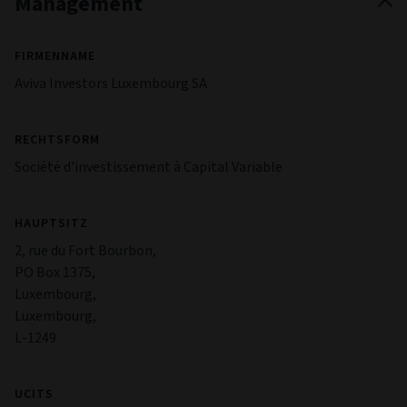
Management
FIRMENNAME
Aviva Investors Luxembourg SA
RECHTSFORM
Société d'investissement à Capital Variable
HAUPTSITZ
2, rue du Fort Bourbon,
PO Box 1375,
Luxembourg,
Luxembourg,
L-1249
UCITS