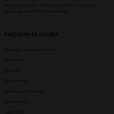
Asset Management. Mark holds a bachelor’s degree in
economics and is a CFA charterholder.
Registrierte Länder
Vereinigte Arabische Emirate
Österreich
Schweiz
Deutschland
Vereinigtes Königreich
Liechtenstein
Luxemburg