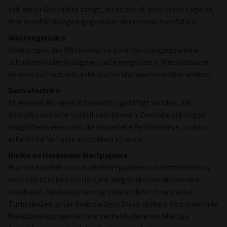
mit der er Geschäfte tätigt, nicht bereit oder in der Lage ist,
ihre Verpflichtungen gegenüber dem Fonds zu erfüllen.
Währungsrisiko
Änderungen der Wechselkurse könnten Anlagegewinne
schmälern oder Anlageverluste vergrößern. Wechselkurse
können sich schnell, erheblich und unvorhersehbar ändern.
Derivaterisiko
Es können Anlagen in Derivaten getätigt werden, die
komplex und sehr volatil sein können. Derivate erbringen
möglicherweise nicht die erwartete Performance, so dass
erhebliche Verluste entstehen können.
Risiko notleidender Wertpapiere
Hierbei handelt es sich um Wertpapiere von Unternehmen
oder öffentlichen Stellen, die aufgrund einer drohenden
Insolvenz, Restrukturierung oder anderer finanzieller
Turbulenzen unter finanziellem Druck stehen. Sich ändernde
Marktbedingungen können erheblichere nachteilige