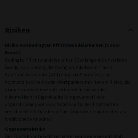
Risiken
Risiko von bedingten Pflichtwandelanleihen (CoCo-
Bonds)
Bedingte Pflichtwandelanleihen (Contingent Convertible
Bonds, kurz CoCos), die häufig als Additional-Tier-1-
Kapitalinstrumente (AT1) eingestuft werden, sind
hochverzinsliche Hybrid-Wertpapiere mit hohem Risiko, die
primär von Banken emittiert werden. Sie werden
automatisch in Eigenkapital umgewandelt oder
abgeschrieben, wenn sich das Kapital des Emittenten
verschlechtert. Damit sind sie strukturell risikoreicher als
traditionelle Anleihen.
Gegenparteirisiko
Der Fonds könnte Geld verlieren, wenn eine Gesellschaft,