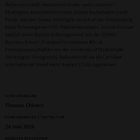
Reihe von Credit Investment Grade- und Crossover-
Strategien, einschließlich eines Global Sustainable Credit-
Fonds. Darüber hinaus beteiligte sie sich an der Entwicklung
eines firmeneigenen ESG-Rahmenkonzepts. Justine Vroman
besitzt einen Master in Management von der EDHEC
Business School (Frankreich) und einen MSc in
Finanzwissenschaften von der University of Strathclyde
(Vereinigtes Königreich). Außerdem ist sie als Certified
International Investment Analyst (CIIA) zugelassen.
FONDSMANAGER
Thomas Chinery
FONDSMANAGER STARTDATUM
24 Juni 2026
MANAGER BIOGRAPHIE