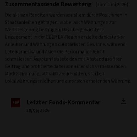
Zusammenfassende Bewertung
(zum Juni 2026)
Die aktiven Renditen wurden vor allem durch Positionen in
Staatsanleihen getragen, wobei auch Währungen zur
Wertsteigerung beitrugen. Das übergewichtete
Engagement in der CEEMEA-Region erzielte dank starker
Anleihen und Währungen die stärksten Gewinne, während
Lateinamerika und Asien die Performance leicht
schmälerten. Ägypten leistete den mit Abstand größten
Beitrag und profitierte dabei von einer sich verbessernden
Marktstimmung, attraktiven Renditen, starken
Lokalwährungsanleihen und einer sich erholenden Währung.
Letzter Fonds-Kommentar
30/06/2026