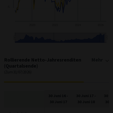
0
-5
2020
2022
2024
2026
2022
2…
End of interactive chart.
Rollierende Netto-Jahresrenditen
Mehr
(Quartalsende)
(Zum 31/07/2026)
30 Juni 16
-
30 Juni 17
-
30 Ju
30 Juni 17
30 Juni 18
30 J