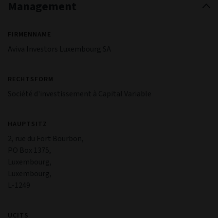
Management
FIRMENNAME
Aviva Investors Luxembourg SA
RECHTSFORM
Société d'investissement à Capital Variable
HAUPTSITZ
2, rue du Fort Bourbon,
PO Box 1375,
Luxembourg,
Luxembourg,
L-1249
UCITS