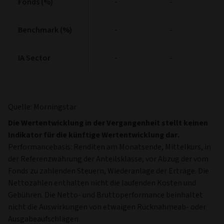
Fonds (%)
Fonds (%)
-
-
Benchmark (%)
Benchmark (%)
-
-
IA Sector
IA Sector
-
-
Quelle: Morningstar
Die Wertentwicklung in der Vergangenheit stellt keinen
Indikator für die künftige Wertentwicklung dar.
Performancebasis: Renditen am Monatsende, Mittelkurs, in
der Referenzwährung der Anteilsklasse, vor Abzug der vom
Fonds zu zahlenden Steuern, Wiederanlage der Erträge. Die
Nettozahlen enthalten nicht die laufenden Kosten und
Gebühren. Die Netto- und Bruttoperformance beinhaltet
nicht die Auswirkungen von etwaigen Rücknahmeab- oder
Ausgabeaufschlägen.