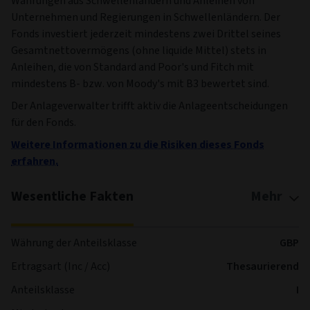
Währungen aus Schwellenländern und Anleihen von
Unternehmen und Regierungen in Schwellenländern. Der
Fonds investiert jederzeit mindestens zwei Drittel seines
Gesamtnettovermögens (ohne liquide Mittel) stets in
Anleihen, die von Standard and Poor's und Fitch mit
mindestens B- bzw. von Moody's mit B3 bewertet sind.
Der Anlageverwalter trifft aktiv die Anlageentscheidungen
für den Fonds.
Weitere Informationen zu die Risiken dieses Fonds
erfahren.
Wesentliche Fakten
Mehr
Währung der Anteilsklasse
GBP
Ertragsart (Inc / Acc)
Thesaurierend
Anteilsklasse
I