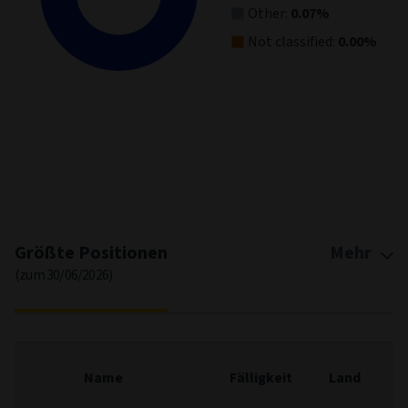
Other:
0.07%
Not classified:
0.00%
End of interactive chart.
Größte Positionen
Mehr
(zum 30/06/2026)
F
Name
Fälligkeit
Land
(