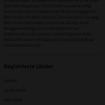
Schwellenmarkt-Staatsanleihen verantwortet er die Forex-
Optionsstrategien des Teams. Bevor er seine derzeitig
Position übernahm, arbeitete Mike McGill als engagierter
EMD-Händler bei Aviva Investors. Zuvor war er als Emerging
Markets and Global Macro-Händler bei Bluebay Asset
Management tätig, wo er seine Laufbahn in der
Investmentbranche als Repo-Händler begonnen hatte.
Michael McGill hat einen Bachelor in Volkswirtschaft der
Texas State University.
Registrierte Länder
Schweiz
Liechtenstein
Luxemburg