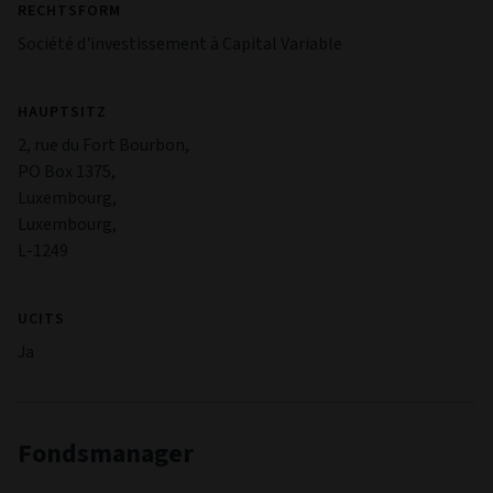
RECHTSFORM
Société d'investissement à Capital Variable
HAUPTSITZ
2, rue du Fort Bourbon,
PO Box 1375,
Luxembourg,
Luxembourg,
L-1249
UCITS
Ja
Fondsmanager