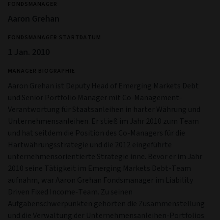
FONDSMANAGER
Aaron Grehan
FONDSMANAGER STARTDATUM
1 Jan. 2010
MANAGER BIOGRAPHIE
Aaron Grehan ist Deputy Head of Emerging Markets Debt
und Senior Portfolio Manager mit Co-Management-
Verantwortung für Staatsanleihen in harter Währung und
Unternehmensanleihen. Er stieß im Jahr 2010 zum Team
und hat seitdem die Position des Co-Managers für die
Hartwährungsstrategie und die 2012 eingeführte
unternehmensorientierte Strategie inne. Bevor er im Jahr
2010 seine Tätigkeit im Emerging Markets Debt-Team
aufnahm, war Aaron Grehan Fondsmanager im Liability
Driven Fixed Income-Team. Zu seinen
Aufgabenschwerpunkten gehörten die Zusammenstellung
und die Verwaltung der Unternehmensanleihen-Portfolios.