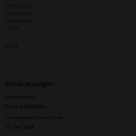
PO Box 1375,
Luxembourg,
Luxembourg,
L-1249
UCITS
Ja
Fondsmanager
FONDSMANAGER
Richard Saldanha
FONDSMANAGER STARTDATUM
17 Jan. 2024