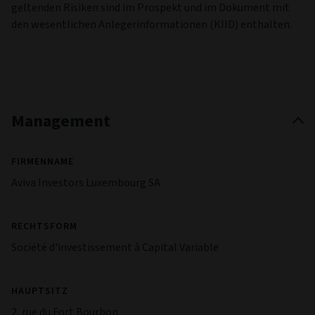
geltenden Risiken sind im Prospekt und im Dokument mit
den wesentlichen Anlegerinformationen (KIID) enthalten.
Management
FIRMENNAME
Aviva Investors Luxembourg SA
RECHTSFORM
Société d'investissement à Capital Variable
HAUPTSITZ
2, rue du Fort Bourbon,