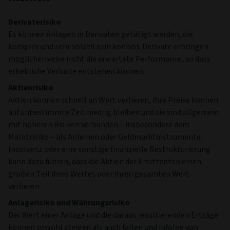
Derivaterisiko
Es können Anlagen in Derivaten getätigt werden, die
komplex und sehr volatil sein können. Derivate erbringen
möglicherweise nicht die erwartete Performance, so dass
erhebliche Verluste entstehen können.
Aktienrisiko
Aktien können schnell an Wert verlieren, ihre Preise können
auf unbestimmte Zeit niedrig bleiben und sie sind allgemein
mit höheren Risiken verbunden – insbesondere dem
Marktrisiko – als Anleihen oder Geldmarktinstrumente.
Insolvenz oder eine sonstige finanzielle Restrukturierung
kann dazu führen, dass die Aktien der Emittenten einen
großen Teil ihres Wertes oder ihren gesamten Wert
verlieren.
Anlagerisiko und Währungsrisiko
Der Wert einer Anlage und die daraus resultierenden Erträge
können sowohl steigen als auch fallen und infolge von