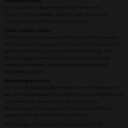
Operatives Risiko
Der Fonds könnte durch menschliche Fehler oder
Prozess-/Systemausfälle, die intern oder bei unseren
Dienstleistern auftreten, Verluste erleiden.
Stock-Connect-Risiko
Der Fonds kann über Shanghai-Hong Kong Stock Connect
und Shenzhen-Hong Kong Stock Connect in chinesische A-
Aktien investieren, was mit zusätzlichen Clearing- und
Abwicklungsgebühren sowie mit regulatorischen und
betrieblichen Risiken und einem Kontrahentenrisiko
verbunden sein kann.
Nachhaltigkeitsrisiko
Die Höhe des Nachhaltigkeitsrisikos kann im Einklang mit
den vom Anlageverwalter ermittelten Anlagemöglichkeiten
schwanken. Das bedeutet, dass der Fonds einem
Nachhaltigkeitsrisiko ausgesetzt ist, was den Wert von
Anlagen auf lange Sicht beeinflussen kann.
Vollständige Informationen über die für den Fonds