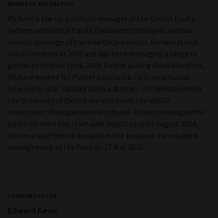
MANAGER BIOGRAPHIE
Richard is the co-portfolio manager of the Global Equity
Income and Global Equity Endurance Strategies and has
analyst coverage of the Healthcare sector. Richard joined
Aviva Investors in 2006 and has been managing a range of
global portfolios since 2009. Before joining Aviva Investors,
Richard worked for Punter Southall & Co in an actuarial
internship role. Richard holds a Masters in Chemistry from
the University of Oxford. He also holds the UKSIP
Investment Management Certificate. Richard managed the
portfolio from the start date indicated until August 2024,
before a brief period away from the business. He resumed
management of the Fund on 27 May 2025.
FONDSMANAGER
Edward Kevis