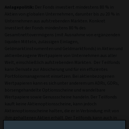
Anlagepolitik:
Der Fonds investiert mindestens 80 % in
Aktien von globalen Unternehmen, darunter bis zu 20 % in
Unternehmen aus aufstrebenden Märkten. Konkret
investiert der Fonds mindestens 80 % des
Gesamtnettovermögens (mit Ausnahme von ergänzenden
liquiden Mitteln, zulässigen Einlagen,
Geldmarktinstrumenten und Geldmarktfonds) in Aktien und
aktienbezogene Wertpapiere von Unternehmen aus aller
Welt, einschließlich aufstrebenden Märkten. Der Teilfonds
kann Derivate zur Absicherung und für ein effizientes
Portfoliomanagement einsetzen. Bei aktienbezogenen
Wertpapieren kann es sich unter anderem um ADRs, GDRs,
börsengehandelte Optionsscheine und wandelbare
Wertpapiere sowie Genussscheine handeln. Der Teilfonds
kauft keine Aktienoptionsscheine, kann jedoch
Aktienoptionsscheine halten, die er in Verbindung mit von
ihm gehaltenen Aktien erhält. Der Teilfonds kann auch in
OGAW und/oder andere OGA sowie Vorzugsaktien und