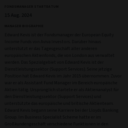
FONDSMANAGER STARTDATUM
15 Aug. 2024
MANAGER BIOGRAPHIE
Edward Kevis ist der Fondsmanager der European Equity
Income Funds von Aviva Investors. Darüber hinaus
unterstützt er das Tagesgeschäft aller anderen
europäischen Aktienfonds, die von London aus verwaltet
werden. Das Spezialgebiet von Edward Kevis ist der
Dienstleistungssektor (Support Services). Seine jetzige
Position hat Edward Kevis im Jahr 2015 übernommen. Zuvor
war er als Assistant Fund Manager im Bereich europäische
Aktien tätig. Ursprünglich startete er als Aktienanalyst für
den Dienstleistungssektor (Support Services) und
unterstützte das europäische und britische Aktienteam.
Edward Kevis begann seine Karriere bei der Lloyds Banking
Group. Im Business Specialist Scheme hatte er im
Großkundengeschäft verschiedene Funktionen in den