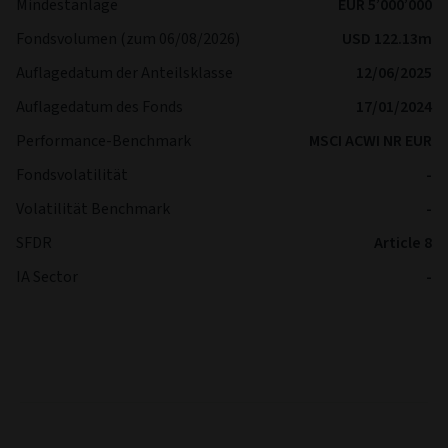
Mindestanlage
EUR 5’000’000
Fondsvolumen (zum 06/08/2026)
USD 122.13m
Auflagedatum der Anteilsklasse
12/06/2025
Auflagedatum des Fonds
17/01/2024
Performance-Benchmark
MSCI ACWI NR EUR
Fondsvolatilität
-
Volatilität Benchmark
-
SFDR
Article 8
IA Sector
-