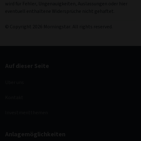
wird für Fehler, Ungenauigkeiten, Auslassungen oder hier
eventuell enthaltene Widersprüche nicht gehaftet.
© Copyright 2026 Morningstar. All rights reserved.
Auf dieser Seite
Über uns
Kontakt
Investmentthemen
Anlagemöglichkeiten