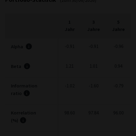
(zum 30/06/2026)
1
3
5
Jahr
Jahre
Jahre
-0.91
-0.91
-0.96
Alpha
1.21
1.01
0.94
Beta
Information
-1.02
-1.60
-0.79
ratio
Korrelation
98.60
97.84
96.00
(%)