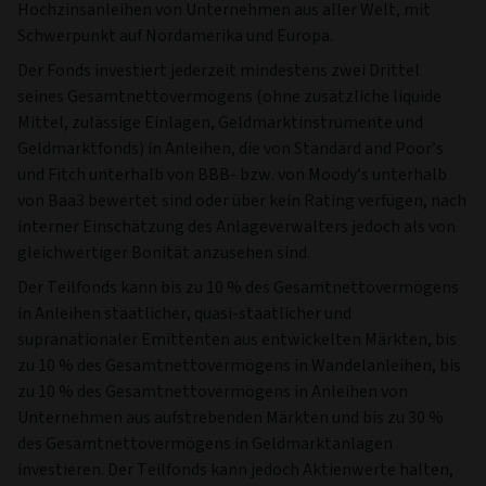
Hochzinsanleihen von Unternehmen aus aller Welt, mit
Schwerpunkt auf Nordamerika und Europa.
Der Fonds investiert jederzeit mindestens zwei Drittel
seines Gesamtnettovermögens (ohne zusätzliche liquide
Mittel, zulässige Einlagen, Geldmarktinstrumente und
Geldmarktfonds) in Anleihen, die von Standard and Poor’s
und Fitch unterhalb von BBB- bzw. von Moody’s unterhalb
von Baa3 bewertet sind oder über kein Rating verfügen, nach
interner Einschätzung des Anlageverwalters jedoch als von
gleichwertiger Bonität anzusehen sind.
Der Teilfonds kann bis zu 10 % des Gesamtnettovermögens
in Anleihen staatlicher, quasi-staatlicher und
supranationaler Emittenten aus entwickelten Märkten, bis
zu 10 % des Gesamtnettovermögens in Wandelanleihen, bis
zu 10 % des Gesamtnettovermögens in Anleihen von
Unternehmen aus aufstrebenden Märkten und bis zu 30 %
des Gesamtnettovermögens in Geldmarktanlagen
investieren. Der Teilfonds kann jedoch Aktienwerte halten,