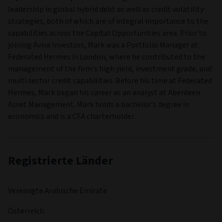
leadership in global hybrid debt as well as credit volatility
strategies, both of which are of integral importance to the
capabilities across the Capital Opportunities area. Prior to
joining Aviva Investors, Mark was a Portfolio Manager at
Federated Hermes in London, where he contributed to the
management of the firm’s high yield, investment grade, and
multi sector credit capabilities. Before his time at Federated
Hermes, Mark began his career as an analyst at Aberdeen
Asset Management. Mark holds a bachelor’s degree in
economics and is a CFA charterholder.
Registrierte Länder
Vereinigte Arabische Emirate
Österreich