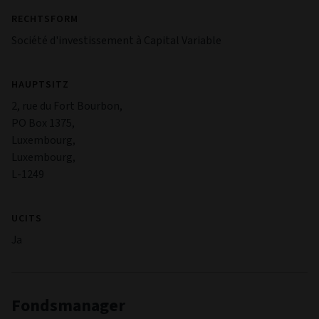
RECHTSFORM
Société d'investissement à Capital Variable
HAUPTSITZ
2, rue du Fort Bourbon,
PO Box 1375,
Luxembourg,
Luxembourg,
L-1249
UCITS
Ja
Fondsmanager