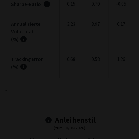
0.15
0.70
-0.05
Sharpe-Ratio
Annualisierte
3.23
3.97
6.17
Volatilität
(%)
Tracking Error
0.68
0.58
1.26
(%)
*
Anleihenstil
(zum 30/06/2026)