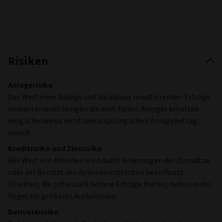
Risiken
Anlagerisiko
Der Wert einer Anlage und die daraus resultierenden Erträge
können sowohl steigen als auch fallen. Anleger erhalten
möglicherweise nicht den ursprünglichen Anlagebetrag
zurück.
Kreditrisiko und Zinsrisiko
Der Wert von Anleihen wird durch Änderungen der Zinssätze
oder der Bonität des Anleiheemittenten beeinflusst.
Anleihen, die potenziell höhere Erträge bieten, haben in der
Regel ein größeres Ausfallrisiko.
Derivaterisiko