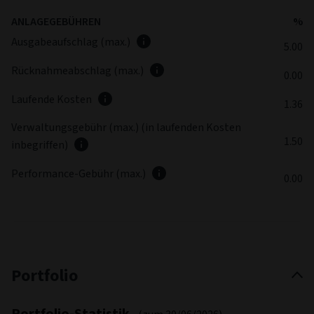
ANLAGEGEBÜHREN
%
Ausgabeaufschlag (max.)
5.00
Rücknahmeabschlag (max.)
0.00
Laufende Kosten
1.36
Verwaltungsgebühr (max.) (in laufenden Kosten
1.50
inbegriffen)
Performance-Gebühr (max.)
0.00
Portfolio
Portfolio-Statistik