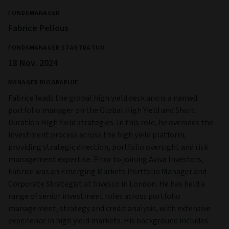
FONDSMANAGER
Fabrice Pellous
FONDSMANAGER STARTDATUM
18 Nov. 2024
MANAGER BIOGRAPHIE
Fabrice leads the global high yield desk and is a named
portfolio manager on the Global High Yield and Short
Duration High Yield strategies. In this role, he oversees the
investment process across the high yield platform,
providing strategic direction, portfolio oversight and risk
management expertise. Prior to joining Aviva Investors,
Fabrice was an Emerging Markets Portfolio Manager and
Corporate Strategist at Invesco in London. He has held a
range of senior investment roles across portfolio
management, strategy and credit analysis, with extensive
experience in high yield markets. His background includes