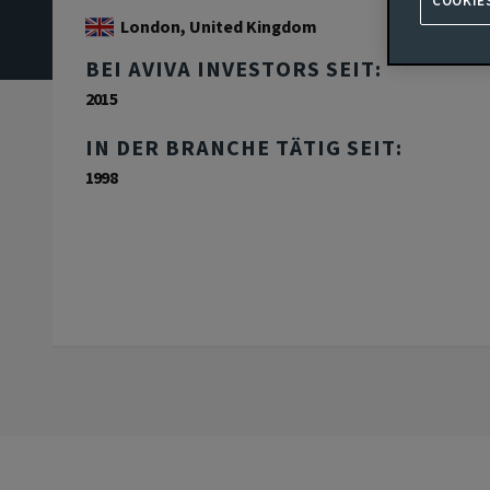
COOKIE
London, United Kingdom
BEI AVIVA INVESTORS SEIT:
2015
IN DER BRANCHE TÄTIG SEIT:
1998