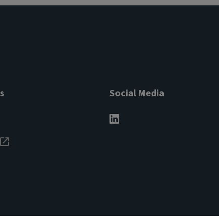
s
Social Media