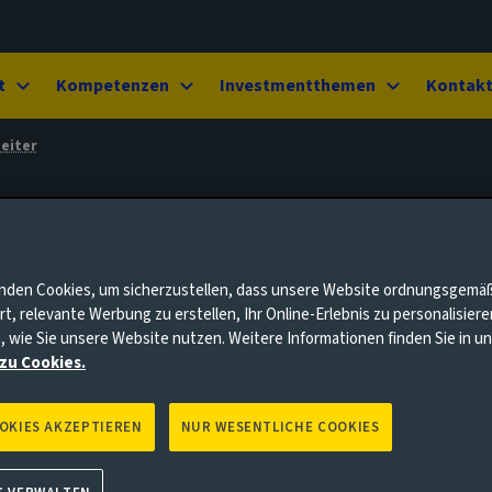
t
Kompetenzen
Investmentthemen
Kontak
eiter
nden Cookies, um sicherzustellen, dass unsere Website ordnungsgemä
rt, relevante Werbung zu erstellen, Ihr Online-Erlebnis zu personalisier
, wie Sie unsere Website nutzen. Weitere Informationen finden Sie in 
zu Cookies.
OOKIES AKZEPTIEREN
NUR WESENTLICHE COOKIES