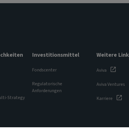
chkeiten
Investitionsmittel
Weitere Link
Fondscenter
Aviva
Regulatorische
Aviva Ventures
Anforderungen
ulti-Strategy
Karriere