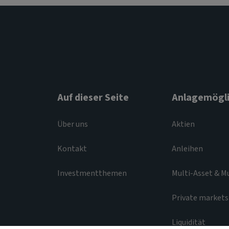
Auf dieser Seite
Anlagemögli
Über uns
Aktien
Kontakt
Anleihen
Investmentthemen
Multi-Asset & M
Private markets
Liquidität