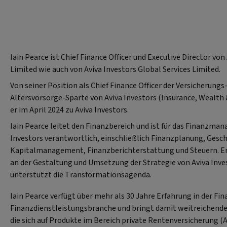
Iain Pearce ist Chief Finance Officer und Executive Director von
Limited wie auch von Aviva Investors Global Services Limited.
Von seiner Position als Chief Finance Officer der Versicherungs
Altersvorsorge-Sparte von Aviva Investors (Insurance, Wealth
er im April 2024 zu Aviva Investors.
Iain Pearce leitet den Finanzbereich und ist für das Finanzma
Investors verantwortlich, einschließlich Finanzplanung, Gesc
Kapitalmanagement, Finanzberichterstattung und Steuern. E
an der Gestaltung und Umsetzung der Strategie von Aviva Inve
unterstützt die Transformationsagenda.
Iain Pearce verfügt über mehr als 30 Jahre Erfahrung in der Fin
Finanzdienstleistungsbranche und bringt damit weitreichend
die sich auf Produkte im Bereich private Rentenversicherung (