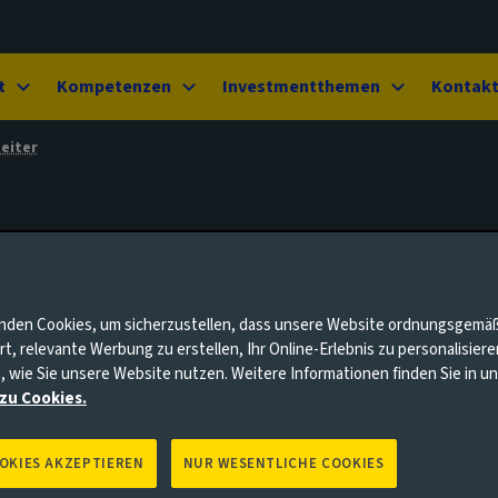
t
Kompetenzen
Investmentthemen
Kontak
eiter
nden Cookies, um sicherzustellen, dass unsere Website ordnungsgemä
rt, relevante Werbung zu erstellen, Ihr Online-Erlebnis zu personalisier
, wie Sie unsere Website nutzen. Weitere Informationen finden Sie in 
zu Cookies.
OOKIES AKZEPTIEREN
NUR WESENTLICHE COOKIES