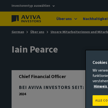
Investorentyp auswählen
Über uns
Nachhaltigkei
German
Über uns
Unsere Mitarbeiterinnen und Mitarb
Iain Pearce
Cookies
Wir verwe
Chief Financial Officer
funktionie
verstehen
Hinweis 
BEI AVIVA INVESTORS SEIT:
2024
ALLE C