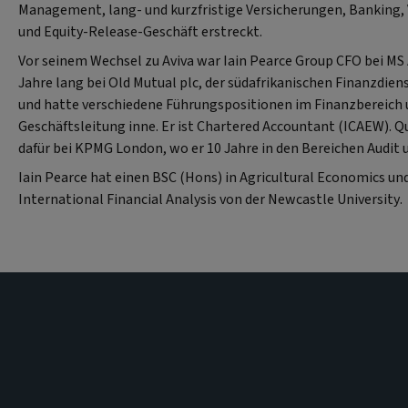
Management, lang- und kurzfristige Versicherungen, Bankin
und Equity-Release-Geschäft erstreckt.
Vor seinem Wechsel zu Aviva war Iain Pearce Group CFO bei MS 
Jahre lang bei Old Mutual plc, der südafrikanischen Finanzdien
und hatte verschiedene Führungspositionen im Finanzbereich u
Geschäftsleitung inne. Er ist Chartered Accountant (ICAEW). Qua
dafür bei KPMG London, wo er 10 Jahre in den Bereichen Audit 
Iain Pearce hat einen BSC (Hons) in Agricultural Economics un
International Financial Analysis von der Newcastle University.