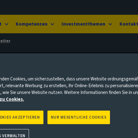
t
Kompetenzen
Investmentthemen
Kontak
eiter
nden Cookies, um sicherzustellen, dass unsere Website ordnungsgemä
rt, relevante Werbung zu erstellen, Ihr Online-Erlebnis zu personalisier
, wie Sie unsere Website nutzen. Weitere Informationen finden Sie in 
zu Cookies.
OOKIES AKZEPTIEREN
NUR WESENTLICHE COOKIES
S VERWALTEN