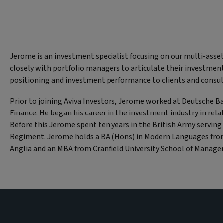
Jerome is an investment specialist focusing on our multi-asset
closely with portfolio managers to articulate their investment
positioning and investment performance to clients and consul
Prior to joining Aviva Investors, Jerome worked at Deutsche B
Finance. He began his career in the investment industry in re
Before this Jerome spent ten years in the British Army servin
Regiment. Jerome holds a BA (Hons) in Modern Languages from
Anglia and an MBA from Cranfield University School of Manag