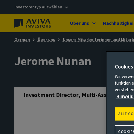
Investorentyp auswählen
Über uns
Nachhaltigkei
German
Über uns
Unsere Mitarbeiterinnen und Mitarb
Jerome Nunan
Cookies
Wir verwe
funktionie
verstehen
Investment Director, Multi-Asset
Hinweis 
ALLE C
COOKIE