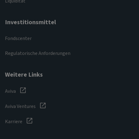
Liquidität
Investitionsmittel
Fondscenter
Regulatorische Anforderungen
Weitere Links
Aviva
Aviva Ventures
Karriere