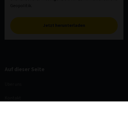
Geopolitik.
Jetzt herunterladen
Auf dieser Seite
Über uns
Kontakt
Investmentthemen