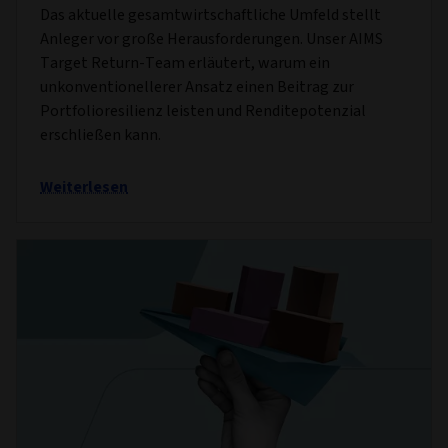
Das aktuelle gesamtwirtschaftliche Umfeld stellt
Anleger vor große Herausforderungen. Unser AIMS
Target Return-Team erläutert, warum ein
unkonventionellerer Ansatz einen Beitrag zur
Portfolioresilienz leisten und Renditepotenzial
erschließen kann.
Weiterlesen