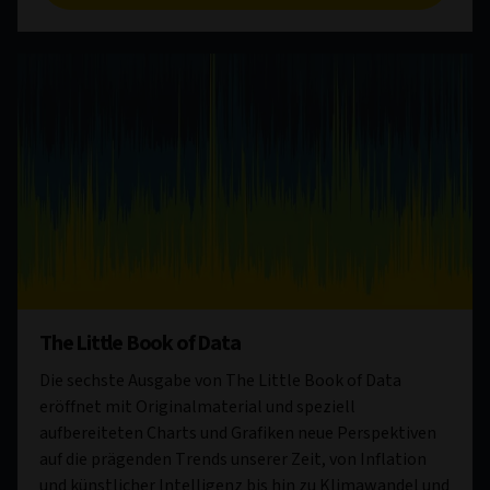
The Little Book of Data
Die sechste Ausgabe von The Little Book of Data
eröffnet mit Originalmaterial und speziell
aufbereiteten Charts und Grafiken neue Perspektiven
auf die prägenden Trends unserer Zeit, von Inflation
und künstlicher Intelligenz bis hin zu Klimawandel und