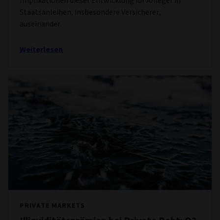
Implikationen dieser Entwicklung für Anleger in
Staatsanleihen, insbesondere Versicherer,
auseinander.
Weiterlesen
PRIVATE MARKETS