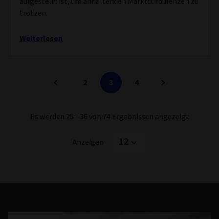
aufgestellt ist, um anhaltenden Marktturbulenzen zu
trotzen.
Weiterlesen
2
3
4
Es werden 25 - 36 von 74 Ergebnissen angezeigt
12
Anzeigen