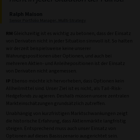
Ralph Maison
Senior Portfolio Manager, Mullti-Strategy
RM
Gleichzeitig ist es wichtig zu betonen, dass der Einsatz
von Derivaten nicht in jeder Situation sinnvoll ist. So halten
wir derzeit beispielsweise keine unserer
Währungspositionen über Optionen, und auch bei
mehreren Aktien- und Anleihepositionen ist der Einsatz
von Derivaten nicht angemessen.
IP
Ebenso möchte ich hervorheben, dass Optionen kein
Allheilmittel sind. Unser Ziel ist es nicht, als Tail-Risk-
Hedgefonds zu agieren. Deshalb müssen unsere zentralen
Markteinschätzungen grundsätzlich zutreffen.
Unabhängig von kurzfristigen Marktschwankungen zeigt
die historische Erfahrung, dass Aktienmärkte langfristig
steigen. Entsprechend muss auch unser Einsatz von
Optionen auf dieses Basisszenario ausgerichtet sein.