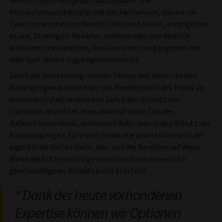
Bereich Optionen gezielt auszubauen. Die
Ressourcenausstattung und das Fachwissen, das wir im
Team inzwischen im Bereich Optionen haben, ermöglichen
es uns, Strategien flexibler, umfassender und deutlich
wirksamer einzusetzen, was uns in den vergangenen vier
oder fünf Jahren zugutegekommen ist.
Durch die Verstärkung unseres Teams mit diesen beiden
Neuzugängen konnten wir das Renditeprofil des Fonds zu
unserem Vorteil verbessern. Durch den Einsatz von
Optionen verzichtet man zwar auf einen Teil des
Aufwärtspotenzials, verbessert dafür jedoch den Schutz vor
Kursrückgängen. Für einen Fonds wie unseren besteht der
eigentliche Vorteil darin, dass sich die Renditen auf diese
Weise deutlich verstetigen und somit ein wesentlich
gleichmäßigeres Renditeprofil entsteht.
Dank der heute vorhandenen
Expertise können wir Optionen