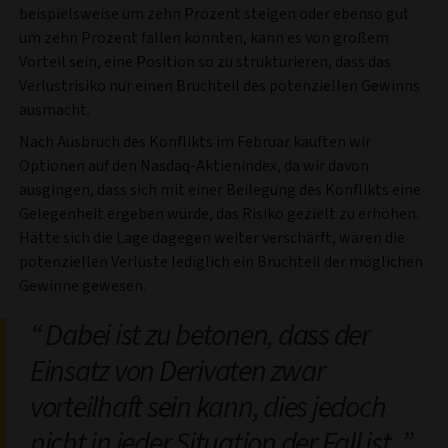
beispielsweise um zehn Prozent steigen oder ebenso gut
um zehn Prozent fallen könnten, kann es von großem
Vorteil sein, eine Position so zu strukturieren, dass das
Verlustrisiko nur einen Bruchteil des potenziellen Gewinns
ausmacht.
Nach Ausbruch des Konflikts im Februar kauften wir
Optionen auf den Nasdaq-Aktienindex, da wir davon
ausgingen, dass sich mit einer Beilegung des Konflikts eine
Gelegenheit ergeben würde, das Risiko gezielt zu erhöhen.
Hätte sich die Lage dagegen weiter verschärft, wären die
potenziellen Verluste lediglich ein Bruchteil der möglichen
Gewinne gewesen.
Dabei ist zu betonen, dass der
Einsatz von Derivaten zwar
vorteilhaft sein kann, dies jedoch
nicht in jeder Situation der Fall ist.