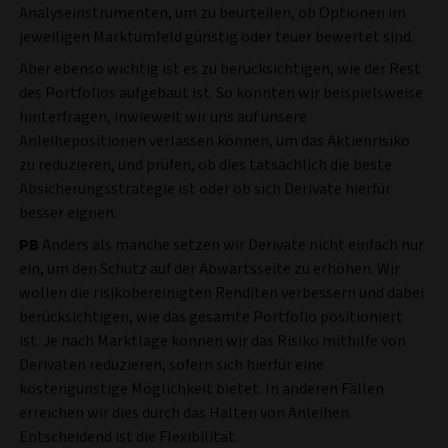
Analyseinstrumenten, um zu beurteilen, ob Optionen im
jeweiligen Marktumfeld günstig oder teuer bewertet sind.
Aber ebenso wichtig ist es zu berücksichtigen, wie der Rest
des Portfolios aufgebaut ist. So könnten wir beispielsweise
hinterfragen, inwieweit wir uns auf unsere
Anleihepositionen verlassen können, um das Aktienrisiko
zu reduzieren, und prüfen, ob dies tatsächlich die beste
Absicherungsstrategie ist oder ob sich Derivate hierfür
besser eignen.
PB
Anders als manche setzen wir Derivate nicht einfach nur
ein, um den Schutz auf der Abwärtsseite zu erhöhen. Wir
wollen die risikobereinigten Renditen verbessern und dabei
berücksichtigen, wie das gesamte Portfolio positioniert
ist. Je nach Marktlage können wir das Risiko mithilfe von
Derivaten reduzieren, sofern sich hierfür eine
kostengünstige Möglichkeit bietet. In anderen Fällen
erreichen wir dies durch das Halten von Anleihen.
Entscheidend ist die Flexibilität.