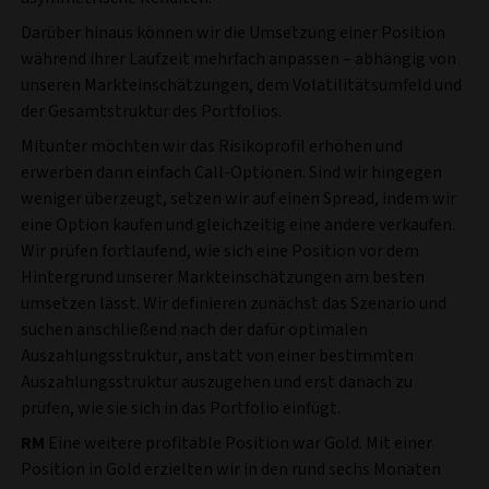
Darüber hinaus können wir die Umsetzung einer Position
während ihrer Laufzeit mehrfach anpassen – abhängig von
unseren Markteinschätzungen, dem Volatilitätsumfeld und
der Gesamtstruktur des Portfolios.
Mitunter möchten wir das Risikoprofil erhöhen und
erwerben dann einfach Call-Optionen. Sind wir hingegen
weniger überzeugt, setzen wir auf einen Spread, indem wir
eine Option kaufen und gleichzeitig eine andere verkaufen.
Wir prüfen fortlaufend, wie sich eine Position vor dem
Hintergrund unserer Markteinschätzungen am besten
umsetzen lässt. Wir definieren zunächst das Szenario und
suchen anschließend nach der dafür optimalen
Auszahlungsstruktur, anstatt von einer bestimmten
Auszahlungsstruktur auszugehen und erst danach zu
prüfen, wie sie sich in das Portfolio einfügt.
RM
Eine weitere profitable Position war Gold. Mit einer
Position in Gold erzielten wir in den rund sechs Monaten