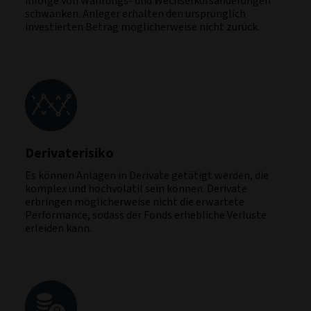
infolge von Währungs- und Wechselkursänderungen
schwanken. Anleger erhalten den ursprünglich
investierten Betrag möglicherweise nicht zurück.
Derivaterisiko
Es können Anlagen in Derivate getätigt werden, die
komplex und hochvolatil sein können. Derivate
erbringen möglicherweise nicht die erwartete
Performance, sodass der Fonds erhebliche Verluste
erleiden kann.