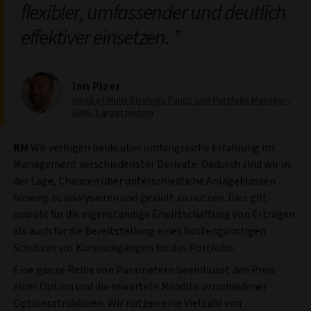
flexibler, umfassender und deutlich
effektiver einsetzen.
Ian Pizer
Head of Multi-Strategy Funds und Portfolio Manager,
AIMS Target Return
RM
Wir verfügen beide über umfangreiche Erfahrung im
Management verschiedenster Derivate. Dadurch sind wir in
der Lage, Chancen über unterschiedliche Anlageklassen
hinweg zu analysieren und gezielt zu nutzen. Dies gilt
sowohl für die eigenständige Erwirtschaftung von Erträgen
als auch für die Bereitstellung eines kostengünstigen
Schutzes vor Kursrückgängen für das Portfolio.
Eine ganze Reihe von Parametern beeinflusst den Preis
einer Option und die erwartete Rendite verschiedener
Optionsstrukturen. Wir nutzen eine Vielzahl von