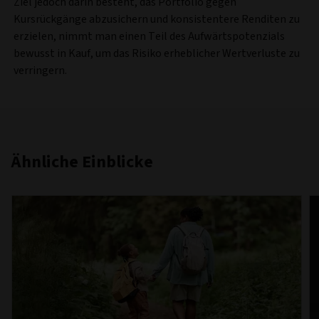
Ziel jedoch darin besteht, das Portfolio gegen
Kursrückgänge abzusichern und konsistentere Renditen zu
erzielen, nimmt man einen Teil des Aufwärtspotenzials
bewusst in Kauf, um das Risiko erheblicher Wertverluste zu
verringern.
Ähnliche Einblicke