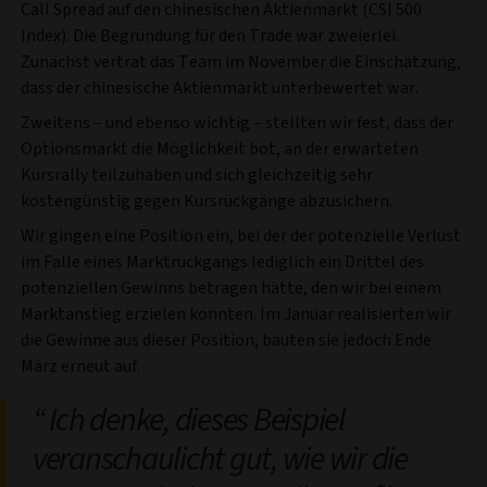
Call Spread auf den chinesischen Aktienmarkt (CSI 500
Index). Die Begründung für den Trade war zweierlei.
Zunächst vertrat das Team im November die Einschätzung,
dass der chinesische Aktienmarkt unterbewertet war.
Zweitens – und ebenso wichtig – stellten wir fest, dass der
Optionsmarkt die Möglichkeit bot, an der erwarteten
Kursrally teilzuhaben und sich gleichzeitig sehr
kostengünstig gegen Kursrückgänge abzusichern.
Wir gingen eine Position ein, bei der der potenzielle Verlust
im Falle eines Marktrückgangs lediglich ein Drittel des
potenziellen Gewinns betragen hätte, den wir bei einem
Marktanstieg erzielen konnten. Im Januar realisierten wir
die Gewinne aus dieser Position, bauten sie jedoch Ende
März erneut auf.
Ich denke, dieses Beispiel
veranschaulicht gut, wie wir die