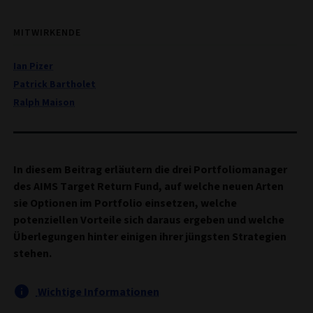
MITWIRKENDE
Ian Pizer
Patrick Bartholet
Ralph Maison
In diesem Beitrag erläutern die drei Portfoliomanager
des AIMS Target Return Fund, auf welche neuen Arten
sie Optionen im Portfolio einsetzen, welche
potenziellen Vorteile sich daraus ergeben und welche
Überlegungen hinter einigen ihrer jüngsten Strategien
stehen.
Wichtige Informationen