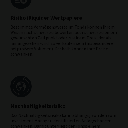
Risiko illiquider Wertpapiere
Bestimmte Vermögenswerte im Fonds können ihrem
Wesen nach schwer zu bewerten oder schwer zu einem
gewünschten Zeitpunkt oder zu einem Preis, der als
fair angesehen wird, zu verkaufen sein (insbesondere
bei großem Volumen). Deshalb können ihre Preise
schwanken.
Nachhaltigkeitsrisiko
Das Nachhaltigkeitsrisiko kann abhängig von den vom
Investment Manager identifizierten Anlagechancen
schwanken. Damit unterliegt der Fonds einem