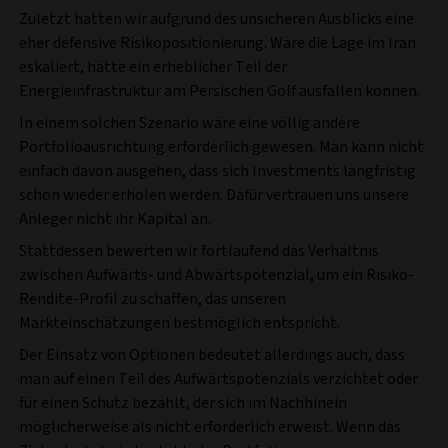
Zuletzt hatten wir aufgrund des unsicheren Ausblicks eine
eher defensive Risikopositionierung. Wäre die Lage im Iran
eskaliert, hätte ein erheblicher Teil der
Energieinfrastruktur am Persischen Golf ausfallen können.
In einem solchen Szenario wäre eine völlig andere
Portfolioausrichtung erforderlich gewesen. Man kann nicht
einfach davon ausgehen, dass sich Investments langfristig
schon wieder erholen werden. Dafür vertrauen uns unsere
Anleger nicht ihr Kapital an.
Stattdessen bewerten wir fortlaufend das Verhältnis
zwischen Aufwärts- und Abwärtspotenzial, um ein Risiko-
Rendite-Profil zu schaffen, das unseren
Markteinschätzungen bestmöglich entspricht.
Der Einsatz von Optionen bedeutet allerdings auch, dass
man auf einen Teil des Aufwärtspotenzials verzichtet oder
für einen Schutz bezahlt, der sich im Nachhinein
möglicherweise als nicht erforderlich erweist. Wenn das