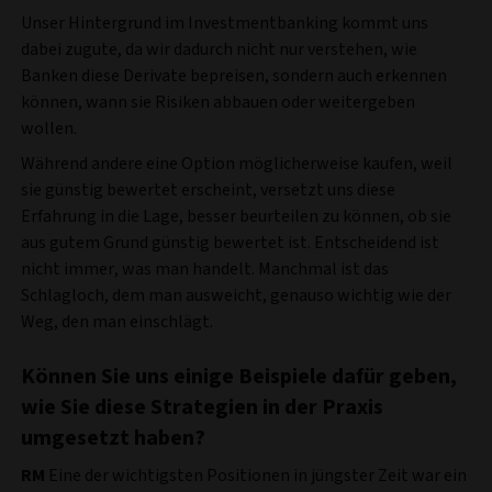
Unser Hintergrund im Investmentbanking kommt uns
dabei zugute, da wir dadurch nicht nur verstehen, wie
Banken diese Derivate bepreisen, sondern auch erkennen
können, wann sie Risiken abbauen oder weitergeben
wollen.
Während andere eine Option möglicherweise kaufen, weil
sie günstig bewertet erscheint, versetzt uns diese
Erfahrung in die Lage, besser beurteilen zu können, ob sie
aus gutem Grund günstig bewertet ist. Entscheidend ist
nicht immer, was man handelt. Manchmal ist das
Schlagloch, dem man ausweicht, genauso wichtig wie der
Weg, den man einschlägt.
Können Sie uns einige Beispiele dafür geben,
wie Sie diese Strategien in der Praxis
umgesetzt haben?
RM
Eine der wichtigsten Positionen in jüngster Zeit war ein