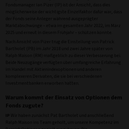
Fondsmanager Ian Pizer (IP) ist der Ansicht, dass dies
möglicherweise der wichtigste Einzelfaktor dafür war, dass
der Fonds seine Anleger während ausgeprägter
Marktabschwünge – etwa im gesamten Jahr 2022, im März
2025 und erneut in diesem Frühjahr – schützen konnte.
Nach Ansicht von Pizer trug die Einstellung von Patrick
Bartholet (PB) im Jahr 2018 und zwei Jahre später von
Ralph Maison (RM) maßgeblich zu dieser Verbesserung bei.
Beide Neuzugänge verfügten über umfangreiche Erfahrung
im Handel mit Aktienindexoptionen und anderen
komplexeren Derivaten, die sie bei verschiedenen
Investmentbanken erworben hatten.
Warum kommt der Einsatz von Optionen dem
Fonds zugute?
IP
Wir haben zunächst Pat Bartholet und anschließend
Ralph Maison ins Team geholt, um unsere Kompetenz im