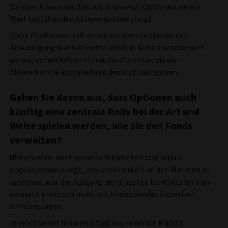
Darüber hinaus kauften wir Index-Put-Optionen, deren
Wert bei fallenden Aktienmärkten steigt.
Diese Positionen, mit denen wir zum Zeitpunkt der
Ankündigung faktisch netto short in Aktien positioniert
waren, entwickelten sich äußerst positiv, als die
Aktienmärkte anschließend deutlich nachgaben.
Gehen Sie davon aus, dass Optionen auch
künftig eine zentrale Rolle bei der Art und
Weise spielen werden, wie Sie den Fonds
verwalten?
IP
Sicherlich. Auch wenn es inzwischen fast schon
abgedroschen klingt, von Unsicherheit an den Märkten zu
sprechen, war der Ausgang des jüngsten Konflikts im Iran
dennoch praktisch nicht mit hinreichender Sicherheit
vorherzusagen.
In einer derart binären Situation, in der die Märkte