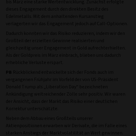
bis März eine starke Wertentwicklung. Zunächst erfolgte
dieses Engagement durch den direkten Besitz des
Edelmetalls. Mit dem anhaltenden Kursanstieg
verlagerten wir das Engagement jedoch auf Call-Optionen.
Dadurch konnten wir das Risiko reduzieren, indem wir den
Großteil der erzielten Gewinne realisierten und
gleichzeitig unser Engagement in Gold aufrechterhielten.
Als der Goldpreis im März einbrach, blieben uns dadurch
erhebliche Verluste erspart.
PB
Rückblickend entwickelte sich der Fonds auch im
vergangenen Frühjahr im Vorfeld der von US-Präsident
Donald Trump als „Liberation Day“ bezeichneten
Ankündigung weitreichender Zölle sehr positiv. Wir waren
der Ansicht, dass der Markt das Risiko einer deutlichen
Korrektur unterschätzte.
Neben dem Abbau eines Großteils unserer
Aktienpositionen erwarben wir Derivate, die im Falle eines
starken Anstiegs der Marktvolatilität an Wert gewinnen.