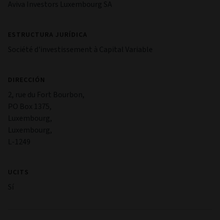
Aviva Investors Luxembourg SA
ESTRUCTURA JURÍDICA
Société d'investissement à Capital Variable
DIRECCIÓN
2, rue du Fort Bourbon,
PO Box 1375,
Luxembourg,
Luxembourg,
L-1249
UCITS
Sí