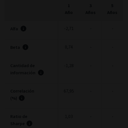
1
3
5
Año
Años
Años
-2,71
-
-
Alfa
0,74
-
-
Beta
Cantidad de
-1,28
-
-
información
Correlación
67,95
-
-
(%)
Ratio de
1,03
-
-
Sharpe