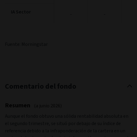
IA Sector
IA Sector
-
-
Fuente: Morningstar
Comentario del fondo
Resumen
(a junio 2026)
Aunque el fondo obtuvo una sólida rentabilidad absoluta en
el segundo trimestre, se situó por debajo de su índice de
referencia debido a la infraponderación de la cartera en un