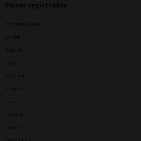
Países registrados
Emiratos Árabes
Austria
Bélgica
Suiza
Alemania
Dinamarca
España
Finlandia
Francia
Reino Unido