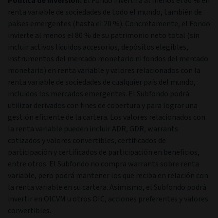
Política de inversión:
El Fondo invertirá al menos el 80 % en
renta variable de sociedades de todo el mundo, también de
países emergentes (hasta el 20 %). Concretamente, el Fondo
invierte al menos el 80 % de su patrimonio neto total (sin
incluir activos líquidos accesorios, depósitos elegibles,
instrumentos del mercado monetario ni fondos del mercado
monetario) en renta variable y valores relacionados con la
renta variable de sociedades de cualquier país del mundo,
incluidos los mercados emergentes. El Subfondo podrá
utilizar derivados con fines de cobertura y para lograr una
gestión eficiente de la cartera. Los valores relacionados con
la renta variable pueden incluir ADR, GDR, warrants
cotizados y valores convertibles, certificados de
participación y certificados de participación en beneficios,
entre otros. El Subfondo no compra warrants sobre renta
variable, pero podrá mantener los que reciba en relación con
la renta variable en su cartera. Asimismo, el Subfondo podrá
invertir en OICVM u otros OIC, acciones preferentes y valores
convertibles.