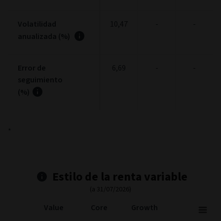
Volatilidad
10,47
-
-
anualizada (%)
Error de
6,69
-
-
seguimiento
(%)
*
Estilo de la renta variable
(a 31/07/2026)
Value
Core
Growth
Stock Style