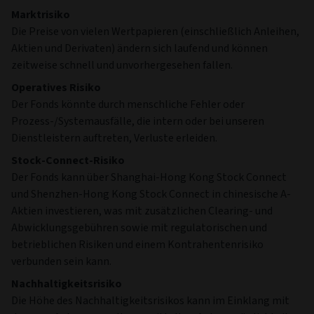
Marktrisiko
Die Preise von vielen Wertpapieren (einschließlich Anleihen,
Aktien und Derivaten) ändern sich laufend und können
zeitweise schnell und unvorhergesehen fallen.
Operatives Risiko
Der Fonds könnte durch menschliche Fehler oder
Prozess-/Systemausfälle, die intern oder bei unseren
Dienstleistern auftreten, Verluste erleiden.
Stock-Connect-Risiko
Der Fonds kann über Shanghai-Hong Kong Stock Connect
und Shenzhen-Hong Kong Stock Connect in chinesische A-
Aktien investieren, was mit zusätzlichen Clearing- und
Abwicklungsgebühren sowie mit regulatorischen und
betrieblichen Risiken und einem Kontrahentenrisiko
verbunden sein kann.
Nachhaltigkeitsrisiko
Die Höhe des Nachhaltigkeitsrisikos kann im Einklang mit