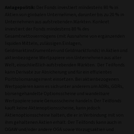
Anlagepolitik:
Der Fonds investiert mindestens 80 % in
Aktien von globalen Unternehmen, darunter bis zu 20 % in
Unternehmen aus aufstrebenden Märkten. Konkret
investiert der Fonds mindestens 80 % des
Gesamtnettovermögens (mit Ausnahme von ergänzenden
liquiden Mitteln, zulässigen Einlagen,
Geldmarktinstrumenten und Geldmarktfonds) in Aktien und
aktienbezogene Wertpapiere von Unternehmen aus aller
Welt, einschließlich aufstrebenden Märkten. Der Teilfonds
kann Derivate zur Absicherung und für ein effizientes
Portfoliomanagement einsetzen. Bei aktienbezogenen
Wertpapieren kann es sich unter anderem um ADRs, GDRs,
börsengehandelte Optionsscheine und wandelbare
Wertpapiere sowie Genussscheine handeln. Der Teilfonds
kauft keine Aktienoptionsscheine, kann jedoch
Aktienoptionsscheine halten, die er in Verbindung mit von
ihm gehaltenen Aktien erhält. Der Teilfonds kann auch in
OGAW und/oder andere OGA sowie Vorzugsaktien und