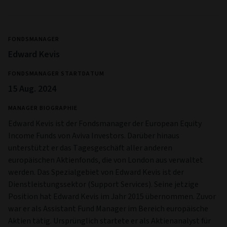
FONDSMANAGER
Edward Kevis
FONDSMANAGER STARTDATUM
15 Aug. 2024
MANAGER BIOGRAPHIE
Edward Kevis ist der Fondsmanager der European Equity
Income Funds von Aviva Investors. Darüber hinaus
unterstützt er das Tagesgeschäft aller anderen
europäischen Aktienfonds, die von London aus verwaltet
werden. Das Spezialgebiet von Edward Kevis ist der
Dienstleistungssektor (Support Services). Seine jetzige
Position hat Edward Kevis im Jahr 2015 übernommen. Zuvor
war er als Assistant Fund Manager im Bereich europäische
Aktien tätig. Ursprünglich startete er als Aktienanalyst für