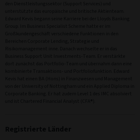
den Dienstleistungssektor (Support Services) und
unterstützte das europäische und britische Aktienteam.
Edward Kevis begann seine Karriere bei der Lloyds Banking
Group. Im Business Specialist Scheme hatte er im
Großkundengeschäft verschiedene Funktionen in den
Bereichen Corporate Lending, Strategie und
Risikomanagement inne. Danach wechselte er in das
Business Support Unit Investments-Team. Er verstärkte
dort zunächst das Portfolio-Team und übernahm dann eine
kombinierte Transaktions- und Portfoliofunktion. Edward
Kevis hat einen BA (Hons) in Finanzwesen und Management
von der University of Nottingham und ein Applied Diploma in
Corporate Banking. Er hat zudem Level 1 des IMC absolviert
und ist Chartered Financial Analyst (CFA®).
Registrierte Länder