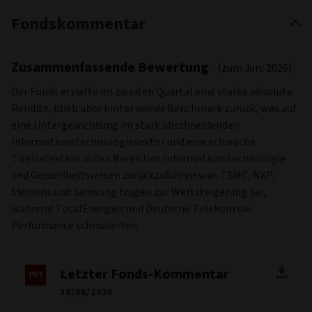
Fondskommentar
Zusammenfassende Bewertung
(zum Juni 2026)
Der Fonds erzielte im zweiten Quartal eine starke absolute
Rendite, blieb aber hinter seiner Benchmark zurück, was auf
eine Untergewichtung im stark abschneidenden
Informationstechnologiesektor und eine schwache
Titelselektion in den Bereichen Informationstechnologie
und Gesundheitswesen zurückzuführen war. TSMC, NXP,
Siemens und Samsung trugen zur Wertsteigerung bei,
während TotalEnergies und Deutsche Telekom die
Performance schmälerten.
Letzter Fonds-Kommentar
30/06/2026