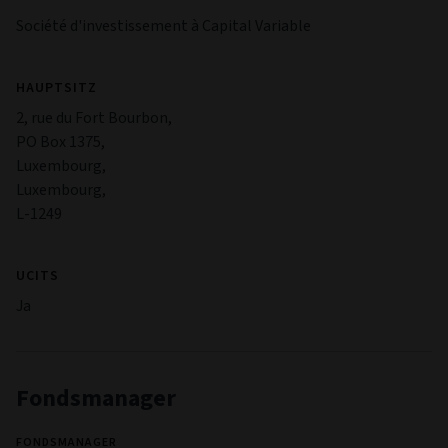
Société d'investissement à Capital Variable
HAUPTSITZ
2, rue du Fort Bourbon,
PO Box 1375,
Luxembourg,
Luxembourg,
L-1249
UCITS
Ja
Fondsmanager
FONDSMANAGER