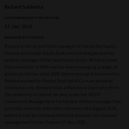
Richard Saldanha
FONDSMANAGER STARTDATUM
17 Jän. 2024
MANAGER BIOGRAPHIE
Richard is the co-portfolio manager of the Global Equity
Income and Global Equity Endurance Strategies and has
analyst coverage of the Healthcare sector. Richard joined
Aviva Investors in 2006 and has been managing a range of
global portfolios since 2009. Before joining Aviva Investors,
Richard worked for Punter Southall & Co in an actuarial
internship role. Richard holds a Masters in Chemistry from
the University of Oxford. He also holds the UKSIP
Investment Management Certificate. Richard managed the
portfolio from the start date indicated until August 2024,
before a brief period away from the business. He resumed
management of the Fund on 27 May 2025.