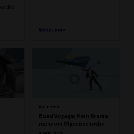
was dies
Weiterlesen
ANLEIHEN
Bond Voyage: Kein Drama
mehr um Ölpreisschocks
9 APR. 2026