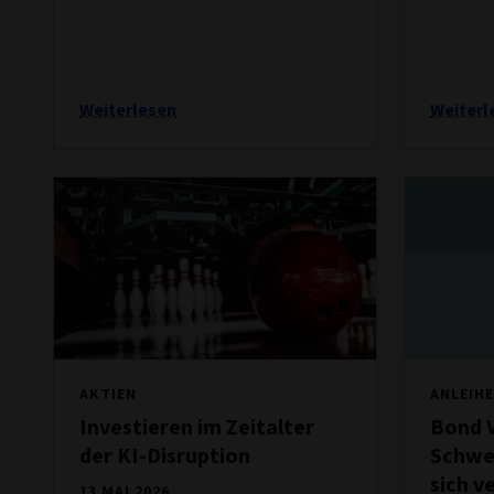
Weiterlesen
Weiterl
AKTIEN
ANLEIH
Investieren im Zeitalter
Bond 
der KI-Disruption
Schwe
sich v
13 MAI 2026