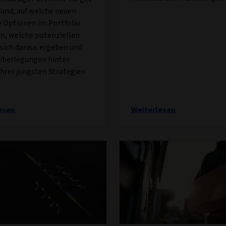
und, auf welche neuen
e Optionen im Portfolio
n, welche potenziellen
 sich daraus ergeben und
Überlegungen hinter
ihrer jüngsten Strategien
esen
Weiterlesen