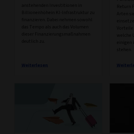
anstehenden Investitionen in
Return F
Billionenhöhein KI-Infrastruktur zu
Arten si
finanzieren. Dabei nehmen sowohl
einsetze
das Tempo als auch das Volumen
Vorteile
dieser Finanzierungsmaßnahmen
welche 
deutlich zu.
einigen 
stehen.
Weiterlesen
Weiterl