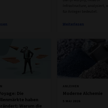
Infrastructure, analysiert, 
für Anleger bedeutet.
esen
Weiterlesen
EN
ANLEIHEN
Voyage: Die
Moderne Alchemie
llenmärkte haben
5 MAI 2026
erändert: Warum die