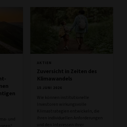
AKTIEN
t
Zuversicht in Zeiten des
nt-
Klimawandels
onen
15 JUNI 2026
htigen
Wie können institutionelle
Investoren wirkungsvolle
Klimastrategien entwickeln, die
ihren individuellen Anforderungen
ma- und
und den Interessen ihrer
ringen?