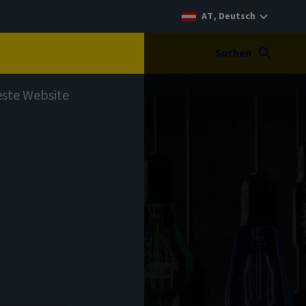
AT, Deutsch
t
Suchen
teste Website