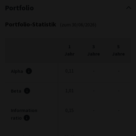
Portfolio
Portfolio-Statistik
(zum 30/06/2026)
1
3
5
Jahr
Jahre
Jahre
0,11
-
-
Alpha
1,01
-
-
Beta
Information
0,15
-
-
ratio