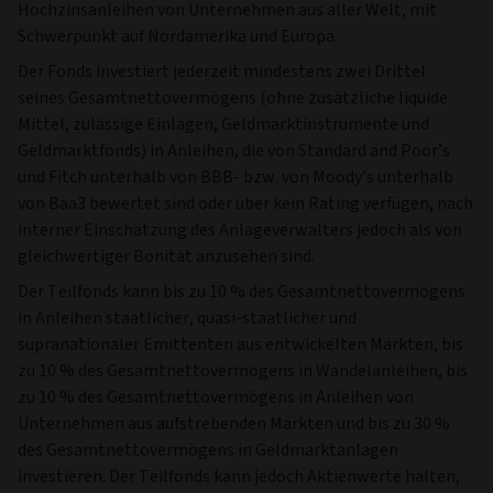
Hochzinsanleihen von Unternehmen aus aller Welt, mit
Schwerpunkt auf Nordamerika und Europa.
Der Fonds investiert jederzeit mindestens zwei Drittel
seines Gesamtnettovermögens (ohne zusätzliche liquide
Mittel, zulässige Einlagen, Geldmarktinstrumente und
Geldmarktfonds) in Anleihen, die von Standard and Poor’s
und Fitch unterhalb von BBB- bzw. von Moody’s unterhalb
von Baa3 bewertet sind oder über kein Rating verfügen, nach
interner Einschätzung des Anlageverwalters jedoch als von
gleichwertiger Bonität anzusehen sind.
Der Teilfonds kann bis zu 10 % des Gesamtnettovermögens
in Anleihen staatlicher, quasi-staatlicher und
supranationaler Emittenten aus entwickelten Märkten, bis
zu 10 % des Gesamtnettovermögens in Wandelanleihen, bis
zu 10 % des Gesamtnettovermögens in Anleihen von
Unternehmen aus aufstrebenden Märkten und bis zu 30 %
des Gesamtnettovermögens in Geldmarktanlagen
investieren. Der Teilfonds kann jedoch Aktienwerte halten,