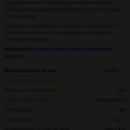
die aufgrund einer Umschuldung passiv erhalten wurden,
sofern diese Beteiligung 10 % des Gesamtnettovermögens
nicht übersteigt.
Ausführliche Informationen zu den mit Anlagen in diesen
Anleihen verbundenen Risiken finden Sie im Abschnitt
„Risikobeschreibungen“.
Weitere Informationen zu die Risiken dieses Fonds
erfahren.
Wesentliche Fakten
Mehr
Währung der Anteilsklasse
USD
Ertragsart (Inc / Acc)
Ausschüttend
Anteilsklasse
Ma
Mindestanlage
USD -
Fondsvolumen (zum 06/08/2026)
USD 3,47b