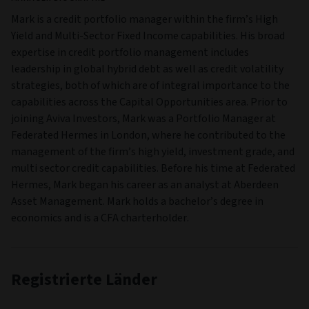
Mark is a credit portfolio manager within the firm’s High
Yield and Multi‑Sector Fixed Income capabilities. His broad
expertise in credit portfolio management includes
leadership in global hybrid debt as well as credit volatility
strategies, both of which are of integral importance to the
capabilities across the Capital Opportunities area. Prior to
joining Aviva Investors, Mark was a Portfolio Manager at
Federated Hermes in London, where he contributed to the
management of the firm’s high yield, investment grade, and
multi sector credit capabilities. Before his time at Federated
Hermes, Mark began his career as an analyst at Aberdeen
Asset Management. Mark holds a bachelor’s degree in
economics and is a CFA charterholder.
Registrierte Länder