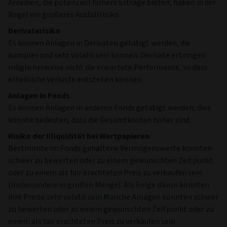
Anleihen, die potenziell höhere Erträge bieten, haben in der
Regel ein größeres Ausfallrisiko.
Derivaterisiko
Es können Anlagen in Derivaten getätigt werden, die
komplex und sehr volatil sein können. Derivate erbringen
möglicherweise nicht die erwartete Performance, so dass
erhebliche Verluste entstehen können.
Anlagen in Fonds
Es können Anlagen in anderen Fonds getätigt werden; dies
könnte bedeuten, dass die Gesamtkosten höher sind.
Risiko der Illiquidität bei Wertpapieren
Bestimmte im Fonds gehaltene Vermögenswerte könnten
schwer zu bewerten oder zu einem gewünschten Zeitpunkt
oder zu einem als fair erachteten Preis zu verkaufen sein
(insbesondere in großen Menge). Als Folge davon könnten
ihre Preise sehr volatil sein.Manche Anlagen könnten schwer
zu bewerten oder zu einem gewünschten Zeitpunkt oder zu
einem als fair erachteten Preis zu verkaufen sein