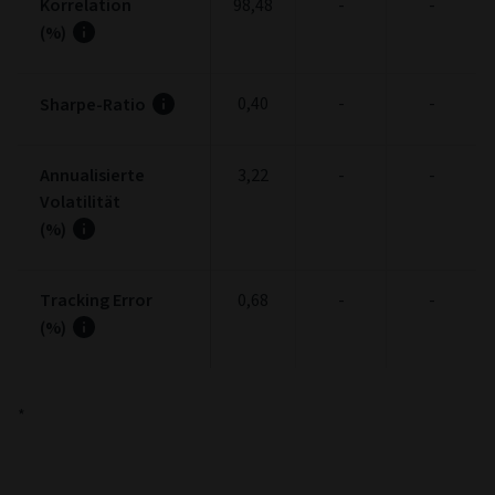
Korrelation
98,48
-
-
(%)
0,40
-
-
Sharpe-Ratio
Annualisierte
3,22
-
-
Volatilität
(%)
Tracking Error
0,68
-
-
(%)
*