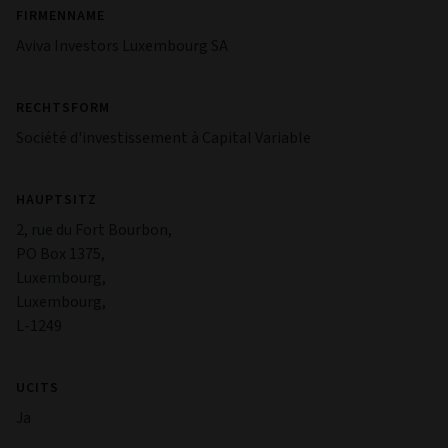
FIRMENNAME
Aviva Investors Luxembourg SA
RECHTSFORM
Société d'investissement à Capital Variable
HAUPTSITZ
2, rue du Fort Bourbon,
PO Box 1375,
Luxembourg,
Luxembourg,
L-1249
UCITS
Ja