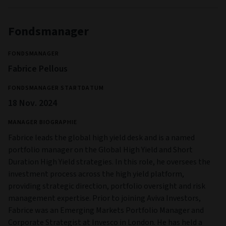
Fondsmanager
FONDSMANAGER
Fabrice Pellous
FONDSMANAGER STARTDATUM
18 Nov. 2024
MANAGER BIOGRAPHIE
Fabrice leads the global high yield desk and is a named
portfolio manager on the Global High Yield and Short
Duration High Yield strategies. In this role, he oversees the
investment process across the high yield platform,
providing strategic direction, portfolio oversight and risk
management expertise. Prior to joining Aviva Investors,
Fabrice was an Emerging Markets Portfolio Manager and
Corporate Strategist at Invesco in London. He has held a