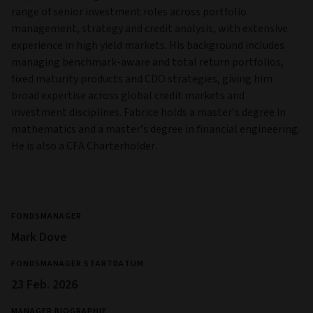
range of senior investment roles across portfolio
management, strategy and credit analysis, with extensive
experience in high yield markets. His background includes
managing benchmark-aware and total return portfolios,
fixed maturity products and CDO strategies, giving him
broad expertise across global credit markets and
investment disciplines. Fabrice holds a master’s degree in
mathematics and a master’s degree in financial engineering.
He is also a CFA Charterholder.
FONDSMANAGER
Mark Dove
FONDSMANAGER STARTDATUM
23 Feb. 2026
MANAGER BIOGRAPHIE