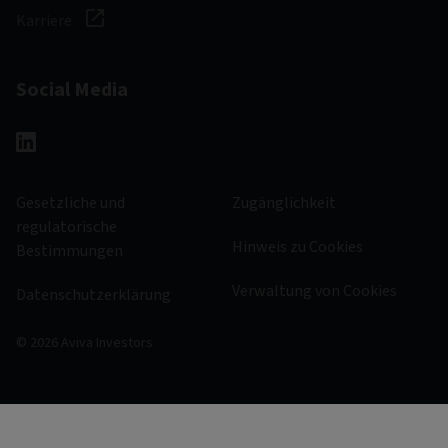
Karriere
Social Media
Gesetzliche und
Zugänglichkeit
regulatorische
Hinweis zu Cookies
Bestimmungen
Verwaltung von Cookies
Datenschutzerklärung
© 2026 Aviva Investors