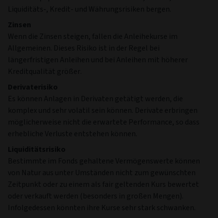
Liquiditäts-, Kredit- und Währungsrisiken bergen.
Zinsen
Wenn die Zinsen steigen, fallen die Anleihekurse im
Allgemeinen. Dieses Risiko ist in der Regel bei
längerfristigen Anleihen und bei Anleihen mit höherer
Kreditqualität größer.
Derivaterisiko
Es können Anlagen in Derivaten getätigt werden, die
komplex und sehr volatil sein können. Derivate erbringen
möglicherweise nicht die erwartete Performance, so dass
erhebliche Verluste entstehen können.
Liquiditätsrisiko
Bestimmte im Fonds gehaltene Vermögenswerte können
von Natur aus unter Umständen nicht zum gewünschten
Zeitpunkt oder zu einem als fair geltenden Kurs bewertet
oder verkauft werden (besonders in großen Mengen).
Infolgedessen könnten ihre Kurse sehr stark schwanken.