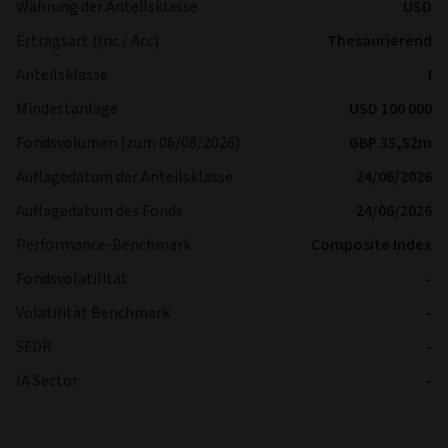
Währung der Anteilsklasse
USD
Ertragsart (Inc / Acc)
Thesaurierend
Anteilsklasse
I
Mindestanlage
USD 100 000
Fondsvolumen (zum 06/08/2026)
GBP 35,52m
Auflagedatum der Anteilsklasse
24/06/2026
Auflagedatum des Fonds
24/06/2026
Performance-Benchmark
Composite Index
Fondsvolatilität
-
Volatilität Benchmark
-
SFDR
-
IA Sector
-