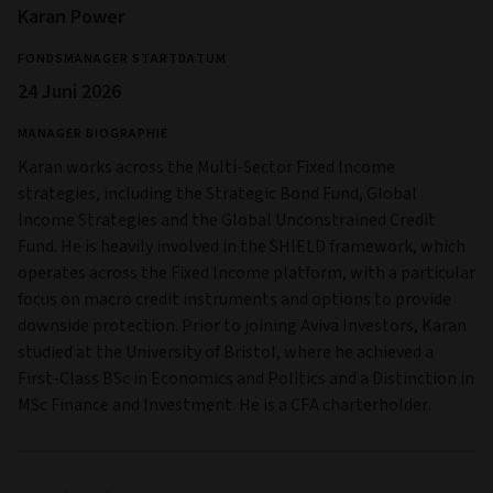
Karan Power
FONDSMANAGER STARTDATUM
24 Juni 2026
MANAGER BIOGRAPHIE
Karan works across the Multi-Sector Fixed Income
strategies, including the Strategic Bond Fund, Global
Income Strategies and the Global Unconstrained Credit
Fund. He is heavily involved in the SHIELD framework, which
operates across the Fixed Income platform, with a particular
focus on macro credit instruments and options to provide
downside protection. Prior to joining Aviva Investors, Karan
studied at the University of Bristol, where he achieved a
First-Class BSc in Economics and Politics and a Distinction in
MSc Finance and Investment. He is a CFA charterholder.