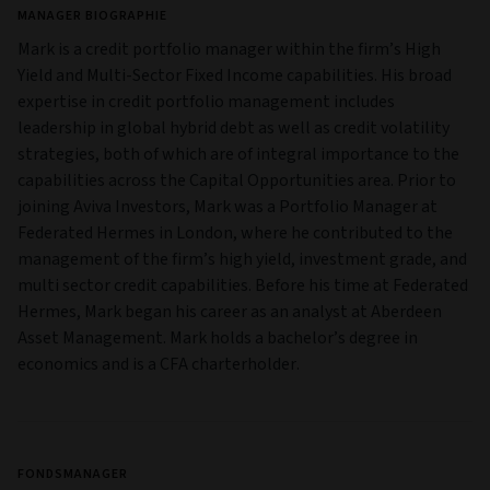
MANAGER BIOGRAPHIE
Mark is a credit portfolio manager within the firm’s High
Yield and Multi‑Sector Fixed Income capabilities. His broad
expertise in credit portfolio management includes
leadership in global hybrid debt as well as credit volatility
strategies, both of which are of integral importance to the
capabilities across the Capital Opportunities area. Prior to
joining Aviva Investors, Mark was a Portfolio Manager at
Federated Hermes in London, where he contributed to the
management of the firm’s high yield, investment grade, and
multi sector credit capabilities. Before his time at Federated
Hermes, Mark began his career as an analyst at Aberdeen
Asset Management. Mark holds a bachelor’s degree in
economics and is a CFA charterholder.
FONDSMANAGER