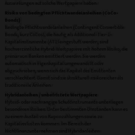
Auswirkungen auf solche Wertpapiere haben.
Risiko von bedingten Pflichtwandelanleihen (CoCo-
Bonds)
Bedingte Pflichtwandelanleihen (Contingent Convertible
Bonds, kurz CoCos), die häufig als Additional-Tier-1-
Kapitalinstrumente (AT1) eingestuft werden, sind
hochverzinsliche Hybrid-Wertpapiere mit hohem Risiko, die
primär von Banken emittiert werden. Sie werden
automatisch in Eigenkapital umgewandelt oder
abgeschrieben, wenn sich das Kapital des Emittenten
verschlechtert. Damit sind sie strukturell risikoreicher als
traditionelle Anleihen.
Hybridanleihen / unbefristete Wertpapiere
Hybrid- oder nachrangige Schuldinstrumente unterliegen
besonderen Risiken. Unter bestimmten Umständen kann es
zu einem Ausfall von Kuponzahlungen sowie zu
Kapitalverlusten kommen. Im Bereich der
Nichtfinanzunternehmen sind Hybridanleihen