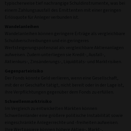
typischerweise tief nachrangige Schuldinstrumente, was bei
einem Zahlungsausfall des Emittenten mit einer geringen
Erlösquote für Anleger verbunden ist.
Wandelanleihen
Wandelanleihen können geringere Erträge als vergleichbare
Schuldverschreibungen und ein geringeres
Wertsteigerungspotenzial als vergleichbare Aktienanlagen
aufweisen. Zudem unterliegen sie Kredit-, Ausfall-,
Aktienkurs-, Zinsänderungs-, Liquiditäts- und Marktrisiken.
Gegenparteirisiko
Der Fonds könnte Geld verlieren, wenn eine Gesellschaft,
mit der er Geschäfte tätigt, nicht bereit oder in der Lage ist,
ihre Verpflichtungen gegenüber dem Fonds zu erfüllen.
Schwellenmarktrisiko
Im Vergleich zu entwickelten Märkten können
Schwellenländer eine größere politische Instabilität sowie
eingeschränkte Anlegerrechte und -freiheiten aufweisen.
Ihre Wertpapiere können höhere Aktien-, Markt-,