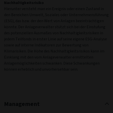
Nachhaltigkeitsrisiko
Hierunter versteht man ein Ereignis oder einen Zustand in
den Bereichen Umwelt, Soziales oder Unternehmensführung
(ESG), das bzw. der den Wert von Anlagen beeinträchtigen
könnte. Der Anlageverwalter stützt sich bei der Einstufung
des potenziellen Ausmaßes von Nachhaltigkeitsrisiken in
jedem Teilfonds in erster Linie auf seine eigene ESG-Analyse
sowie auf interne Indikatoren zur Bewertung von
Klimarisiken. Die Höhe des Nachhaltigkeitsrisikos kann im
Einklang mit den vom Anlageverwalter ermittelten
Anlagemöglichkeiten schwanken. Diese Schwankungen
können erheblich und unvorhersehbar sein.
Management