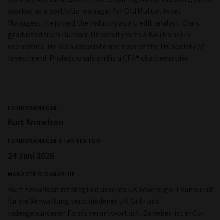
worked as a portfolio manager for Old Mutual Asset
Managers. He joined the industry as a credit analyst. Chris
graduated from Durham University with a BA (Hons) in
economics. He is an associate member of the UK Society of
Investment Professionals and is a CFA® charterholder.
FONDSMANAGER
Kurt Knowlson
FONDSMANAGER STARTDATUM
24 Juni 2026
MANAGER BIOGRAPHIE
Kurt Knowlson ist Mitglied unseres UK Sovereign-Teams und
für die Verwaltung verschiedener UK Gilt- und
indexgebundener Fonds verantwortlich. Daneben ist er Co-