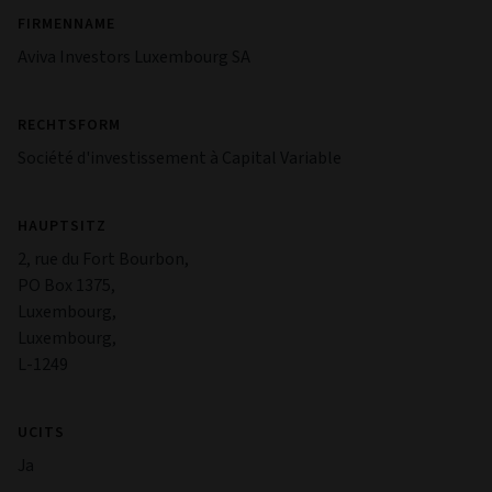
FIRMENNAME
Aviva Investors Luxembourg SA
RECHTSFORM
Société d'investissement à Capital Variable
HAUPTSITZ
2, rue du Fort Bourbon,
PO Box 1375,
Luxembourg,
Luxembourg,
L-1249
UCITS
Ja