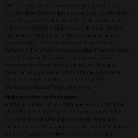
ABS (z. B. Zins-, Kredit- und Ausfallrisiko) bergen CDOs
(Collateralised Debt Obligations) und CLOs (Collateralised
Loan Obligations) Risiken, darunter: (i) die Cashflows der
Sicherheiten reichen möglicherweise nicht aus, um Zins-
oder andere Zahlungen zu leisten; (ii) die Sicherheiten
können an Wert verlieren, herabgestuft werden oder
ausfallen; (iii) ein Fonds kann nachrangige Tranchen halten,
die höheren Verlusten ausgesetzt sind; und (iv) ihre
komplexen Strukturen können schwer vollständig zu
bewerten sein, was Bewertungsprobleme, potenzielle
Streitigkeiten mit Emittenten oder unerwartete
Anlageergebnisse zur Folge haben kann.
Risiko notleidender Wertpapiere
Hierbei handelt es sich um Wertpapiere von Unternehmen
oder öffentlichen Stellen, die aufgrund einer drohenden
Insolvenz, Restrukturierung oder anderer finanzieller
Turbulenzen unter finanziellem Druck stehen. Sich ändernde
Marktbedingungen können erheblichere nachteilige