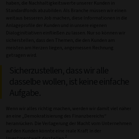
haben, die Nachhaltigkeitswerte unserer Kunden in
Standardfonds abzubilden. Als Branche müssen wir einen
weitaus besseren Job machen, diese Informationen in die
Anlageprofile der Kunden und in unsere eigenen
Dialoginitiativen einfließen zu lassen. Nur so können wir
sicherstellen, dass den Themen, die den Kunden am
meisten am Herzen liegen, angemessen Rechnung
getragen wird.
Sicherzustellen, dass wir alle
dasselbe wollen, ist keine einfache
Aufgabe.
Wenn wir alles richtig machen, werden wir damit viel näher
an eine „Demokratisierung des Finanzbereichs“
heranrücken. Die Verlagerung der Macht vom Unternehmen
auf den Kunden könnte eine reale Kraft in der
2
Investmentwelt darstellen.