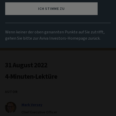
ICH STIMME ZU
Wenn keiner der oben genannten Punkte auf Sie zutrifft,
gehen Sie bitte zur Aviva Investors-Homepage zurück.
31 August 2022
4-Minuten-Lektüre
AUTOR
Mark Versey
Chief Executive Officer