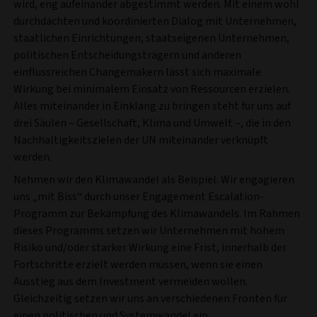
wird, eng aufeinander abgestimmt werden. Mit einem wohl
durchdachten und koordinierten Dialog mit Unternehmen,
staatlichen Einrichtungen, staatseigenen Unternehmen,
politischen Entscheidungsträgern und anderen
einflussreichen Changemakern lässt sich maximale
Wirkung bei minimalem Einsatz von Ressourcen erzielen.
Alles miteinander in Einklang zu bringen steht für uns auf
drei Säulen – Gesellschaft, Klima und Umwelt –, die in den
Nachhaltigkeitszielen der UN miteinander verknüpft
werden.
Nehmen wir den Klimawandel als Beispiel. Wir engagieren
uns „mit Biss“ durch unser Engagement Escalation-
Programm zur Bekämpfung des Klimawandels. Im Rahmen
dieses Programms setzen wir Unternehmen mit hohem
Risiko und/oder starker Wirkung eine Frist, innerhalb der
Fortschritte erzielt werden müssen, wenn sie einen
Ausstieg aus dem Investment vermeiden wollen.
Gleichzeitig setzen wir uns an verschiedenen Fronten für
einen politischen und Systemwandel ein.