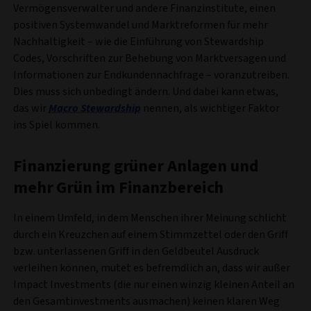
Vermögensverwalter und andere Finanzinstitute, einen
positiven Systemwandel und Marktreformen für mehr
Nachhaltigkeit – wie die Einführung von Stewardship
Codes, Vorschriften zur Behebung von Marktversagen und
Informationen zur Endkundennachfrage – voranzutreiben.
Dies muss sich unbedingt ändern. Und dabei kann etwas,
das wir
Macro Stewardship
nennen, als wichtiger Faktor
ins Spiel kommen.
Finanzierung grüner Anlagen und
mehr Grün im Finanzbereich
In einem Umfeld, in dem Menschen ihrer Meinung schlicht
durch ein Kreuzchen auf einem Stimmzettel oder den Griff
bzw. unterlassenen Griff in den Geldbeutel Ausdruck
verleihen können, mutet es befremdlich an, dass wir außer
Impact Investments (die nur einen winzig kleinen Anteil an
den Gesamtinvestments ausmachen) keinen klaren Weg