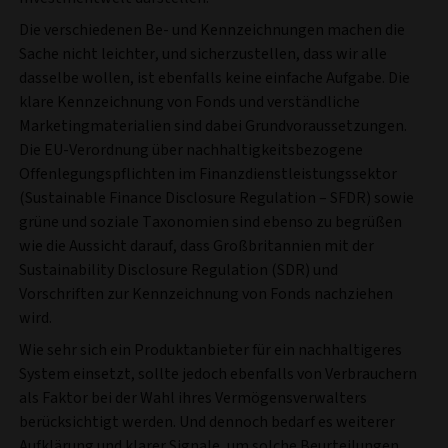
Die verschiedenen Be- und Kennzeichnungen machen die
Sache nicht leichter, und sicherzustellen, dass wir alle
dasselbe wollen, ist ebenfalls keine einfache Aufgabe. Die
klare Kennzeichnung von Fonds und verständliche
Marketingmaterialien sind dabei Grundvoraussetzungen.
Die EU-Verordnung über nachhaltigkeitsbezogene
Offenlegungspflichten im Finanzdienstleistungssektor
(Sustainable Finance Disclosure Regulation – SFDR) sowie
grüne und soziale Taxonomien sind ebenso zu begrüßen
wie die Aussicht darauf, dass Großbritannien mit der
Sustainability Disclosure Regulation (SDR) und
Vorschriften zur Kennzeichnung von Fonds nachziehen
wird.
Wie sehr sich ein Produktanbieter für ein nachhaltigeres
System einsetzt, sollte jedoch ebenfalls von Verbrauchern
als Faktor bei der Wahl ihres Vermögensverwalters
berücksichtigt werden. Und dennoch bedarf es weiterer
Aufklärung und klarer Signale, um solche Beurteilungen