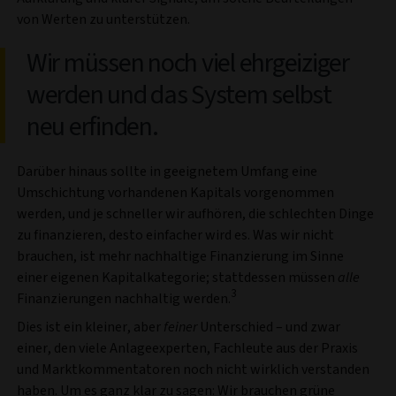
von Werten zu unterstützen.
Wir müssen noch viel ehrgeiziger
werden und das System selbst
neu erfinden.
Darüber hinaus sollte in geeignetem Umfang eine
Umschichtung vorhandenen Kapitals vorgenommen
werden, und je schneller wir aufhören, die schlechten Dinge
zu finanzieren, desto einfacher wird es. Was wir nicht
brauchen, ist mehr nachhaltige Finanzierung im Sinne
einer eigenen Kapitalkategorie; stattdessen müssen
alle
3
Finanzierungen nachhaltig werden.
Dies ist ein kleiner, aber
feiner
Unterschied – und zwar
einer, den viele Anlageexperten, Fachleute aus der Praxis
und Marktkommentatoren noch nicht wirklich verstanden
haben. Um es ganz klar zu sagen: Wir brauchen grüne