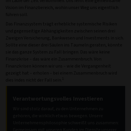
im Laufe der Zeit verkommen. Uns fehlt eine gemeinsame
Vision im Finanzbereich, wohin unser Weg uns eigentlich
führen soll.
Das Finanzsystem trägt erhebliche systemische Risiken
und gegenseitige Abhängigkeiten zwischen seinen drei
Zweigen Versicherung, Bankwesen und Investments in sich.
Sollte eine dieser drei Säulen ins Taumeln geraten, könnte
sie das ganze System zu Fall bringen. Das wäre keine
Finanzkrise – das wäre ein Zusammenbruch. Von
Finanzkrisen können wir uns – wie die Vergangenheit
gezeigt hat – erholen – bei einem Zusammenbruch wird
1
dies indes nicht der Fall sein.
Verantwortungsvolles Investieren
Wir sind stolz darauf, zu den Unternehmen zu
gehören, die wirklich etwas bewegen. Unsere
Unternehmensphilosophie schweißt uns zusammen:
Gemeinsam mit unseren Kunden im Dienste unserer