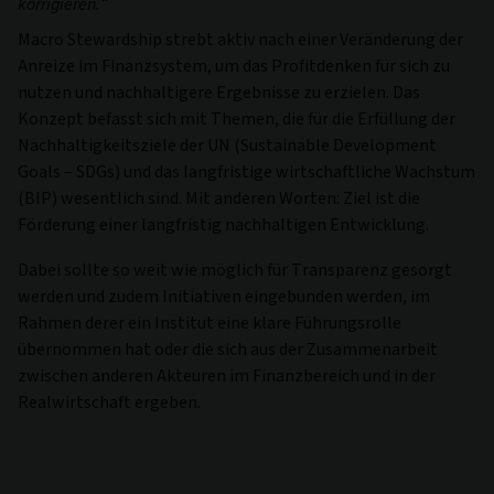
korrigieren.“
Macro Stewardship strebt aktiv nach einer Veränderung der
Anreize im Finanzsystem, um das Profitdenken für sich zu
nutzen und nachhaltigere Ergebnisse zu erzielen. Das
Konzept befasst sich mit Themen, die für die Erfüllung der
Nachhaltigkeitsziele der UN (Sustainable Development
Goals – SDGs) und das langfristige wirtschaftliche Wachstum
(BIP) wesentlich sind. Mit anderen Worten: Ziel ist die
Förderung einer langfristig nachhaltigen Entwicklung.
Dabei sollte so weit wie möglich für Transparenz gesorgt
werden und zudem Initiativen eingebunden werden, im
Rahmen derer ein Institut eine klare Führungsrolle
übernommen hat oder die sich aus der Zusammenarbeit
zwischen anderen Akteuren im Finanzbereich und in der
Realwirtschaft ergeben.