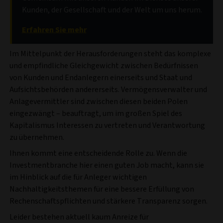
Kunden, der Gesellschaft und der Welt um uns herum.
Erfahren Sie mehr
Im Mittelpunkt der Herausforderungen steht das komplexe
und empfindliche Gleichgewicht zwischen Bedürfnissen
von Kunden und Endanlegern einerseits und Staat und
Aufsichtsbehörden andererseits. Vermögensverwalter und
Anlagevermittler sind zwischen diesen beiden Polen
eingezwängt – beauftragt, um im großen Spiel des
Kapitalismus Interessen zu vertreten und Verantwortung
zu übernehmen.
Ihnen kommt eine entscheidende Rolle zu. Wenn die
Investmentbranche hier einen guten Job macht, kann sie
im Hinblick auf die für Anleger wichtigen
Nachhaltigkeitsthemen für eine bessere Erfüllung von
Rechenschaftspflichten und stärkere Transparenz sorgen.
Leider bestehen aktuell kaum Anreize für