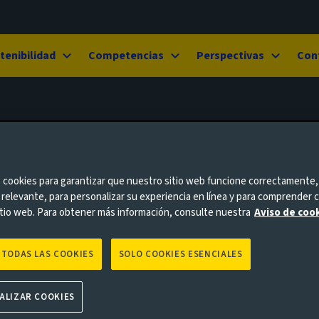
tenibilidad
Competencias
Perspectivas
Con
 cookies para garantizar que nuestro sitio web funcione correctamente,
 relevante, para personalizar su experiencia en línea y para comprender c
tio web. Para obtener más información, consulte nuestra
Aviso de cook
 TODAS LAS COOKIES
SOLO COOKIES ESENCIALES
ALIZAR COOKIES