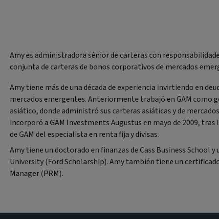
Amy es administradora sénior de carteras con responsabilidad
conjunta de carteras de bonos corporativos de mercados emer
Amy tiene más de una década de experiencia invirtiendo en deu
mercados emergentes. Anteriormente trabajó en GAM como ge
asiático, donde administró sus carteras asiáticas y de mercad
incorporó a GAM Investments Augustus en mayo de 2009, tras l
de GAM del especialista en renta fija y divisas.
Amy tiene un doctorado en finanzas de Cass Business School y 
University (Ford Scholarship). Amy también tiene un certificado
Manager (PRM).