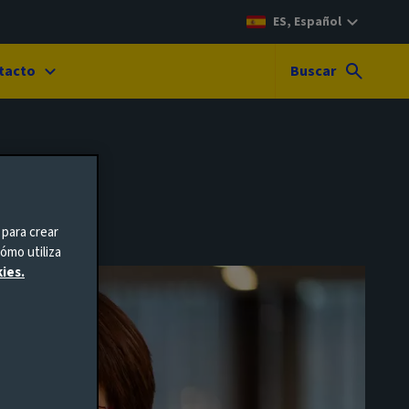
ES, Español
tacto
Buscar
 para crear
ómo utiliza
ies.