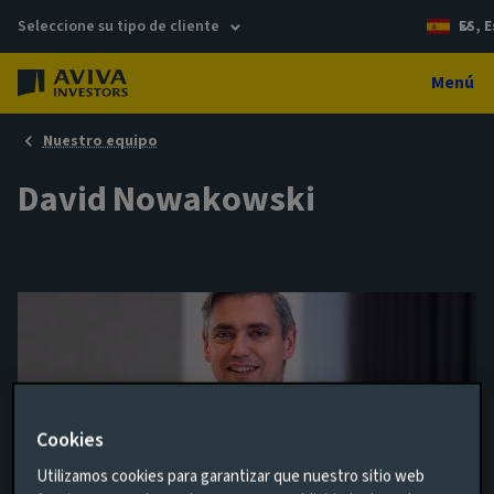
Seleccione su tipo de cliente
ES, 
Menú
Nuestro equipo
David Nowakowski
Cookies
Utilizamos cookies para garantizar que nuestro sitio web
Senior Strategist, Multi-Asset & Macro