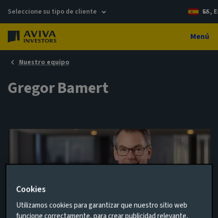
Seleccione su tipo de cliente
ES, 
Menú
Nuestro equipo
Gregor Bamert
Cookies
Utilizamos cookies para garantizar que nuestro sitio web
Head of Real Estate Debt
funcione correctamente, para crear publicidad relevante,