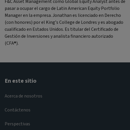
F&C Asset Management como Global Equity Analyst antes de
pasar a ocupar el cargo de Latin American Equity Portfolio
Manager en la empresa. Jonathan es licenciado en Derecho
(con honores) por el King’s College de Londres y es abogado
cualificado en Estados Unidos. Es titular del Certificado de
Gestión de Inversiones y analista financiero autorizado
(CFA®).
En este sitio
Acerca de nosotros
Contáctenos
Perspectivas