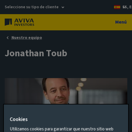
Seleccione su tipo de cliente
ES, 
Menú
Nuestro equipo
Jonathan Toub
Cookies
Utilizamos cookies para garantizar que nuestro sitio web
Portfolio Manager, Global Equities