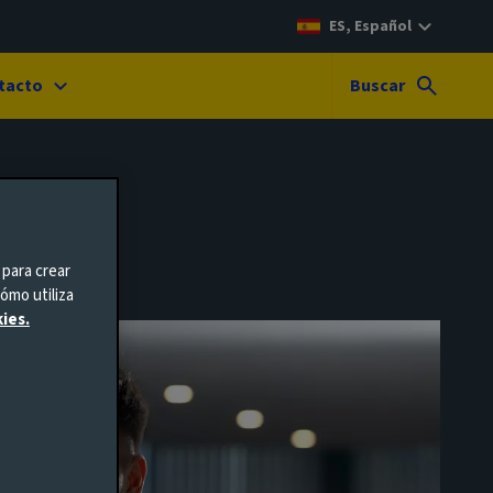
ES, Español
tacto
Buscar
 para crear
ómo utiliza
ies.