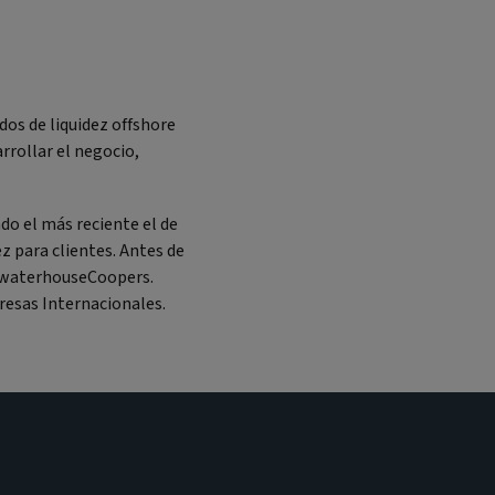
os de liquidez offshore
arrollar el negocio,
do el más reciente el de
z para clientes. Antes de
cewaterhouseCoopers.
resas Internacionales.