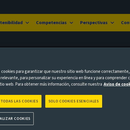
tenibilidad
Competencias
Perspectivas
Con
 cookies para garantizar que nuestro sitio web funcione correctamente,
 relevante, para personalizar su experiencia en línea y para comprender c
tio web. Para obtener más información, consulte nuestra
Aviso de cook
 TODAS LAS COOKIES
SOLO COOKIES ESENCIALES
ALIZAR COOKIES