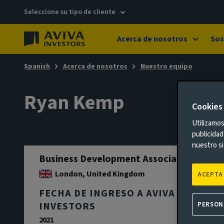
Seleccione su tipo de cliente
Acerca de nosotros
Sos
Spanish
Acerca de nosotros
Nuestro equipo
Ryan Kemp
Cookies
Utilizamos
publicidad
nuestro si
Business Development Associate
London, United Kingdom
ACEPTA
FECHA DE INGRESO A AVIVA
INVESTORS
PERSON
2021