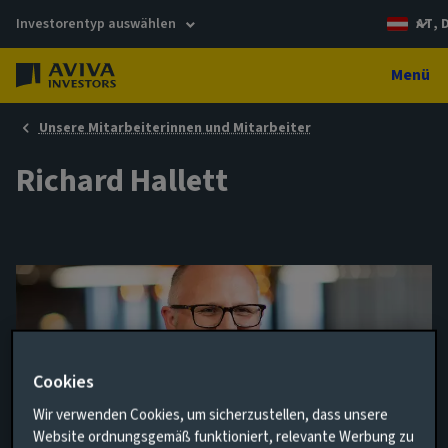
Investorentyp auswählen
AT, 
Menü
Unsere Mitarbeiterinnen und Mitarbeiter
Richard Hallett
Cookies
Wir verwenden Cookies, um sicherzustellen, dass unsere
Website ordnungsgemäß funktioniert, relevante Werbung zu
Head of UK Liquidity Portfolio