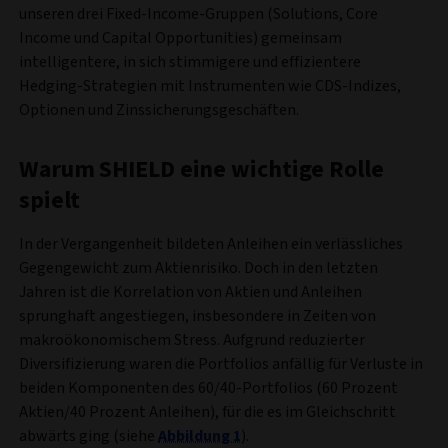
unseren drei Fixed-Income-Gruppen (Solutions, Core
Income und Capital Opportunities) gemeinsam
intelligentere, in sich stimmigere und effizientere
Hedging-Strategien mit Instrumenten wie CDS-Indizes,
Optionen und Zinssicherungsgeschäften.
Warum SHIELD eine wichtige Rolle
spielt
In der Vergangenheit bildeten Anleihen ein verlässliches
Gegengewicht zum Aktienrisiko. Doch in den letzten
Jahren ist die Korrelation von Aktien und Anleihen
sprunghaft angestiegen, insbesondere in Zeiten von
makroökonomischem Stress. Aufgrund reduzierter
Diversifizierung waren die Portfolios anfällig für Verluste in
beiden Komponenten des 60/40-Portfolios (60 Prozent
Aktien/40 Prozent Anleihen), für die es im Gleichschritt
abwärts ging (siehe
Abbildung 1
).