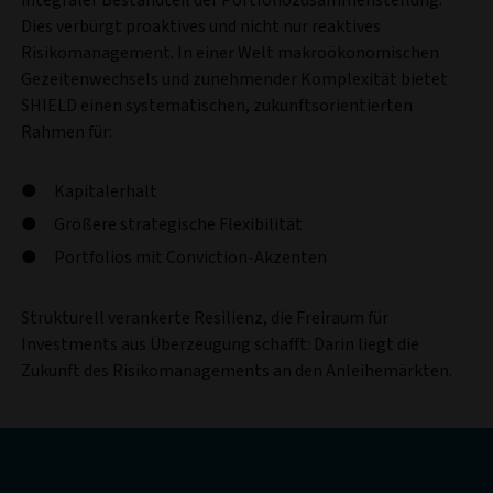
integraler Bestandteil der Portfoliozusammenstellung.
Dies verbürgt proaktives und nicht nur reaktives
Risikomanagement. In einer Welt makroökonomischen
Gezeitenwechsels und zunehmender Komplexität bietet
SHIELD einen systematischen, zukunftsorientierten
Rahmen für:
Kapitalerhalt
Größere strategische Flexibilität
Portfolios mit Conviction-Akzenten
Strukturell verankerte Resilienz, die Freiraum für
Investments aus Überzeugung schafft: Darin liegt die
Zukunft des Risikomanagements an den Anleihemärkten.