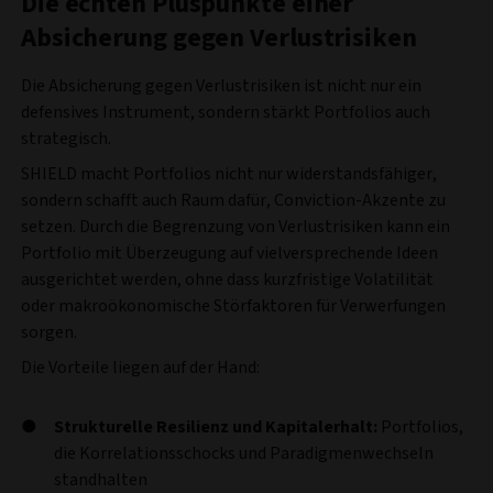
Die echten Pluspunkte einer
Absicherung gegen Verlustrisiken
Die Absicherung gegen Verlustrisiken ist nicht nur ein
defensives Instrument, sondern stärkt Portfolios auch
strategisch.
SHIELD macht Portfolios nicht nur widerstandsfähiger,
sondern schafft auch Raum dafür, Conviction-Akzente zu
setzen. Durch die Begrenzung von Verlustrisiken kann ein
Portfolio mit Überzeugung auf vielversprechende Ideen
ausgerichtet werden, ohne dass kurzfristige Volatilität
oder makroökonomische Störfaktoren für Verwerfungen
sorgen.
Die Vorteile liegen auf der Hand:
Strukturelle Resilienz und Kapitalerhalt:
Portfolios,
die Korrelationsschocks und Paradigmenwechseln
standhalten