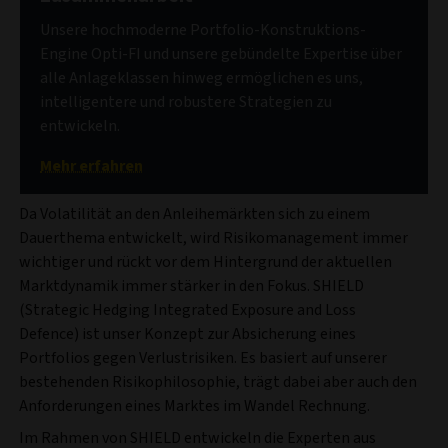
Unsere hochmoderne Portfolio-Konstruktions-
Engine Opti-FI und unsere gebündelte Expertise über
alle Anlageklassen hinweg ermöglichen es uns,
intelligentere und robustere Strategien zu
entwickeln.
Mehr erfahren
Da Volatilität an den Anleihemärkten sich zu einem
Dauerthema entwickelt, wird Risikomanagement immer
wichtiger und rückt vor dem Hintergrund der aktuellen
Marktdynamik immer stärker in den Fokus. SHIELD
(Strategic Hedging Integrated Exposure and Loss
Defence) ist unser Konzept zur Absicherung eines
Portfolios gegen Verlustrisiken. Es basiert auf unserer
bestehenden Risikophilosophie, trägt dabei aber auch den
Anforderungen eines Marktes im Wandel Rechnung.
Im Rahmen von SHIELD entwickeln die Experten aus