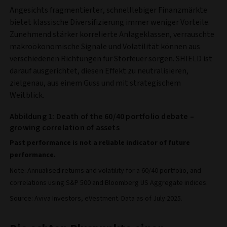
Angesichts fragmentierter, schnelllebiger Finanzmärkte
bietet klassische Diversifizierung immer weniger Vorteile.
Zunehmend stärker korrelierte Anlageklassen, verrauschte
makroökonomische Signale und Volatilität können aus
verschiedenen Richtungen für Störfeuer sorgen. SHIELD ist
darauf ausgerichtet, diesen Effekt zu neutralisieren,
zielgenau, aus einem Guss und mit strategischem
Weitblick.
Abbildung 1: Death of the 60/40 portfolio debate –
growing correlation of assets
Past performance is not a reliable indicator of future
performance.
Note: Annualised returns and volatility for a 60/40 portfolio, and
correlations using S&P 500 and Bloomberg US Aggregate indices.
Source: Aviva Investors, eVestment. Data as of July 2025.