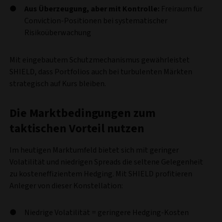
Aus Überzeugung, aber mit Kontrolle:
Freiraum für
Conviction-Positionen bei systematischer
Risikoüberwachung
Mit eingebautem Schutzmechanismus gewährleistet
SHIELD, dass Portfolios auch bei turbulenten Märkten
strategisch auf Kurs bleiben.
Die Marktbedingungen zum
taktischen Vorteil nutzen
Im heutigen Marktumfeld bietet sich mit geringer
Volatilität und niedrigen Spreads die seltene Gelegenheit
zu kosteneffizientem Hedging. Mit SHIELD profitieren
Anleger von dieser Konstellation:
Niedrige Volatilität = geringere Hedging-Kosten