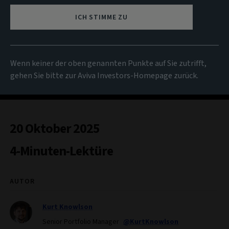
ICH STIMME ZU
Wenn keiner der oben genannten Punkte auf Sie zutrifft,
gehen Sie bitte zur Aviva Investors-Homepage zurück.
20 Oktober 2025
4-Minuten-Lektüre
AUTOR
Kurt Knowlson
Senior Portfolio Manager
@KurtKnowlson