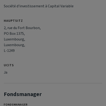
Société d'investissement à Capital Variable
HAUPTSITZ
2, rue du Fort Bourbon,
PO Box 1375,
Luxembourg,
Luxembourg,
L-1249
UCITS
Ja
Fondsmanager
FONDSMANAGER