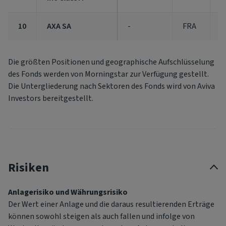
10
AXA SA
-
FRA
2
Die größten Positionen und geographische Aufschlüsselung
des Fonds werden von Morningstar zur Verfügung gestellt.
Die Untergliederung nach Sektoren des Fonds wird von Aviva
Investors bereitgestellt.
Risiken
Anlagerisiko und Währungsrisiko
Der Wert einer Anlage und die daraus resultierenden Erträge
können sowohl steigen als auch fallen und infolge von