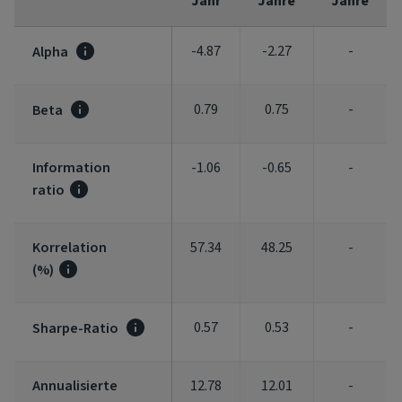
Jahr
Jahre
Jahre
-4.87
-2.27
-
Alpha
0.79
0.75
-
Beta
Information
-1.06
-0.65
-
ratio
Korrelation
57.34
48.25
-
(%)
0.57
0.53
-
Sharpe-Ratio
Annualisierte
12.78
12.01
-