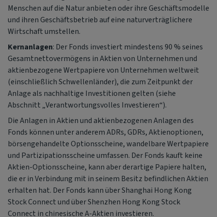
Menschen auf die Natur anbieten oder ihre Geschäftsmodelle
und ihren Geschäftsbetrieb auf eine naturverträglichere
Wirtschaft umstellen.
Kernanlagen
: Der Fonds investiert mindestens 90 % seines
Gesamtnettovermögens in Aktien von Unternehmen und
aktienbezogene Wertpapiere von Unternehmen weltweit
(einschließlich Schwellenländer), die zum Zeitpunkt der
Anlage als nachhaltige Investitionen gelten (siehe
Abschnitt „Verantwortungsvolles Investieren“).
Die Anlagen in Aktien und aktienbezogenen Anlagen des
Fonds können unter anderem ADRs, GDRs, Aktienoptionen,
börsengehandelte Optionsscheine, wandelbare Wertpapiere
und Partizipationsscheine umfassen. Der Fonds kauft keine
Aktien-Optionsscheine, kann aber derartige Papiere halten,
die er in Verbindung mit in seinem Besitz befindlichen Aktien
erhalten hat. Der Fonds kann über Shanghai Hong Kong
Stock Connect und über Shenzhen Hong Kong Stock
Connect in chinesische A-Aktien investieren.