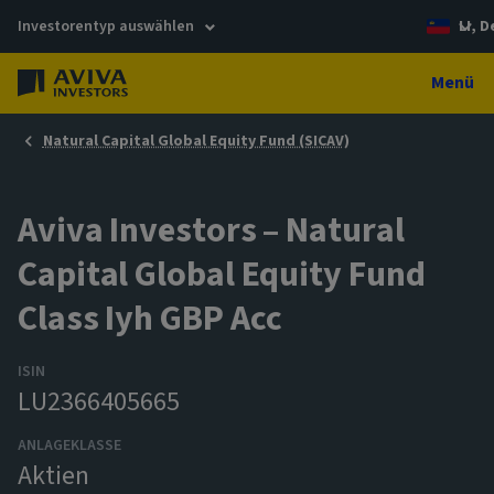
Investorentyp auswählen
LI, 
Menü
Natural Capital Global Equity Fund (SICAV)
Aviva Investors – Natural
Capital Global Equity Fund
Class Iyh GBP Acc
ISIN
LU2366405665
ANLAGEKLASSE
Aktien