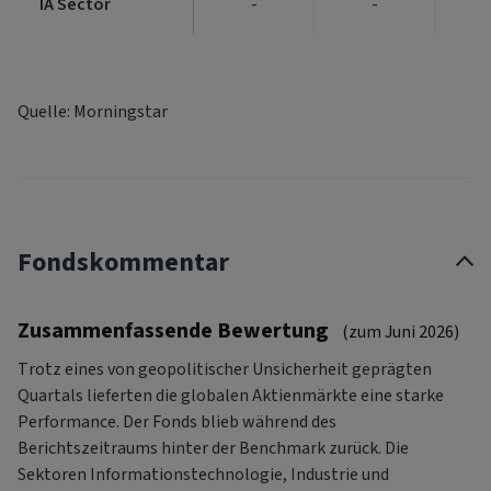
IA Sector
IA Sector
-
-
Quelle: Morningstar
Fondskommentar
Zusammenfassende Bewertung
(zum Juni 2026)
Trotz eines von geopolitischer Unsicherheit geprägten
Quartals lieferten die globalen Aktienmärkte eine starke
Performance. Der Fonds blieb während des
Berichtszeitraums hinter der Benchmark zurück. Die
Sektoren Informationstechnologie, Industrie und