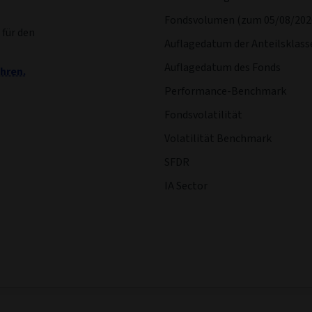
Fondsvolumen (zum 05/08/202
 für den
Auflagedatum der Anteilsklass
Auflagedatum des Fonds
hren.
Performance-Benchmark
Fondsvolatilität
Volatilität Benchmark
SFDR
IA Sector