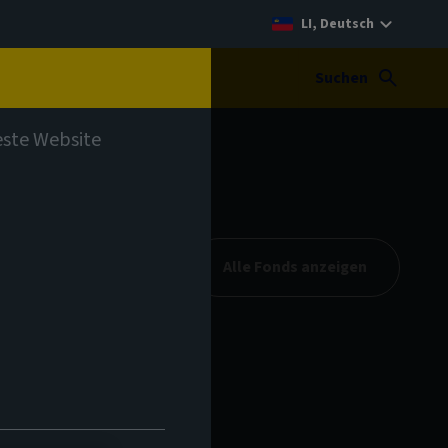
LI, Deutsch
t
Suchen
teste Website
Alle Fonds anzeigen