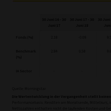
30 Juni 16
-
30
30 Juni 17
-
30
30 Juni
Juni 17
Juni 18
Juni
Fonds (%)
2.18
-0.09
9.
Benchmark
2.84
0.58
9.
(%)
IA Sector
-
-
-
Quelle: Morningstar
Die Wertentwicklung in der Vergangenheit stellt keinen
Performancebasis: Renditen am Monatsende, Mittelkurs, in
Nettozahlen enthalten nicht die laufenden Kosten und G