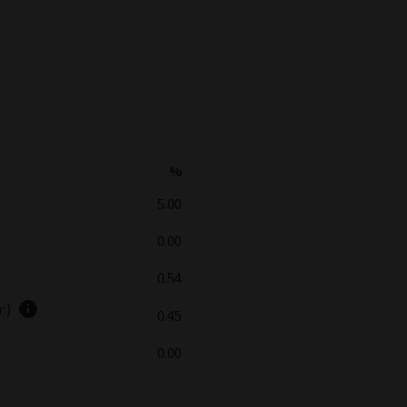
%
5.00
0.00
0.54
en)
0.45
0.00