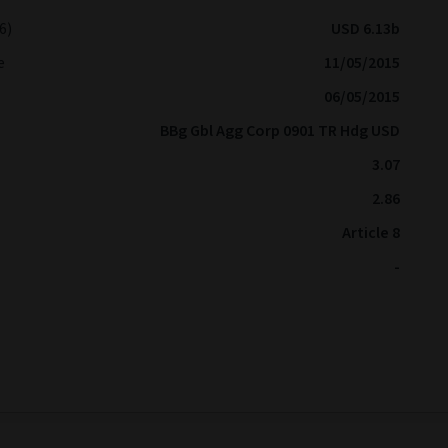
6)
USD 6.13b
e
11/05/2015
06/05/2015
BBg Gbl Agg Corp 0901 TR Hdg USD
3.07
2.86
Article 8
-