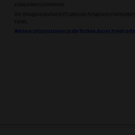
staatlichen Emittenten.
Der Anlageverwalter trifft aktiv die Anlageentscheidungen
Fonds.
Weitere Informationen zu die Risiken dieses Fonds erfa