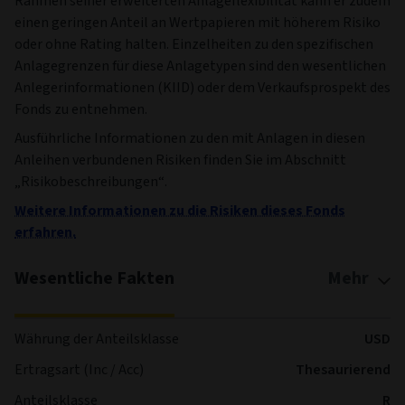
Rahmen seiner erweiterten Anlageflexibilität kann er zudem
einen geringen Anteil an Wertpapieren mit höherem Risiko
oder ohne Rating halten. Einzelheiten zu den spezifischen
Anlagegrenzen für diese Anlagetypen sind den wesentlichen
Anlegerinformationen (KIID) oder dem Verkaufsprospekt des
Fonds zu entnehmen.
Ausführliche Informationen zu den mit Anlagen in diesen
Anleihen verbundenen Risiken finden Sie im Abschnitt
„Risikobeschreibungen“.
Weitere Informationen zu die Risiken dieses Fonds
erfahren.
Wesentliche Fakten
Mehr
Währung der Anteilsklasse
USD
Ertragsart (Inc / Acc)
Thesaurierend
Anteilsklasse
R