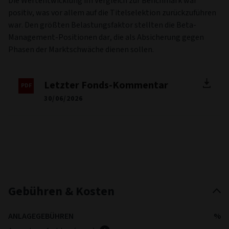
Die Wertentwicklung im Vergleich zur Benchmark war
positiv, was vor allem auf die Titelselektion zurückzuführen
war. Den größten Belastungsfaktor stellten die Beta-
Management-Positionen dar, die als Absicherung gegen
Phasen der Marktschwäche dienen sollen.
Letzter Fonds-Kommentar
30/06/2026
Gebühren & Kosten
ANLAGEGEBÜHREN
%