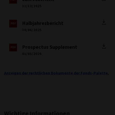
Dokumente
Factsheet
30/06/2026
Prospekt
01/03/2026
Jahresbericht
31/12/2025