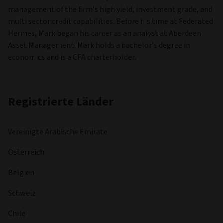
FONDSMANAGER
Mark Dove
FONDSMANAGER STARTDATUM
23 Feb. 2026
MANAGER BIOGRAPHIE
Mark is a credit portfolio manager within the firm’s High
Yield and Multi‑Sector Fixed Income capabilities. His broad
expertise in credit portfolio management includes
leadership in global hybrid debt as well as credit volatility
strategies, both of which are of integral importance to the
capabilities across the Capital Opportunities area. Prior to
joining Aviva Investors, Mark was a Portfolio Manager at
Federated Hermes in London, where he contributed to the
management of the firm’s high yield, investment grade, and
multi sector credit capabilities. Before his time at Federated