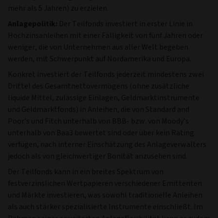
mehr als 5 Jahren) zu erzielen.
Anlagepolitik:
Der Teilfonds investiert in erster Linie in
Hochzinsanleihen mit einer Fälligkeit von fünf Jahren oder
weniger, die von Unternehmen aus aller Welt begeben
werden, mit Schwerpunkt auf Nordamerika und Europa.
Konkret investiert der Teilfonds jederzeit mindestens zwei
Drittel des Gesamtnettovermögens (ohne zusätzliche
liquide Mittel, zulässige Einlagen, Geldmarktinstrumente
und Geldmarktfonds) in Anleihen, die von Standard and
Poor’s und Fitch unterhalb von BBB- bzw. von Moody’s
unterhalb von Baa3 bewertet sind oder über kein Rating
verfügen, nach interner Einschätzung des Anlageverwalters
jedoch als von gleichwertiger Bonität anzusehen sind.
Der Teilfonds kann in ein breites Spektrum von
festverzinslichen Wertpapieren verschiedener Emittenten
und Märkte investieren, was sowohl traditionelle Anleihen
als auch stärker spezialisierte Instrumente einschließt. Im