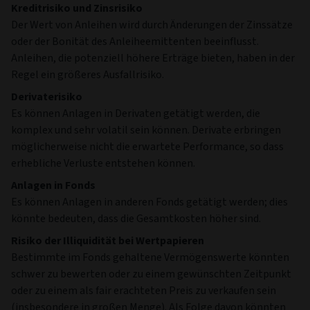
Die größten Positionen und geographische Aufschlüsselung
des Fonds werden von Morningstar zur Verfügung gestellt.
Die Untergliederung nach Sektoren des Fonds wird von Aviva
Investors bereitgestellt.
Risiken
Anlagerisiko
Der Wert einer Anlage und die daraus resultierenden Erträge
können sowohl steigen als auch fallen. Anleger erhalten
möglicherweise nicht den ursprünglichen Anlagebetrag
zurück.
Kreditrisiko und Zinsrisiko
Der Wert von Anleihen wird durch Änderungen der Zinssätze