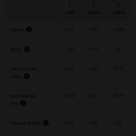
1
3
5
Jahr
Jahre
Jahre
0.18
-0.02
-0.08
Alpha
1.30
0.92
0.87
Beta
Information
0.62
-0.41
-0.21
ratio
Korrelation
97.06
93.17
94.79
(%)
0.54
1.09
0.25
Sharpe-Ratio