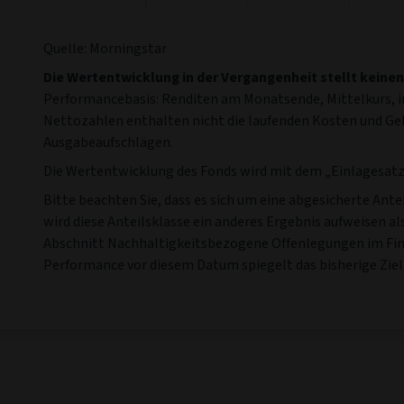
Quelle: Morningstar
Die Wertentwicklung in der Vergangenheit stellt keinen
Performancebasis: Renditen am Monatsende, Mittelkurs, in
Nettozahlen enthalten nicht die laufenden Kosten und G
Ausgabeaufschlägen.
Die Wertentwicklung des Fonds wird mit dem „Einlagesatz“
Bitte beachten Sie, dass es sich um eine abgesicherte Ant
wird diese Anteilsklasse ein anderes Ergebnis aufweisen a
Abschnitt Nachhaltigkeitsbezogene Offenlegungen im Fina
Performance vor diesem Datum spiegelt das bisherige Ziel