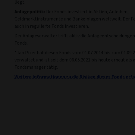
liegt.
Anlagepolitik:
Der Fonds investiert in Aktien, Anleihen,
Geldmarktinstrumente und Bankeinlagen weltweit. Der F
auch in regulierte Fonds investieren.
Der Anlageverwalter trifft aktiv die Anlageentscheidungen
Fonds.
* Ian Pizer hat diesen Fonds vom 01.07.2014 bis zum 01.09.
verwaltet und ist seit dem 06.05.2021 bis heute erneut als 
Fondsmanager tätig.
Weitere Informationen zu die Risiken dieses Fonds erfa