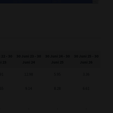
Jul '23
Jan '25
 22
-
30
30 Juni 23
-
30
30 Juni 24
-
30
30 Juni 25
-
30
i 23
Juni 24
Juni 25
Juni 26
91
12.98
5.95
3.36
65
9.14
8.28
6.61
-
-
-
-