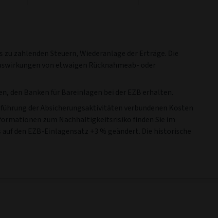
 zu zahlenden Steuern, Wiederanlage der Erträge. Die
 Auswirkungen von etwaigen Rücknahmeab- oder
, den Banken für Bareinlagen bei der EZB erhalten.
urchführung der Absicherungsaktivitäten verbundenen Kosten
nformationen zum Nachhaltigkeitsrisiko finden Sie im
auf den EZB-Einlagensatz +3 % geändert. Die historische