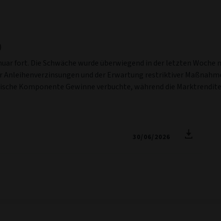
)
uar fort. Die Schwäche wurde überwiegend in der letzten Woche n
r Anleihenverzinsungen und der Erwartung restriktiver Maßnahme
stische Komponente Gewinne verbuchte, während die Marktrendite
30/06/2026