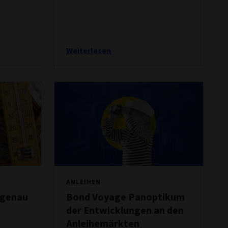
Weiterlesen
ANLEIHEN
r genau
Bond Voyage Panoptikum
der Entwicklungen an den
Anleihemärkten