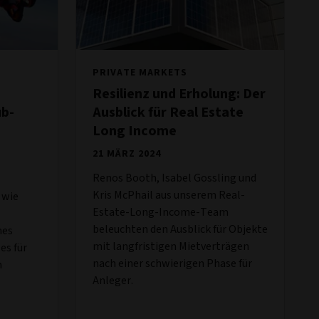
PRIVATE MARKETS
Resilienz und Erholung: Der
ub-
Ausblick für Real Estate
Long Income
21 MÄRZ 2024
Renos Booth, Isabel Gossling und
Kris McPhail aus unserem Real-
 wie
Estate-Long-Income-Team
beleuchten den Ausblick für Objekte
nes
mit langfristigen Mietverträgen
es für
nach einer schwierigen Phase für
n
Anleger.