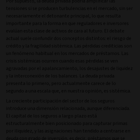
Por supuesto, la deuda privada podría amplificar las
tensiones si se producen turbulencias en el mercado, sin ser
necesariamente el detonante principal, lo que resulta
importante para la forma en que reguladores e inversores
evalúan esta clase de activos de cara al futuro. El debate
actual suele confundir dos conceptos distintos: el riesgo de
crédito y la fragilidad sistémica. Las pérdidas crediticias son
un fenómeno habitual en los mercados de préstamos. Las
crisis sistémicas ocurren cuando esas pérdidas se ven
agravadas por el apalancamiento, los desajustes de liquidez
y la interconexión de los balances. La deuda privada
presenta lo primero, pero actualmente carece de lo
segundo a una escala que, en nuestra opinión, es sistémica.
La creciente participación del sector de los seguros
introduce una dimensión relacionada, aunque diferenciada.
El capital de los seguros a largo plazo está
estructuralmente bien posicionado para capturar primas
por iliquidez, y las asignaciones han tendido a centrarse en
deuda con grado de inversión, es decir, préstamos que se