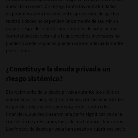
1
años
. Esa convicción refleja tanto las rentabilidades
disponibles como una creciente apreciación de que las
rentabilidades no dependen únicamente de asumir un
mayor riesgo de crédito, sino también de aceptar una
complejidad estructural a la que muchos inversores no
pueden acceder o que no pueden valorar adecuadamente
por sí solos.
¿Constituye la deuda privada un
riesgo sistémico?
El crecimiento de la deuda privada durante los últimos
quince años ha sido, en gran medida, consecuencia de las
exigencias regulatorias que surgieron tras la crisis
financiera, que desplazaron una parte significativa de la
concesión de préstamos fuera de los balances bancarios.
Los fondos de deuda privada han pasado a cubrir ese vacío.