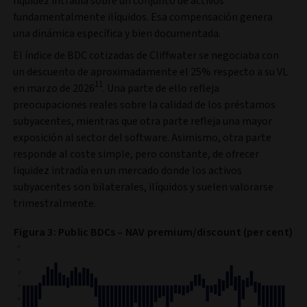
liquidez intradía sobre un conjunto de activos
fundamentalmente ilíquidos. Esa compensación genera
una dinámica específica y bien documentada.
El índice de BDC cotizadas de Cliffwater se negociaba con
un descuento de aproximadamente el 25% respecto a su VL
11
en marzo de 2026
. Una parte de ello refleja
preocupaciones reales sobre la calidad de los préstamos
subyacentes, mientras que otra parte refleja una mayor
exposición al sector del software. Asimismo, otra parte
responde al coste simple, pero constante, de ofrecer
liquidez intradía en un mercado donde los activos
subyacentes son bilaterales, ilíquidos y suelen valorarse
trimestralmente.
Figura 3: Public BDCs – NAV premium/discount (per cent)