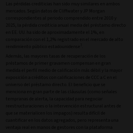
Las pérdidas crediticias han sido muy similares en ambos
mercados. Según datos de Cliffwater y JP Morgan
correspondientes al periodo comprendido entre 2010 y
2025, la pérdida crediticia anual media del préstamo directo
en EE. UU. ha sido de aproximadamente el 1%, en
comparación con el 1,2% registrado en el mercado de alto
7
rendimiento público estadounidense
.
Además, las mayores tasas de recuperación de los
préstamos de primer gravamen compensan en gran
medida el perfil medio de calificación más débil y la mayor
exposición a créditos con calificaciones de CCC a C en el
universo del préstamo directo. El beneficio que se
menciona en gran parte de las cláusulas (como señales
tempranas de alerta, la capacidad para negociar
reestructuraciones o la intervención estructural antes de
que se materialicen los impagos) resulta difícil de
cuantificar en los datos agregados, pero representa una
ventaja real en manos de gestores con la plataforma