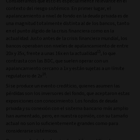
Consideramos que esto es especialmente relevante en el
contexto del riesgo sistémico. En primer lugar, el
apalancamiento a nivel de fondo en la deuda privada es de
una magnitud totalmente distinta al de los bancos, tanto
en el punto álgido de la crisis financiera como en la
actualidad. Justo antes de la crisis financiera mundial, los
bancos operaban con niveles de apalancamiento de entre
15
20x y 35x, frente a unas 16x en la actualidad
, lo que
contrasta con las BDC, que suelen operar con un
apalancamiento cercano a 1x y están sujetas a un límite
16
regulatorio de 2x
.
Si se produce un evento crediticio, quienes asumen las
pérdidas son los inversores del fondo, que aceptaron estas
exposiciones con conocimiento. Los fondos de deuda
privada y su conexión con el sistema bancario más amplio
han aumentado, pero, en nuestra opinión, con su tamaño
actual no son lo suficientemente grandes como para
considerarse sistémicos.