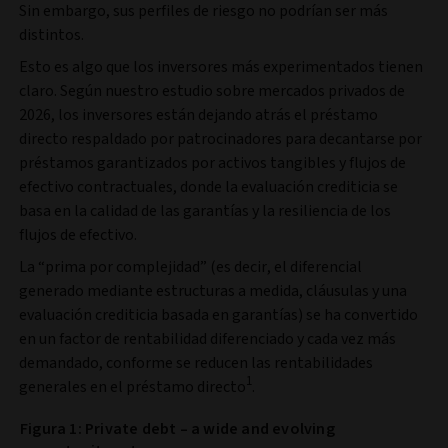
Sin embargo, sus perfiles de riesgo no podrían ser más
distintos.
Esto es algo que los inversores más experimentados tienen
claro. Según nuestro estudio sobre mercados privados de
2026, los inversores están dejando atrás el préstamo
directo respaldado por patrocinadores para decantarse por
préstamos garantizados por activos tangibles y flujos de
efectivo contractuales, donde la evaluación crediticia se
basa en la calidad de las garantías y la resiliencia de los
flujos de efectivo.
La “prima por complejidad” (es decir, el diferencial
generado mediante estructuras a medida, cláusulas y una
evaluación crediticia basada en garantías) se ha convertido
en un factor de rentabilidad diferenciado y cada vez más
demandado, conforme se reducen las rentabilidades
1
generales en el préstamo directo
.
Figura 1: Private debt – a wide and evolving