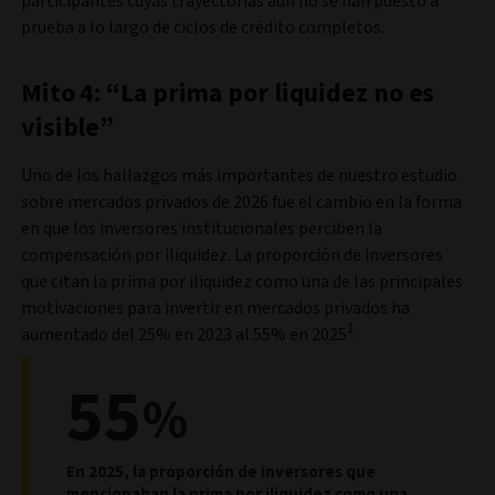
participantes cuyas trayectorias aún no se han puesto a
prueba a lo largo de ciclos de crédito completos.
Mito 4: “La prima por liquidez no es
visible”
Uno de los hallazgos más importantes de nuestro estudio
sobre mercados privados de 2026 fue el cambio en la forma
en que los inversores institucionales perciben la
compensación por iliquidez. La proporción de inversores
que citan la prima por iliquidez como una de las principales
motivaciones para invertir en mercados privados ha
1
aumentado del 25% en 2023 al 55% en 2025
.
55
%
En 2025, la proporción de inversores que
mencionaban la prima por iliquidez como una