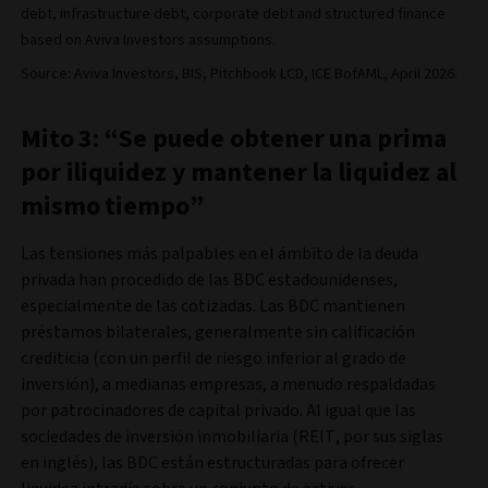
debt, infrastructure debt, corporate debt and structured finance
based on Aviva Investors assumptions.
Source: Aviva Investors, BIS, Pitchbook LCD, ICE BofAML, April 2026.
Mito 3: “Se puede obtener una prima
por iliquidez y mantener la liquidez al
mismo tiempo”
Las tensiones más palpables en el ámbito de la deuda
privada han procedido de las BDC estadounidenses,
especialmente de las cotizadas. Las BDC mantienen
préstamos bilaterales, generalmente sin calificación
crediticia (con un perfil de riesgo inferior al grado de
inversión), a medianas empresas, a menudo respaldadas
por patrocinadores de capital privado. Al igual que las
sociedades de inversión inmobiliaria (REIT, por sus siglas
en inglés), las BDC están estructuradas para ofrecer