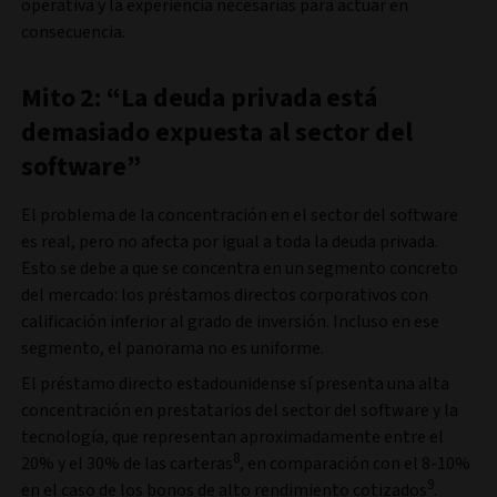
operativa y la experiencia necesarias para actuar en
consecuencia.
Mito 2: “La deuda privada está
demasiado expuesta al sector del
software”
El problema de la concentración en el sector del software
es real, pero no afecta por igual a toda la deuda privada.
Esto se debe a que se concentra en un segmento concreto
del mercado: los préstamos directos corporativos con
calificación inferior al grado de inversión. Incluso en ese
segmento, el panorama no es uniforme.
El préstamo directo estadounidense sí presenta una alta
concentración en prestatarios del sector del software y la
tecnología, que representan aproximadamente entre el
8
20% y el 30% de las carteras
, en comparación con el 8-10%
9
en el caso de los bonos de alto rendimiento cotizados
.