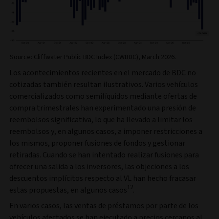
Source: Cliffwater Public BDC Index (CWBDC), March 2026.
Los acontecimientos recientes en el mercado de BDC no
cotizadas también resultan ilustrativos. Varios vehículos
comercializados como semilíquidos mediante ofertas de
compra trimestrales han experimentado una presión de
reembolsos significativa, lo que ha llevado a limitar los
reembolsos y, en algunos casos, a imponer restricciones a
los mismos, proponer fusiones de fondos y gestionar
retiradas. Cuando se han intentado realizar fusiones para
ofrecer una salida a los inversores, las objeciones a los
descuentos implícitos respecto al VL han hecho fracasar
12
estas propuestas, en algunos casos
.
En varios casos, las ventas de préstamos por parte de los
vehículos afectados se han ejecutado a precios cercanos al