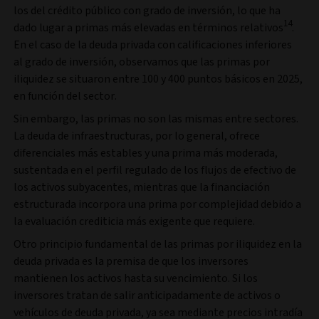
los del crédito público con grado de inversión, lo que ha
14
dado lugar a primas más elevadas en términos relativos
.
En el caso de la deuda privada con calificaciones inferiores
al grado de inversión, observamos que las primas por
iliquidez se situaron entre 100 y 400 puntos básicos en 2025,
en función del sector.
Sin embargo, las primas no son las mismas entre sectores.
La deuda de infraestructuras, por lo general, ofrece
diferenciales más estables y una prima más moderada,
sustentada en el perfil regulado de los flujos de efectivo de
los activos subyacentes, mientras que la financiación
estructurada incorpora una prima por complejidad debido a
la evaluación crediticia más exigente que requiere.
Otro principio fundamental de las primas por iliquidez en la
deuda privada es la premisa de que los inversores
mantienen los activos hasta su vencimiento. Si los
inversores tratan de salir anticipadamente de activos o
vehículos de deuda privada, ya sea mediante precios intradía