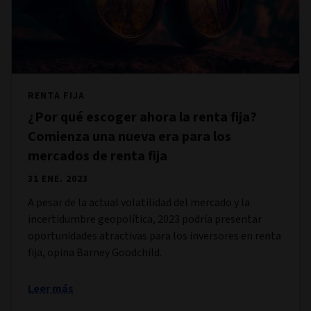
RENTA FIJA
¿Por qué escoger ahora la renta fija?
Comienza una nueva era para los
mercados de renta fija
31 ENE. 2023
A pesar de la actual volatilidad del mercado y la
incertidumbre geopolítica, 2023 podría presentar
oportunidades atractivas para los inversores en renta
fija, opina Barney Goodchild.
Leer más