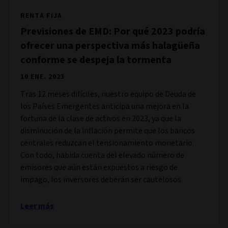
RENTA FIJA
Previsiones de EMD: Por qué 2023 podría
ofrecer una perspectiva más halagüeña
conforme se despeja la tormenta
10 ENE. 2023
Tras 12 meses difíciles, nuestro equipo de Deuda de
los Países Emergentes anticipa una mejora en la
fortuna de la clase de activos en 2023, ya que la
disminución de la inflación permite que los bancos
centrales reduzcan el tensionamiento monetario.
Con todo, habida cuenta del elevado número de
emisores que aún están expuestos a riesgo de
impago, los inversores deberán ser cautelosos.
Leer más