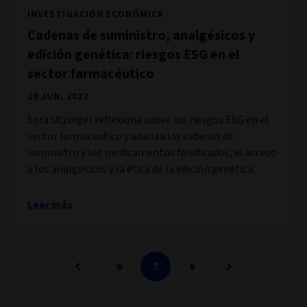
INVESTIGACIÓN ECONÓMICA
Cadenas de suministro, analgésicos y
edición genética: riesgos ESG en el
sector farmacéutico
29 JUN. 2022
Sora Utzinger reflexiona sobre los riesgos ESG en el
sector farmacéutico y analiza las cadenas de
suministro y los medicamentos falsificados, el acceso
a los analgésicos y la ética de la edición genética.
Leer más
6
7
8