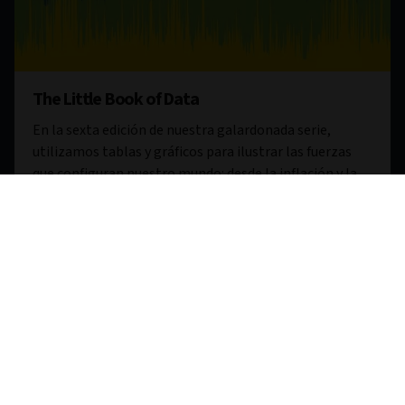
The Little Book of Data
En la sexta edición de nuestra galardonada serie,
utilizamos tablas y gráficos para ilustrar las fuerzas
que configuran nuestro mundo: desde la inflación y la
inteligencia artificial hasta el cambio climático y la
geopolítica.
Descargar ahora