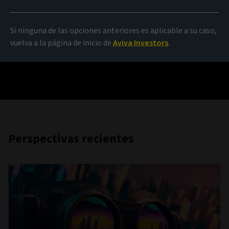
Si ninguna de las opciones anteriores es aplicable a su caso,
vuelva a la página de inicio de
Aviva Investors
.
Perspectivas recientes