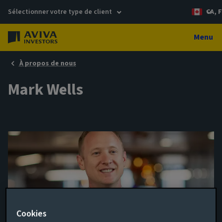
Sélectionner votre type de client
CA, 
Menu
À propos de nous
Mark Wells
Cookies
Fund Manager