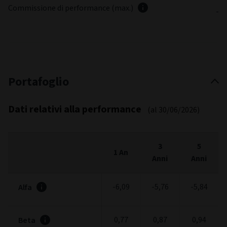
Commissione di performance (max.)
-
Portafoglio
Dati relativi alla performance
(al 30/06/2026)
3
5
1 An
Anni
Anni
-6,09
-5,76
-5,84
Alfa
0,77
0,87
0,94
Beta