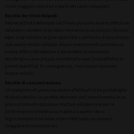
rischi maggiori rispetto a quelli dei paesi sviluppati.
Rischio dei titoli illiquidi
Alcune attività detenute nel Fondo possono essere difficili da
valutare o vendere in un dato momento a un prezzo ritenuto
equo (soprattutto in gran quantità) e pertanto il loro prezzo
può essere molto volatile. Alcuni investimenti potrebbero
essere difficili da valutare o da vendere al momento
desiderato o a un prezzo considerato equo (soprattutto in
grandi quantità). Di conseguenza, i loro prezzi possono
essere volatili.
Rischio di concentrazione
Gli investimenti possono essere effettuati in un portafoglio
di titoli ridotto. Le perdite derivanti dall’investimento in un
unico strumento possono risultare più dannose per la
performance complessiva rispetto a quelle che si
registrerebbero se fosse stato effettuato un numero
maggiore di investimenti.