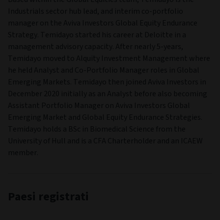
Industrials sector hub lead, and interim co-portfolio
manager on the Aviva Investors Global Equity Endurance
Strategy. Temidayo started his career at Deloitte in a
management advisory capacity. After nearly 5-years,
Temidayo moved to Alquity Investment Management where
he held Analyst and Co-Portfolio Manager roles in Global
Emerging Markets. Temidayo then joined Aviva Investors in
December 2020 initially as an Analyst before also becoming
Assistant Portfolio Manager on Aviva Investors Global
Emerging Market and Global Equity Endurance Strategies.
Temidayo holds a BSc in Biomedical Science from the
University of Hull and is a CFA Charterholder and an ICAEW
member.
Paesi registrati