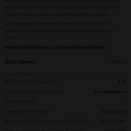
un portafoglio concentrato di azioni di società di qualsiasi
parte del mondo considerate società leader nei rispettivi
mercati. Sono incluse le società dei paesi emergenti.
Il Gestore degli investimenti prende direttamente le
decisioni in materia di selezione degli investimenti del
Fondo.
Maggiori dettagli sui rischi specifici per il fondo.
Dati salienti
Più
Valuta della class di azioni
EUR
Tipo di rendimento (Dis / Acc)
Accumulazione
Classe di azioni
I
Investimento minimo
EUR 100.000
Dimensioni del Fondo (come a 06/08/2026)
USD 127,79m