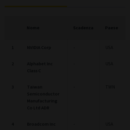
Nome
Scadenza
Paese
1
NVIDIA Corp
-
USA
2
Alphabet Inc
-
USA
Class C
3
Taiwan
-
TWN
Semiconductor
Manufacturing
Co Ltd ADR
4
Broadcom Inc
-
USA