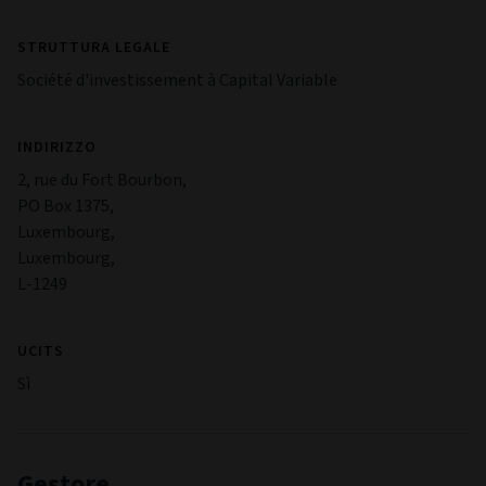
STRUTTURA LEGALE
Société d'investissement à Capital Variable
INDIRIZZO
2, rue du Fort Bourbon,
PO Box 1375,
Luxembourg,
Luxembourg,
L-1249
UCITS
Sì
Gestore