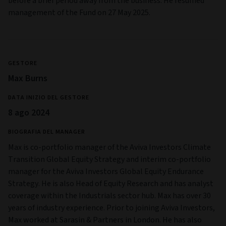
before a brief period away from the business. He resumed
management of the Fund on 27 May 2025.
GESTORE
Max Burns
DATA INIZIO DEL GESTORE
8 ago 2024
BIOGRAFIA DEL MANAGER
Max is co-portfolio manager of the Aviva Investors Climate
Transition Global Equity Strategy and interim co-portfolio
manager for the Aviva Investors Global Equity Endurance
Strategy. He is also Head of Equity Research and has analyst
coverage within the Industrials sector hub. Max has over 30
years of industry experience. Prior to joining Aviva Investors,
Max worked at Sarasin & Partners in London. He has also