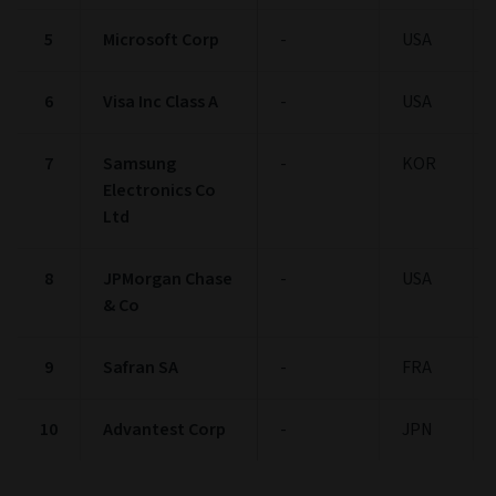
5
Microsoft Corp
-
USA
6
Visa Inc Class A
-
USA
7
Samsung
-
KOR
Electronics Co
Ltd
8
JPMorgan Chase
-
USA
& Co
9
Safran SA
-
FRA
10
Advantest Corp
-
JPN