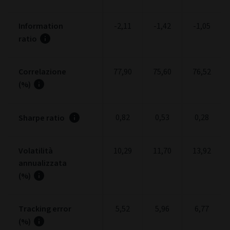
Information
-2,11
-1,42
-1,05
ratio
Correlazione
77,90
75,60
76,52
(%)
0,82
0,53
0,28
Sharpe ratio
Volatilità
10,29
11,70
13,92
annualizzata
(%)
Tracking error
5,52
5,96
6,77
(%)