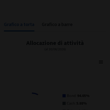
Qualità del
Statistiche delle
credito
obbligazioni
Ripartizione della qualità creditizia
(al
30/06/2026)
% OF BOND
% OF BOND
AAA
3.08
BB
26.25
AA
3.31
B
2.71
A
22.71
Below B
1.06
BBB
39.55
Not Rated
1.33