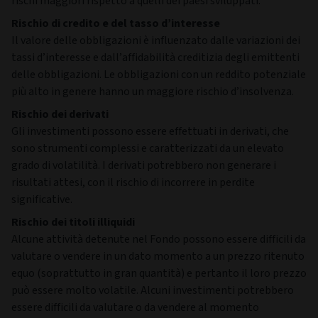
Investors.
Rischi
Rischio d’investimento e rischio di cambio
Il valore degli investimenti e il reddito da essi generato
possono aumentare come diminuire e possono essere
influenzati da variazioni dei tassi di cambio. Gli investitori
potrebbero non recuperare l’importo inizialmente investito.
Rischio dei mercati emergenti
Gli investimenti possono essere effettuati nei mercati
emergenti. Tali mercati possono essere volatili e presentare
rischi maggiori rispetto a quelli dei paesi sviluppati.
Rischio di credito e del tasso d’interesse