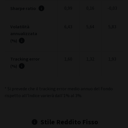
0,99
0,16
-0,03
Sharpe ratio
Volatilità
6,43
5,64
5,83
annualizzata
(%)
Tracking error
1,60
1,32
1,93
(%)
* Si prevede che il tracking error medio annuo del Fondo
rispetto all'Indice varierà dall'1% al 3%.
Stile Reddito Fisso