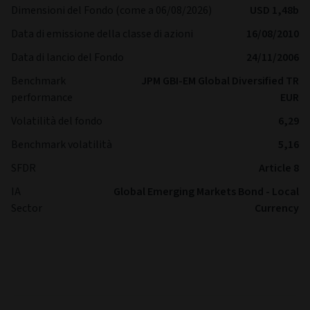
Dimensioni del Fondo (come a 06/08/2026)
USD 1,48b
Data di emissione della classe di azioni
16/08/2010
Data di lancio del Fondo
24/11/2006
Benchmark
JPM GBI-EM Global Diversified TR
performance
EUR
Volatilità del fondo
6,29
Benchmark volatilità
5,16
SFDR
Article 8
IA
Global Emerging Markets Bond - Local
Sector
Currency