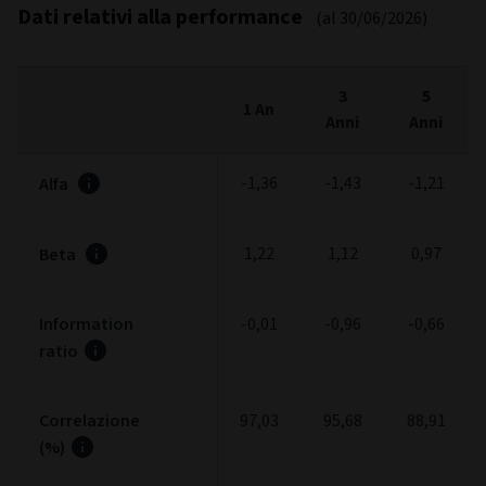
Dati relativi alla performance
(al 30/06/2026)
3
5
1 An
Anni
Anni
-1,36
-1,43
-1,21
Alfa
1,22
1,12
0,97
Beta
Information
-0,01
-0,96
-0,66
ratio
Correlazione
97,03
95,68
88,91
(%)