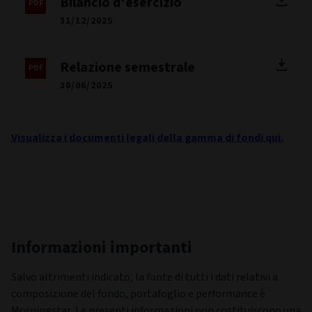
Documenti
Scheda informativa
30/06/2026
Ultimo commento sul fondo
30/06/2026
Prospetto
01/03/2026
Bilancio d'esercizio
31/12/2025